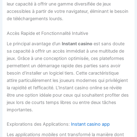
leur capacité à offrir une gamme diversifiée de jeux
accessibles à partir de votre navigateur, éliminant le besoin
de téléchargements lourds.
Accès Rapide et Fonctionnalité Intuitive
Le principal avantage d’un
Instant casino
est sans doute
sa capacité à offrir un accès immédiat à une multitude de
jeux. Grâce à une conception optimisée, ces plateformes
permettent un démarrage rapide des parties sans avoir
besoin d’installer un logiciel tiers. Cette caractéristique
attire particulièrement les joueurs modernes qui privilégient
la rapidité et l’efficacité. L’Instant casino online se révèle
être une option idéale pour ceux qui souhaitent profiter des
jeux lors de courts temps libres ou entre deux tâches
importantes.
Explorations des Applications:
Instant casino app
Les
applications mobiles
ont transformé la manière dont