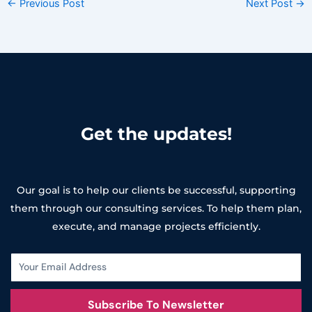
←
Previous Post
Next Post
→
Get the updates!
Our goal is to help our clients be successful, supporting
them through our consulting services. To help them plan,
execute, and manage projects efficiently.
Subscribe To Newsletter