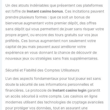
Un des atouts indéniables que présentent ces plateformes
est l’offre de
Instant casino bonus
. Ces incitations peuvent
prendre plusieurs formes : que ce soit un bonus de
bienvenue augmentant votre premier dépôt, des offres
sans dépôt qui vous permettent de jouer sans risquer votre
propre argent, ou encore des tours gratuits sur vos jeux
préférés. Ces bonus augmentent non seulement votre
capital de jeu mais peuvent aussi améliorer votre
expérience en vous donnant la chance de découvrir de
nouveaux jeux ou stratégies sans frais supplémentaires.
Sécurité et Fiabilité des Comptes Utilisateurs
L’un des aspects fondamentaux pour tout joueur est sans
doute la sécurité de ses informations personnelles et
financières. Le protocole de
Instant casino login
garantit
un accès sécurisé à votre compte. Les casinos en ligne
modernes utilisent des technologies de cryptage avancées
pour protéger vos données, tout en assurant une