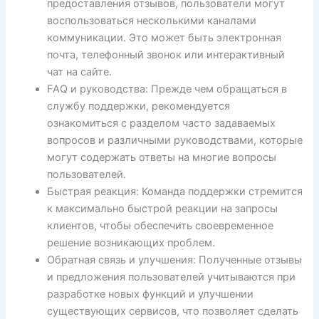
предоставления отзывов, пользователи могут
воспользоваться несколькими каналами
коммуникации. Это может быть электронная
почта, телефонный звонок или интерактивный
чат на сайте.
FAQ и руководства: Прежде чем обращаться в
службу поддержки, рекомендуется
ознакомиться с разделом часто задаваемых
вопросов и различными руководствами, которые
могут содержать ответы на многие вопросы
пользователей.
Быстрая реакция: Команда поддержки стремится
к максимально быстрой реакции на запросы
клиентов, чтобы обеспечить своевременное
решение возникающих проблем.
Обратная связь и улучшения: Полученные отзывы
и предложения пользователей учитываются при
разработке новых функций и улучшении
существующих сервисов, что позволяет сделать