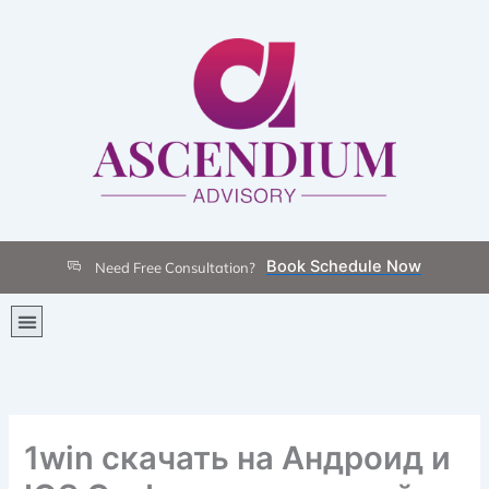
Skip
to
content
Book Schedule Now
Need Free Consultation?
Menu
1win скачать на Андроид и