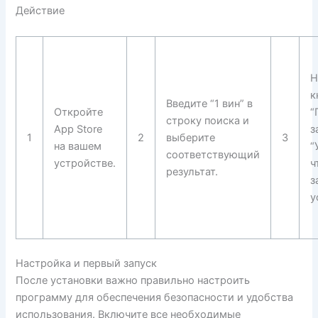
Действие
Н
к
Введите “1 вин” в
Откройте
“
строку поиска и
App Store
з
1
2
выберите
3
на вашем
“
соответствующий
устройстве.
ч
результат.
з
у
Настройка и первый запуск
После установки важно правильно настроить
программу для обеспечения безопасности и удобства
использования. Включите все необходимые