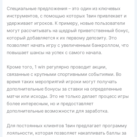
Специальные предложения – это один из ключевых
инструментов, с помощью которых 1вин привлекает и
удерживает игроков. К примеру, новые пользователи
могут рассчитывать на щедрый приветственный бонус,
который добавляется к их первому депозиту. Это
позволяет начать игру с увеличенным банкроллом, что
повышает шансы на успех с самого начала.
Кроме того, 1 win регулярно проводит акции,
связанные с крупными спортивными событиями. Во
время таких мероприятий игроки могут получать
дополнительные бонусы за ставки на определенные
матчи или исходы. Это не только делает процесс игры
более интересным, но и предоставляет
дополнительные возможности для заработка.
Для постоянных клиентов 1вин предлагает программу
лояльности, которая позволяет накапливать баллы за