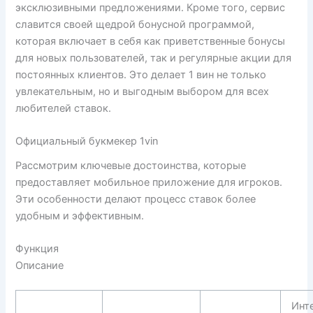
эксклюзивными предложениями. Кроме того, сервис
славится своей щедрой бонусной программой,
которая включает в себя как приветственные бонусы
для новых пользователей, так и регулярные акции для
постоянных клиентов. Это делает 1 вин не только
увлекательным, но и выгодным выбором для всех
любителей ставок.
Официальный букмекер 1vin
Рассмотрим ключевые достоинства, которые
предоставляет мобильное приложение для игроков.
Эти особенности делают процесс ставок более
удобным и эффективным.
Функция
Описание
Инт