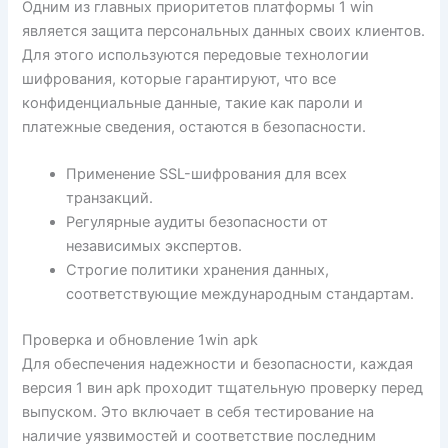
Одним из главных приоритетов платформы 1 win
является защита персональных данных своих клиентов.
Для этого используются передовые технологии
шифрования, которые гарантируют, что все
конфиденциальные данные, такие как пароли и
платежные сведения, остаются в безопасности.
Применение SSL-шифрования для всех
транзакций.
Регулярные аудиты безопасности от
независимых экспертов.
Строгие политики хранения данных,
соответствующие международным стандартам.
Проверка и обновление 1win apk
Для обеспечения надежности и безопасности, каждая
версия 1 вин apk проходит тщательную проверку перед
выпуском. Это включает в себя тестирование на
наличие уязвимостей и соответствие последним