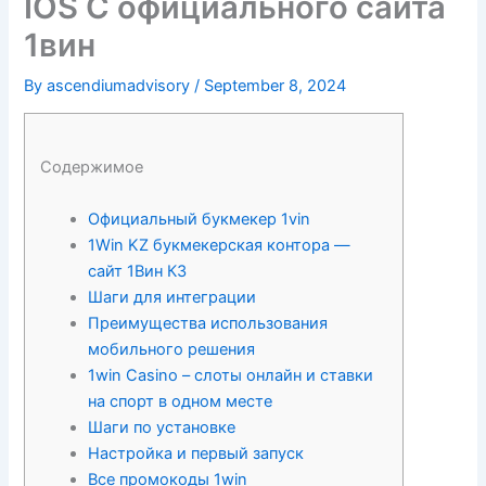
IOS C официального сайта
1вин
By
ascendiumadvisory
/
September 8, 2024
Содержимое
Официальный букмекер 1vin
1Win KZ букмекерская контора —
сайт 1Вин КЗ
Шаги для интеграции
Преимущества использования
мобильного решения
1win Casino – слоты онлайн и ставки
на спорт в одном месте
Шаги по установке
Настройка и первый запуск
Все промокоды 1win