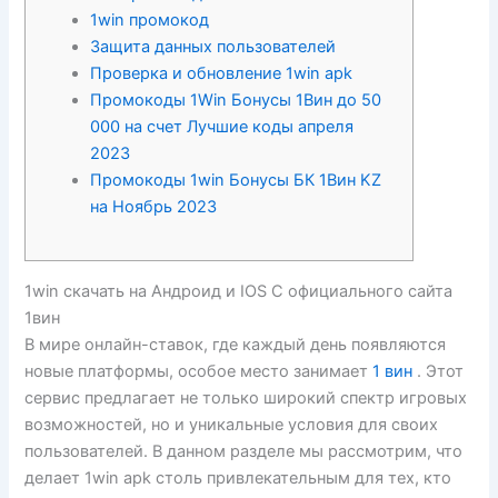
1win промокод
Защита данных пользователей
Проверка и обновление 1win apk
Промокоды 1Win Бонусы 1Вин до 50
000 на счет Лучшие коды апреля
2023
Промокоды 1win Бонусы БК 1Вин KZ
на Ноябрь 2023
1win скачать на Андроид и IOS C официального сайта
1вин
В мире онлайн-ставок, где каждый день появляются
новые платформы, особое место занимает
1 вин
. Этот
сервис предлагает не только широкий спектр игровых
возможностей, но и уникальные условия для своих
пользователей. В данном разделе мы рассмотрим, что
делает 1win apk столь привлекательным для тех, кто