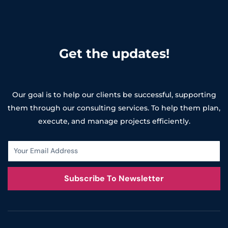
Get the updates!
Our goal is to help our clients be successful, supporting
them through our consulting services. To help them plan,
execute, and manage projects efficiently.
Subscribe To Newsletter