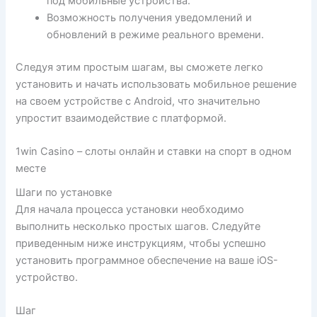
под мобильные устройства.
Возможность получения уведомлений и
обновлений в режиме реального времени.
Следуя этим простым шагам, вы сможете легко
установить и начать использовать мобильное решение
на своем устройстве с Android, что значительно
упростит взаимодействие с платформой.
1win Casino – слоты онлайн и ставки на спорт в одном
месте
Шаги по установке
Для начала процесса установки необходимо
выполнить несколько простых шагов. Следуйте
приведенным ниже инструкциям, чтобы успешно
установить программное обеспечение на ваше iOS-
устройство.
Шаг