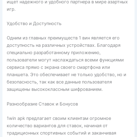
ищет надежного и удобного партнера в мире азартных
игр.
Удобство и Доступность
Одним из главных преимуществ 1 вин является его
доступность на различных устройствах. Благодаря
специально разработанному приложению,
пользователи могут наслаждаться всеми функциями
сервиса прямо с экрана своего смартфона или
планшета. Это обеспечивает не только удобство, но и
безопасность, так как все данные пользователя
защищены высококлассным шифрованием.
Разнообразие Ставок и Бонусов
1win apk предлагает своим клиентам огромное
количество вариантов для ставок, начиная от
традиционных спортивных событий и заканчивая