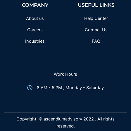
o
e
g
b
COMPANY
USEFUL LINKS
o
r
r
e
k
a
-
m
f
About us
Help Center
Careers
Contact Us
Industries
FAQ
Work Hours
8 AM - 5 PM , Monday - Saturday
Copyright © ascendiumadvisory 2022 . All rights
reserved.