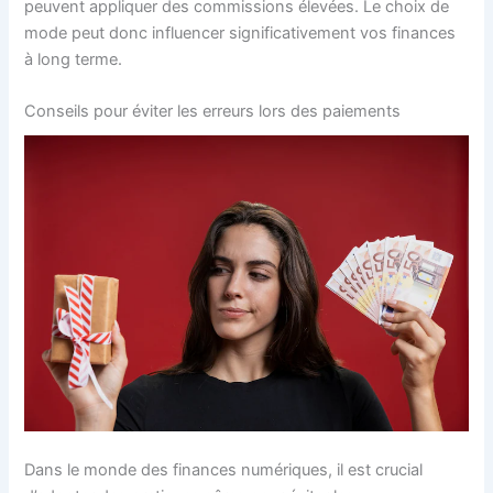
peuvent appliquer des commissions élevées. Le choix de
mode peut donc influencer significativement vos finances
à long terme.
Conseils pour éviter les erreurs lors des paiements
Dans le monde des finances numériques, il est crucial