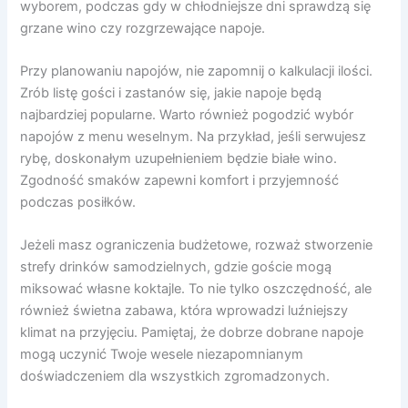
wyborem, podczas gdy w chłodniejsze dni sprawdzą się
grzane wino czy rozgrzewające napoje.
Przy planowaniu napojów, nie zapomnij o kalkulacji ilości.
Zrób listę gości i zastanów się, jakie napoje będą
najbardziej popularne. Warto również pogodzić wybór
napojów z menu weselnym. Na przykład, jeśli serwujesz
rybę, doskonałym uzupełnieniem będzie białe wino.
Zgodność smaków zapewni komfort i przyjemność
podczas posiłków.
Jeżeli masz ograniczenia budżetowe, rozważ stworzenie
strefy drinków samodzielnych, gdzie goście mogą
miksować własne koktajle. To nie tylko oszczędność, ale
również świetna zabawa, która wprowadzi luźniejszy
klimat na przyjęciu. Pamiętaj, że dobrze dobrane napoje
mogą uczynić Twoje wesele niezapomnianym
doświadczeniem dla wszystkich zgromadzonych.