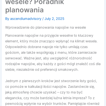
wesele? Poradnik
planowania
By
ascendiumadvisory
/
July 2, 2025
Wprowadzenie do planowania napojów na wesele
Planowanie napojów na przyjęcie weselne to kluczowy
element, który może znacząco wpłynąć na klimat wesela.
Odpowiednio dobrane napoje nie tylko umilają czas
gościom, ale także współgrają z menu, które zamierzacie
serwować. Ważne jest, aby uwzględnić różnorodność
rodzajów napojów, aby każdy z gości mógł znaleźć coś dla
siebie, niezależnie od preferencji smakowych.
Jednym z pierwszych kroków jest stworzenie listy gości,
co pomoże w kalkulacji ilości napojów. Zastanówcie się,
jaką atmosferę chcecie uzyskać – czy to ma być
elegancka, czy może bardziej luźna letnia impreza? To z
pewnością wpłynie na wybór trunków. Pamiętajcie również