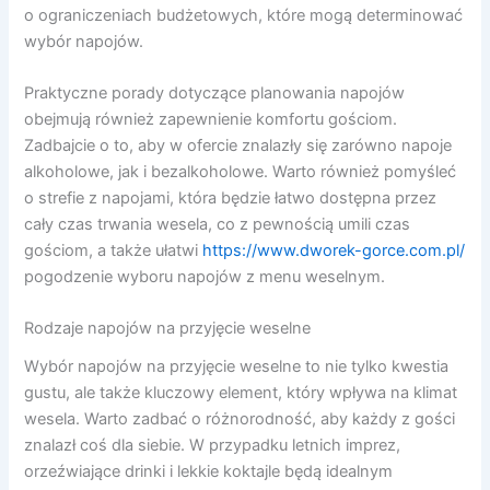
o ograniczeniach budżetowych, które mogą determinować
wybór napojów.
Praktyczne porady dotyczące planowania napojów
obejmują również zapewnienie komfortu gościom.
Zadbajcie o to, aby w ofercie znalazły się zarówno napoje
alkoholowe, jak i bezalkoholowe. Warto również pomyśleć
o strefie z napojami, która będzie łatwo dostępna przez
cały czas trwania wesela, co z pewnością umili czas
gościom, a także ułatwi
https://www.dworek-gorce.com.pl/
pogodzenie wyboru napojów z menu weselnym.
Rodzaje napojów na przyjęcie weselne
Wybór napojów na przyjęcie weselne to nie tylko kwestia
gustu, ale także kluczowy element, który wpływa na klimat
wesela. Warto zadbać o różnorodność, aby każdy z gości
znalazł coś dla siebie. W przypadku letnich imprez,
orzeźwiające drinki i lekkie koktajle będą idealnym