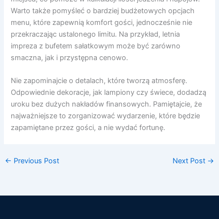
Warto także pomyśleć o bardziej budżetowych opcjach
menu, które zapewnią komfort gości, jednocześnie nie
przekraczając ustalonego limitu. Na przykład, letnia
impreza z bufetem sałatkowym może być zarówno
smaczna, jak i przystępna cenowo.
Nie zapominajcie o detalach, które tworzą atmosferę.
Odpowiednie dekoracje, jak lampiony czy świece, dodadzą
uroku bez dużych nakładów finansowych. Pamiętajcie, że
najważniejsze to zorganizować wydarzenie, które będzie
zapamiętane przez gości, a nie wydać fortunę.
←
Previous Post
Next Post
→