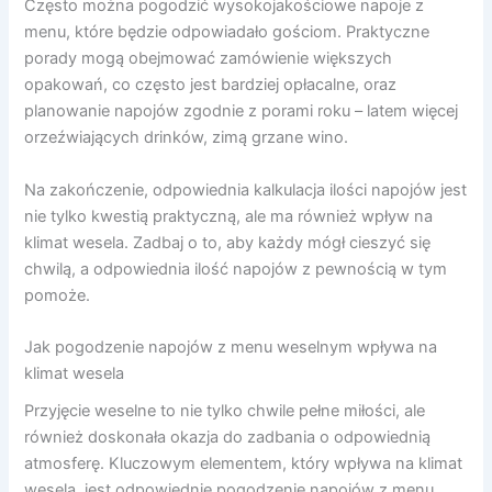
Często można pogodzić wysokojakościowe napoje z
menu, które będzie odpowiadało gościom. Praktyczne
porady mogą obejmować zamówienie większych
opakowań, co często jest bardziej opłacalne, oraz
planowanie napojów zgodnie z porami roku – latem więcej
orzeźwiających drinków, zimą grzane wino.
Na zakończenie, odpowiednia kalkulacja ilości napojów jest
nie tylko kwestią praktyczną, ale ma również wpływ na
klimat wesela. Zadbaj o to, aby każdy mógł cieszyć się
chwilą, a odpowiednia ilość napojów z pewnością w tym
pomoże.
Jak pogodzenie napojów z menu weselnym wpływa na
klimat wesela
Przyjęcie weselne to nie tylko chwile pełne miłości, ale
również doskonała okazja do zadbania o odpowiednią
atmosferę. Kluczowym elementem, który wpływa na klimat
wesela, jest odpowiednie pogodzenie napojów z menu.