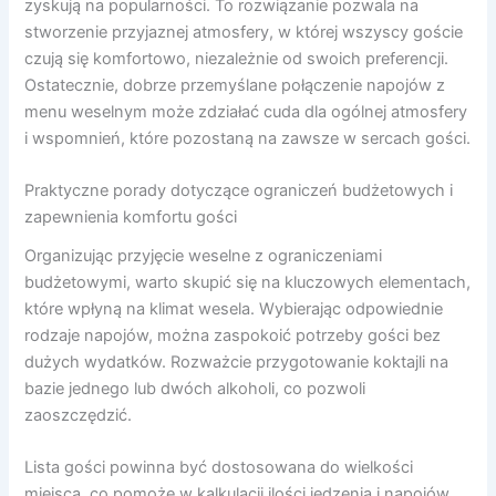
zyskują na popularności. To rozwiązanie pozwala na
stworzenie przyjaznej atmosfery, w której wszyscy goście
czują się komfortowo, niezależnie od swoich preferencji.
Ostatecznie, dobrze przemyślane połączenie napojów z
menu weselnym może zdziałać cuda dla ogólnej atmosfery
i wspomnień, które pozostaną na zawsze w sercach gości.
Praktyczne porady dotyczące ograniczeń budżetowych i
zapewnienia komfortu gości
Organizując przyjęcie weselne z ograniczeniami
budżetowymi, warto skupić się na kluczowych elementach,
które wpłyną na klimat wesela. Wybierając odpowiednie
rodzaje napojów, można zaspokoić potrzeby gości bez
dużych wydatków. Rozważcie przygotowanie koktajli na
bazie jednego lub dwóch alkoholi, co pozwoli
zaoszczędzić.
Lista gości powinna być dostosowana do wielkości
miejsca, co pomoże w kalkulacji ilości jedzenia i napojów.