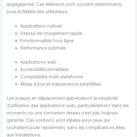
engageantes. Ces éléments sont souvent déterminants
pour la fidélité des utilisateurs.
Applications natives :
Vitesse de chargement rapide
Fonctionnalités hors ligne
Performance optimale
Applications web :
Accessibilité immédiate
Compatibilité multi-plateforme
Mises à jour et maintenance simplifiées
Les joueurs en déplacement apprécieront la simplicité
d’utilisation des applications web, particulièrement dans les
moments où une connexion réseau n’est pas toujours
garantie. Ces solutions sont idéales pour ceux qui
souhaitent jouer rapidement, sans les complications liées
aux installations.