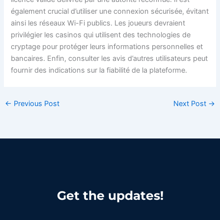
également crucial d’utiliser une connexion sécurisée, évitant
ainsi les réseaux Wi-Fi publics. Les joueurs devraient
privilégier les casinos qui utilisent des technologies de
cryptage pour protéger leurs informations personnelles et
bancaires. Enfin, consulter les avis d’autres utilisateurs peut
fournir des indications sur la fiabilité de la plateforme.
←
Previous Post
Next Post
→
Get the updates!