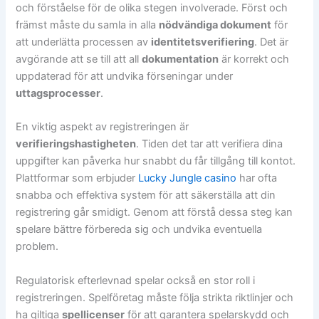
och förståelse för de olika stegen involverade. Först och
främst måste du samla in alla
nödvändiga dokument
för
att underlätta processen av
identitetsverifiering
. Det är
avgörande att se till att all
dokumentation
är korrekt och
uppdaterad för att undvika förseningar under
uttagsprocesser
.
En viktig aspekt av registreringen är
verifieringshastigheten
. Tiden det tar att verifiera dina
uppgifter kan påverka hur snabbt du får tillgång till kontot.
Plattformar som erbjuder
Lucky Jungle casino
har ofta
snabba och effektiva system för att säkerställa att din
registrering går smidigt. Genom att förstå dessa steg kan
spelare bättre förbereda sig och undvika eventuella
problem.
Regulatorisk efterlevnad spelar också en stor roll i
registreringen. Spelföretag måste följa strikta riktlinjer och
ha giltiga
spellicenser
för att garantera spelarskydd och