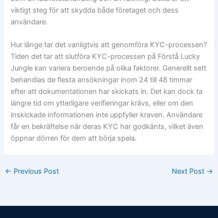
viktigt steg för att skydda både företaget och dess
användare.
Hur länge tar det vanligtvis att genomföra KYC-processen?
Tiden det tar att slutföra KYC-processen på Förstå Lucky
Jungle kan variera beroende på olika faktorer. Generellt sett
behandlas de flesta ansökningar inom 24 till 48 timmar
efter att dokumentationen har skickats in. Det kan dock ta
längre tid om ytterligare verifieringar krävs, eller om den
inskickade informationen inte uppfyller kraven. Användare
får en bekräftelse när deras KYC har godkänts, vilket även
öppnar dörren för dem att börja spela.
←
Previous Post
Next Post
→