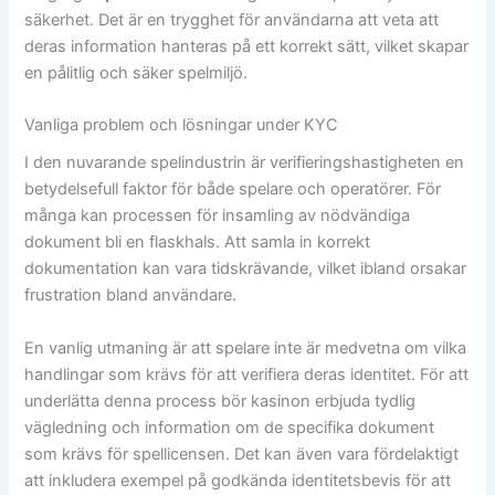
säkerhet. Det är en trygghet för användarna att veta att
deras information hanteras på ett korrekt sätt, vilket skapar
en pålitlig och säker spelmiljö.
Vanliga problem och lösningar under KYC
I den nuvarande spelindustrin är verifieringshastigheten en
betydelsefull faktor för både spelare och operatörer. För
många kan processen för insamling av nödvändiga
dokument bli en flaskhals. Att samla in korrekt
dokumentation kan vara tidskrävande, vilket ibland orsakar
frustration bland användare.
En vanlig utmaning är att spelare inte är medvetna om vilka
handlingar som krävs för att verifiera deras identitet. För att
underlätta denna process bör kasinon erbjuda tydlig
vägledning och information om de specifika dokument
som krävs för spellicensen. Det kan även vara fördelaktigt
att inkludera exempel på godkända identitetsbevis för att