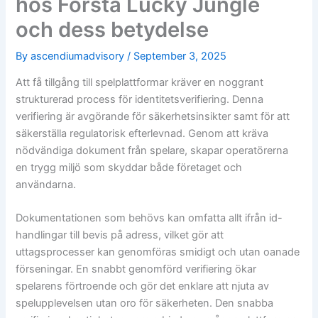
hos Förstå Lucky Jungle
och dess betydelse
By
ascendiumadvisory
/
September 3, 2025
Att få tillgång till spelplattformar kräver en noggrant
strukturerad process för identitetsverifiering. Denna
verifiering är avgörande för säkerhetsinsikter samt för att
säkerställa regulatorisk efterlevnad. Genom att kräva
nödvändiga dokument från spelare, skapar operatörerna
en trygg miljö som skyddar både företaget och
användarna.
Dokumentationen som behövs kan omfatta allt ifrån id-
handlingar till bevis på adress, vilket gör att
uttagsprocesser kan genomföras smidigt och utan oanade
förseningar. En snabbt genomförd verifiering ökar
spelarens förtroende och gör det enklare att njuta av
spelupplevelsen utan oro för säkerheten. Den snabba