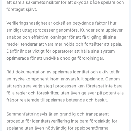
att samla säkerhetsinsikter för att skydda både spelare och
företaget självt.
Verifieringshastighet är också en betydande faktor i hur
smidigt uttagsprocesser genomförs. Kunder som upplever
snabba och effektiva lösningar för att få tillgång till sina
medel, tenderar att vara mer nöjda och fortsätter att spela.
Därför är det viktigt för operatörer att hålla sina system
optimerade för att undvika onödiga fördröjningar.
Rätt dokumentation av spelarnas identitet och aktivitet är
en nyckelkomponent inom ansvarsfullt spelande. Genom
att registrera varje steg i processen kan företaget inte bara
följa regler och föreskrifter, utan även ge svar på potentiella
frågor relaterade till spelarnas beteende och beslut.
Sammanfattningsvis är en grundlig och transparent
procedur för identitetsverifiering inte bara fördelaktig för
spelarna utan även nödvändig för speloperatörerna.