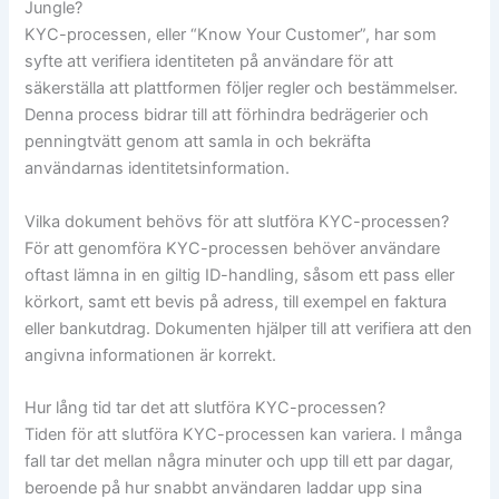
Jungle?
KYC-processen, eller “Know Your Customer”, har som
syfte att verifiera identiteten på användare för att
säkerställa att plattformen följer regler och bestämmelser.
Denna process bidrar till att förhindra bedrägerier och
penningtvätt genom att samla in och bekräfta
användarnas identitetsinformation.
Vilka dokument behövs för att slutföra KYC-processen?
För att genomföra KYC-processen behöver användare
oftast lämna in en giltig ID-handling, såsom ett pass eller
körkort, samt ett bevis på adress, till exempel en faktura
eller bankutdrag. Dokumenten hjälper till att verifiera att den
angivna informationen är korrekt.
Hur lång tid tar det att slutföra KYC-processen?
Tiden för att slutföra KYC-processen kan variera. I många
fall tar det mellan några minuter och upp till ett par dagar,
beroende på hur snabbt användaren laddar upp sina