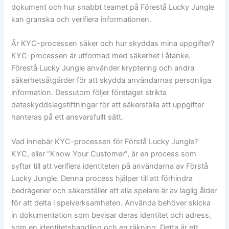
dokument och hur snabbt teamet på Förestå Lucky Jungle
kan granska och verifiera informationen.
Är KYC-processen säker och hur skyddas mina uppgifter?
KYC-processen är utformad med säkerhet i åtanke.
Förestå Lucky Jungle använder kryptering och andra
säkerhetsåtgärder för att skydda användarnas personliga
information. Dessutom följer företaget strikta
dataskyddslagstiftningar för att säkerställa att uppgifter
hanteras på ett ansvarsfullt sätt.
Vad innebär KYC-processen för Förstå Lucky Jungle?
KYC, eller “Know Your Customer”, är en process som
syftar till att verifiera identiteten på användarna av Förstå
Lucky Jungle. Denna process hjälper till att förhindra
bedrägerier och säkerställer att alla spelare är av laglig ålder
för att delta i spelverksamheten. Använda behöver skicka
in dokumentation som bevisar deras identitet och adress,
som en identitetshandling och en räkning. Detta är ett