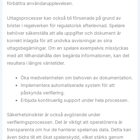
förbättra användarupplevelsen.
Uttagsprocesser kan också bli försenade på grund av
brister i regelverken för regulatorisk efterlevnad. Spelare
behöver säkerställa att alla uppgifter och dokument är
korrekt inlagda för att undvika avvisningar av sina
uttagsbegärningar. Om en spelare exempelvis misslyckas
med att tillhandahålla den begärda informationen, kan det
resultera i längre väntetider.
Öka medvetenheten om behoven av dokumentation.
Implementera automatiserade system för att
påskynda verifiering.
Erbjuda kontinuerlig support under hela processen.
Säkerhetsinsikter är också avgörande under
verifieringsprocessen. Det är viktigt att operatörerna är
transparenta om hur de hanterar spelarnas data. Detta kan
även bidra till ett ökat spelarskydd, vilket stärks genom