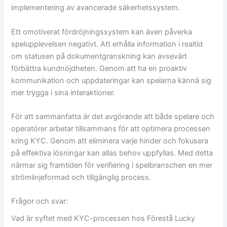
implementering av avancerade säkerhetssystem.
Ett omotiverat fördröjningssystem kan även påverka
spelupplevelsen negativt. Att erhålla information i realtid
om statusen på dokumentgranskning kan avsevärt
förbättra kundnöjdheten. Genom att ha en proaktiv
kommunikation och uppdateringar kan spelarna kännä sig
mer trygga i sina interaktioner.
För att sammanfatta är det avgörande att både spelare och
operatörer arbetar tillsammans för att optimera processen
kring KYC. Genom att eliminera varje hinder och fokusera
på effektiva lösningar kan allas behov uppfyllas. Med detta
närmar sig framtiden för verifiering i spelbranschen en mer
strömlinjeformad och tillgänglig process.
Frågor och svar:
Vad är syftet med KYC-processen hos Förestå Lucky