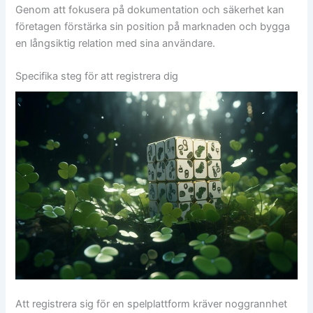
Genom att fokusera på dokumentation och säkerhet kan
företagen förstärka sin position på marknaden och bygga
en långsiktig relation med sina användare.
Specifika steg för att registrera dig
Att registrera sig för en spelplattform kräver noggrannhet