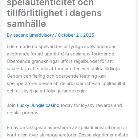
spelautenticitet och
tillförlitlighet i dagens
samhälle
By
ascendiumadvisory
/
October 21, 2025
I den moderna spelvärlden är tydliga spelstandarder
avgörande för att upprätthålla spelarens förtroende.
Oberoende granskningar utförs regelbundet för att
säkerställa att spelplattformar efterlever strikta riktlinjer.
Genom certifiering och oberoende testning kan
speloperatörer bevisa att de erbjuder rättvisa spelresultat
och är skyldiga att följa gällande regler.
Join
Lucky Jungle casino
today for loyalty rewards and
regular promos.
En av de viktigaste aspekterna av speladministrationen är
kontrollen över slumpgeneratorer. Dessa algoritmer måste