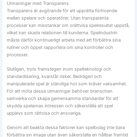
Utmaningar med Transparens
Transparens är avgörande för att upprätta förtroende
mellan spelare och operatörer. Utan transparenta
processer kan misstankar om orättvisa spelresultat uppstå,
vilket kan skada relationen till kunderna. Spelindustrin
måste därför kontinuerligt arbeta med att förbättra sina
rutiner och öppet rapportera om sina kontroller och
processer.
Slutligen, trots framstegen inom spelteknologi och
standardisering, kvarstår risker. Bedrägeri och
manipulerade spel är ständiga hot som kräver vaksamhet.
För att möta dessa utmaningar behöver branschen
samverka och skapa gemensamma standarder för att
skydda spelarnas intressen och säkerställa att spel
upplevs som rättvisa och ansvariga.
Genom att beakta dessa faktorer kan spelbolag inte bara
förbättra sin image utan även säkerställa en hållbar framtid