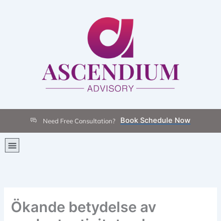
Skip
to
content
Book Schedule Now
Need Free Consultation?
Menu
Ökande betydelse av