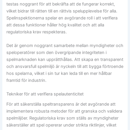
testas noggrant för att bekräfta att de fungerar korrekt,
vilket bidrar till rätten till en rättvis spelupplevelse för alla.
Spelinspektionerna spelar en avgörande roll i att verifiera
att dessa funktioner håller hög kvalitet och att alla
regulatoriska krav respekteras.
Det är genom noggrant samarbete mellan myndigheter och
speloperatörer som den övergripande integriteten i
spelmarknaden kan upprätthållas. Att skapa en transparent
och ansvarsfull spelmiljö är nyckeln till att bygga förtroende
hos spelarna, vilket i sin tur kan leda till en mer hållbar
framtid för industrin.
Tekniker för att verifiera spelautenticitet
För att säkerställa speltransparens är det avgörande att
implementera robusta metoder för att granska och validera
spelmiljöer. Regulatoriska krav som ställs av myndigheter
säkerställer att spel opererar under strikta riktlinjer, vilket