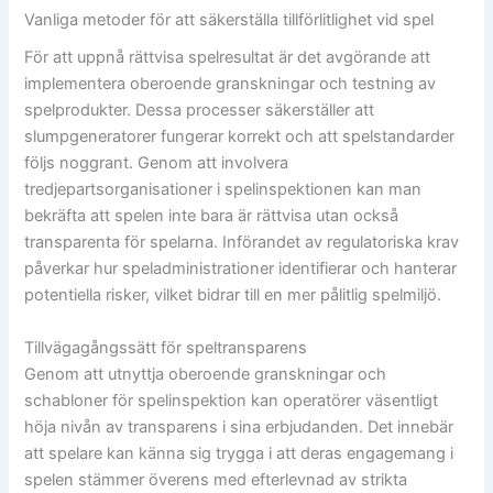
Vanliga metoder för att säkerställa tillförlitlighet vid spel
För att uppnå rättvisa spelresultat är det avgörande att
implementera oberoende granskningar och testning av
spelprodukter. Dessa processer säkerställer att
slumpgeneratorer fungerar korrekt och att spelstandarder
följs noggrant. Genom att involvera
tredjepartsorganisationer i spelinspektionen kan man
bekräfta att spelen inte bara är rättvisa utan också
transparenta för spelarna. Införandet av regulatoriska krav
påverkar hur speladministrationer identifierar och hanterar
potentiella risker, vilket bidrar till en mer pålitlig spelmiljö.
Tillvägagångssätt för speltransparens
Genom att utnyttja oberoende granskningar och
schabloner för spelinspektion kan operatörer väsentligt
höja nivån av transparens i sina erbjudanden. Det innebär
att spelare kan känna sig trygga i att deras engagemang i
spelen stämmer överens med efterlevnad av strikta