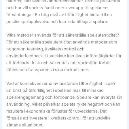
faktorer, inklusive användarrecensioner, teknisk prestanda
och hur väl spelets funktioner lever upp till spelarens
förväntningar. En hög nivå av tillförlitlighet bidrar till en
positiv spelupplevelse och kan leda till lojala spelare.
Vilka metoder används för att säkerställa spelautenticitet?
För att säkerställa spelautenticitet används metoder som
noggrann testning, kvalitetskontroll och
användarfeedback. Utvecklare kan även införa åtgärder för
att förhindra fusk och säkerställa att spelmiljön förblir
rättvis och transparens i sina mekanismer.
Vad är konsekvenserna av bristande tillförlitlighet i spel?
En brist på tillförlitlighet i spel kan leda till minskad
spelarengagemang och förtroende. Spelare kan avbryta sin
användning, vilket påverkar spelets rykte negativt och kan
resultera i ekonomiska förluster för utvecklarna. Det
föreslås att investera i kvalitetskontroll för att undvika
sådana situationer.