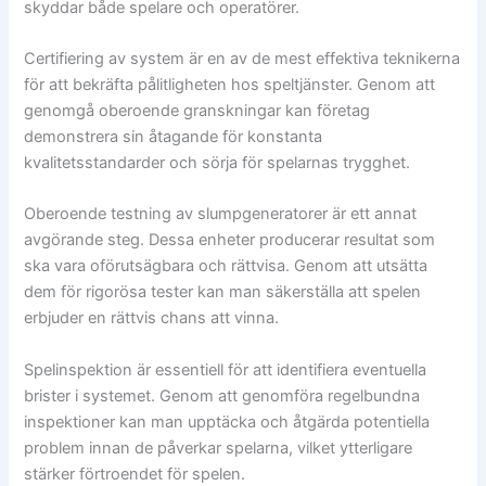
skyddar både spelare och operatörer.
Certifiering av system är en av de mest effektiva teknikerna
för att bekräfta pålitligheten hos speltjänster. Genom att
genomgå oberoende granskningar kan företag
demonstrera sin åtagande för konstanta
kvalitetsstandarder och sörja för spelarnas trygghet.
Oberoende testning av slumpgeneratorer är ett annat
avgörande steg. Dessa enheter producerar resultat som
ska vara oförutsägbara och rättvisa. Genom att utsätta
dem för rigorösa tester kan man säkerställa att spelen
erbjuder en rättvis chans att vinna.
Spelinspektion är essentiell för att identifiera eventuella
brister i systemet. Genom att genomföra regelbundna
inspektioner kan man upptäcka och åtgärda potentiella
problem innan de påverkar spelarna, vilket ytterligare
stärker förtroendet för spelen.