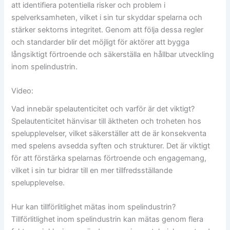
att identifiera potentiella risker och problem i
spelverksamheten, vilket i sin tur skyddar spelarna och
stärker sektorns integritet. Genom att följa dessa regler
och standarder blir det möjligt för aktörer att bygga
långsiktigt förtroende och säkerställa en hållbar utveckling
inom spelindustrin.
Video:
Vad innebär spelautenticitet och varför är det viktigt?
Spelautenticitet hänvisar till äktheten och troheten hos
spelupplevelser, vilket säkerställer att de är konsekventa
med spelens avsedda syften och strukturer. Det är viktigt
för att förstärka spelarnas förtroende och engagemang,
vilket i sin tur bidrar till en mer tillfredsställande
spelupplevelse.
Hur kan tillförlitlighet mätas inom spelindustrin?
Tillförlitlighet inom spelindustrin kan mätas genom flera