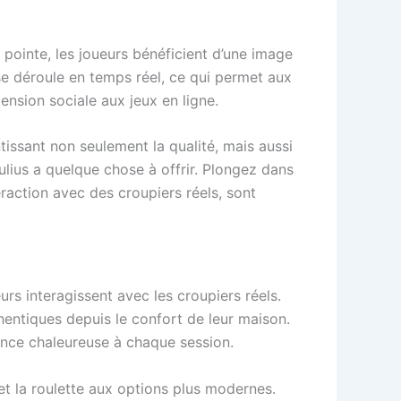
 pointe, les joueurs bénéficient d’une image
 se déroule en temps réel, ce qui permet aux
mension sociale aux jeux en ligne.
ssant non seulement la qualité, mais aussi
ulius a quelque chose à offrir. Plongez dans
eraction avec des croupiers réels, sont
rs interagissent avec les croupiers réels.
hentiques depuis le confort de leur maison.
ence chaleureuse à chaque session.
et la roulette aux options plus modernes.