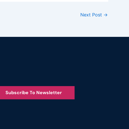
Next Post
→
Subscribe To Newsletter