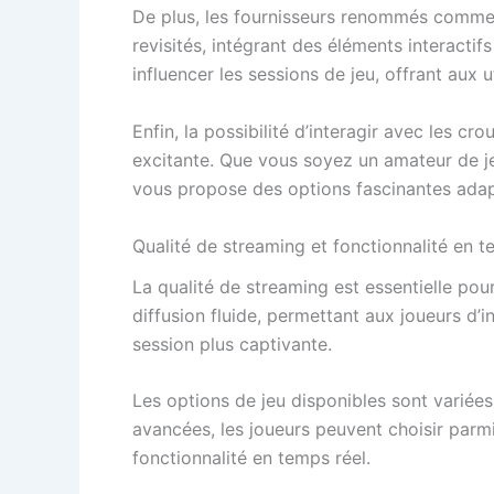
De plus, les fournisseurs renommés comme 
revisités, intégrant des éléments interactif
influencer les sessions de jeu, offrant aux
Enfin, la possibilité d’interagir avec les c
excitante. Que vous soyez un amateur de je
vous propose des options fascinantes adap
Qualité de streaming et fonctionnalité en t
La qualité de streaming est essentielle pou
diffusion fluide, permettant aux joueurs d’i
session plus captivante.
Les options de jeu disponibles sont variées,
avancées, les joueurs peuvent choisir parmi
fonctionnalité en temps réel.