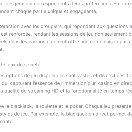
ir des jeux qui correspondent à leurs préférences. En outre, 
rendant chaque partie unique et engageante.
nteraction avec les croupiers, qui répondent aux questions 
est renforcée, rendant les sessions de jeu non seulement d
éels dans les casinos en direct offre une combinaison parfai
t.
 de jeux de société
les options de jeu disponibles sont vastes et diversifiées. 
ui capturent l’essence de l’immersion d’un casino en direct
la qualité de streaming HD et la fonctionnalité en temps rée
uve le blackjack, la roulette et le poker. Chaque jeu présen
 styles de jeu. Par exemple, le blackjack en direct permet d
eante.