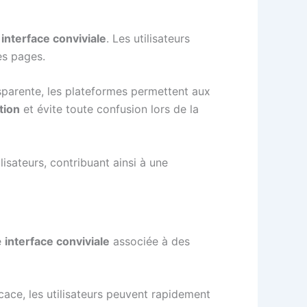
e
interface conviviale
. Les utilisateurs
s pages.
nsparente, les plateformes permettent aux
tion
et évite toute confusion lors de la
lisateurs, contribuant ainsi à une
e
interface conviviale
associée à des
cace, les utilisateurs peuvent rapidement