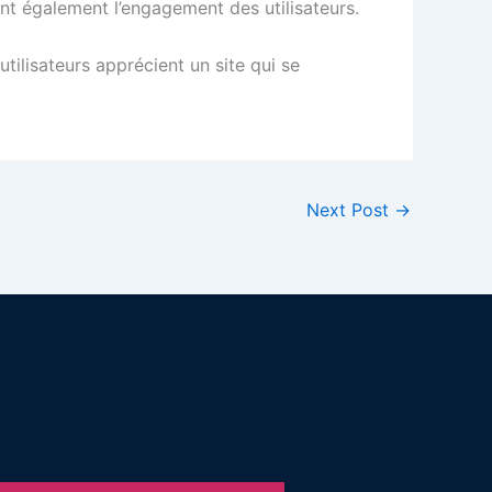
nt également l’engagement des utilisateurs.
tilisateurs apprécient un site qui se
Next Post
→