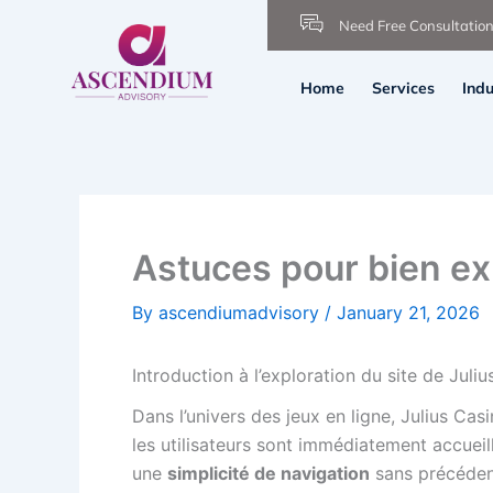
Skip
Need Free Consultatio
to
content
Home
Services
Indu
Astuces pour bien exp
By
ascendiumadvisory
/
January 21, 2026
Introduction à l’exploration du site de Juli
Dans l’univers des jeux en ligne, Julius Ca
les utilisateurs sont immédiatement accueill
une
simplicité de navigation
sans précédent