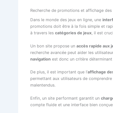
Recherche de promotions et affichage des 
Dans le monde des jeux en ligne, une
inter
promotions doit être à la fois simple et rap
à travers les
catégories de jeux
, il est cr
Un bon site propose un
accès rapide aux j
recherche avancée peut aider les utilisateur
navigation
est donc un critère déterminant p
De plus, il est important que l’
affichage de
permettant aux utilisateurs de comprendre r
malentendus.
Enfin, un site performant garantit un
charg
compte fluide et une interface bien conçue