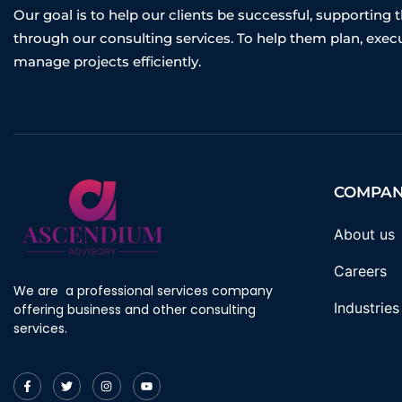
Our goal is to help our clients be successful, supporting
through our consulting services. To help them plan, exec
manage projects efficiently.
COMPA
About us
Careers
We are a professional services company
Industries
offering business and other consulting
services.
F
T
I
Y
a
w
n
o
c
i
s
u