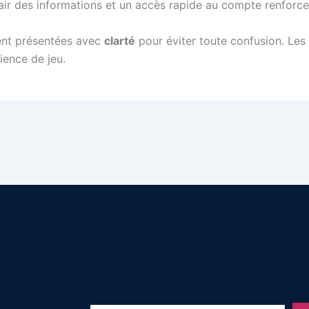
lair des informations et un accès rapide au compte renforce
nt présentées avec
clarté
pour éviter toute confusion. Les u
ience de jeu.