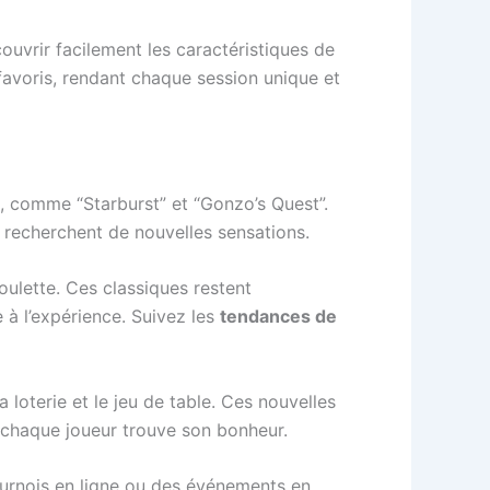
ouvrir facilement les caractéristiques de
favoris, rendant chaque session unique et
s, comme “Starburst” et “Gonzo’s Quest”.
 recherchent de nouvelles sensations.
ulette. Ces classiques restent
à l’expérience. Suivez les
tendances de
loterie et le jeu de table. Ces nouvelles
e chaque joueur trouve son bonheur.
ournois en ligne ou des événements en