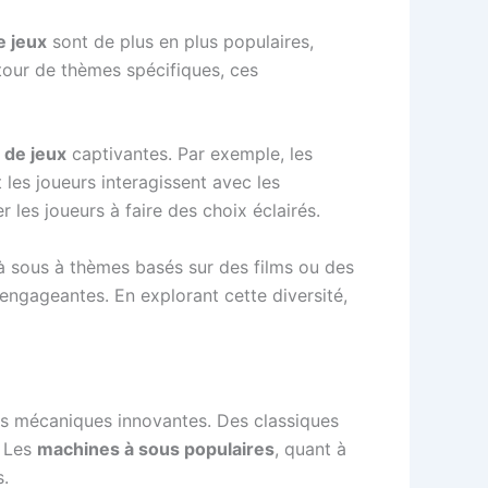
 jeux
sont de plus en plus populaires,
tour de thèmes spécifiques, ces
 de jeux
captivantes. Par exemple, les
les joueurs interagissent avec les
r les joueurs à faire des choix éclairés.
s à sous à thèmes basés sur des films ou des
engageantes. En explorant cette diversité,
urs mécaniques innovantes. Des classiques
. Les
machines à sous populaires
, quant à
s.