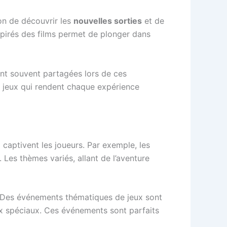
on de découvrir les
nouvelles sorties
et de
pirés des films permet de plonger dans
nt souvent partagées lors de ces
e jeux qui rendent chaque expérience
 captivent les joueurs. Par exemple, les
Les thèmes variés, allant de l’aventure
ns. Des événements thématiques de jeux sont
ix spéciaux. Ces événements sont parfaits