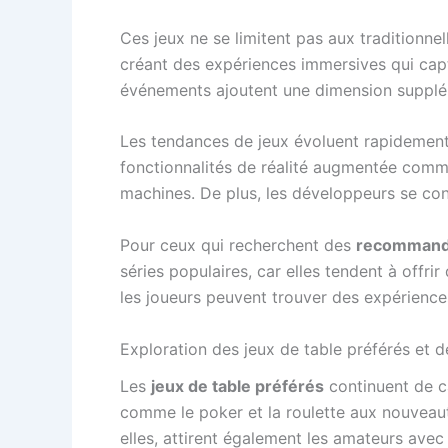
Ces jeux ne se limitent pas aux traditionne
créant des expériences immersives qui capt
événements ajoutent une dimension supplém
Les tendances de jeux évoluent rapidemen
fonctionnalités de réalité augmentée commen
machines. De plus, les développeurs se co
Pour ceux qui recherchent des
recommanda
séries populaires, car elles tendent à offr
les joueurs peuvent trouver des expérience
Exploration des jeux de table préférés et
Les
jeux de table préférés
continuent de ca
comme le poker et la roulette aux nouveau
elles, attirent également les amateurs avec