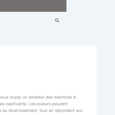
Search
ue vous soyez un amateur des machines à
jeu captivante. Les joueurs peuvent
e au divertissement, tout en répondant aux