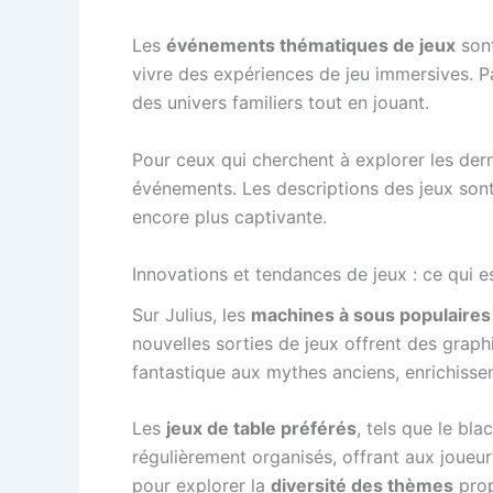
Les
événements thématiques de jeux
sont
vivre des expériences de jeu immersives. 
des univers familiers tout en jouant.
Pour ceux qui cherchent à explorer les der
événements. Les descriptions des jeux sont
encore plus captivante.
Innovations et tendances de jeux : ce qui e
Sur Julius, les
machines à sous populaires
nouvelles sorties de jeux offrent des grap
fantastique aux mythes anciens, enrichissen
Les
jeux de table préférés
, tels que le bl
régulièrement organisés, offrant aux joueu
pour explorer la
diversité des thèmes
prop