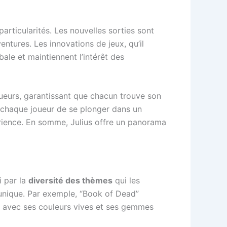
rticularités. Les nouvelles sorties sont
ntures. Les innovations de jeux, qu’il
ale et maintiennent l’intérêt des
ueurs, garantissant que chacun trouve son
à chaque joueur de se plonger dans un
rience. En somme, Julius offre un panorama
i par la
diversité des thèmes
qui les
unique. Par exemple, “Book of Dead”
ue avec ses couleurs vives et ses gemmes