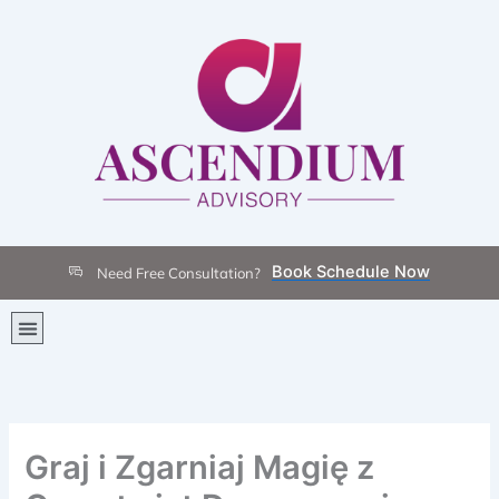
Skip
to
content
Book Schedule Now
Need Free Consultation?
Menu
Graj i Zgarniaj Magię z