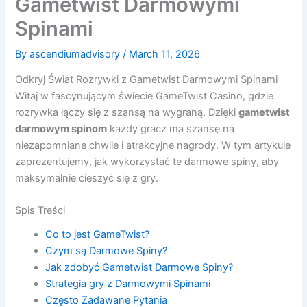
Gametwist Darmowymi
Spinami
By
ascendiumadvisory
/
March 11, 2026
Odkryj Świat Rozrywki z Gametwist Darmowymi Spinami
Witaj w fascynującym świecie GameTwist Casino, gdzie
rozrywka łączy się z szansą na wygraną. Dzięki
gametwist
darmowym spinom
każdy gracz ma szansę na
niezapomniane chwile i atrakcyjne nagrody. W tym artykule
zaprezentujemy, jak wykorzystać te darmowe spiny, aby
maksymalnie cieszyć się z gry.
Spis Treści
Co to jest GameTwist?
Czym są Darmowe Spiny?
Jak zdobyć Gametwist Darmowe Spiny?
Strategia gry z Darmowymi Spinami
Często Zadawane Pytania