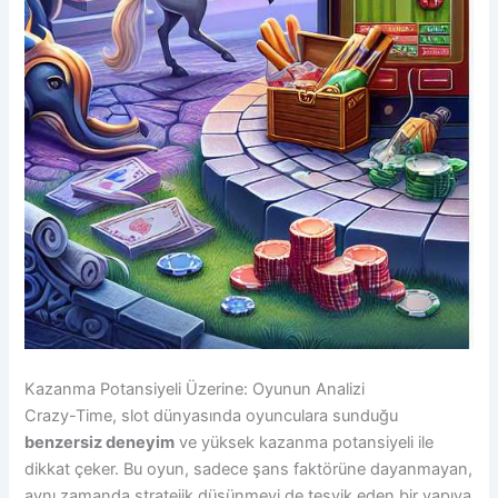
Kazanma Potansiyeli Üzerine: Oyunun Analizi
Crazy-Time, slot dünyasında oyunculara sunduğu
benzersiz deneyim
ve yüksek kazanma potansiyeli ile
dikkat çeker. Bu oyun, sadece şans faktörüne dayanmayan,
aynı zamanda stratejik düşünmeyi de teşvik eden bir yapıya