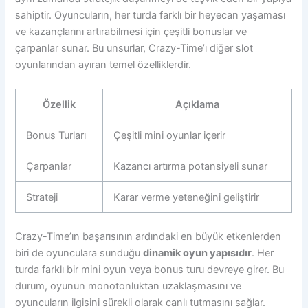
sahiptir. Oyuncuların, her turda farklı bir heyecan yaşaması
ve kazançlarını artırabilmesi için çeşitli bonuslar ve
çarpanlar sunar. Bu unsurlar, Crazy-Time’ı diğer slot
oyunlarından ayıran temel özelliklerdir.
Özellik
Açıklama
Bonus Turları
Çeşitli mini oyunlar içerir
Çarpanlar
Kazancı artırma potansiyeli sunar
Strateji
Karar verme yeteneğini geliştirir
Crazy-Time’ın başarısının ardındaki en büyük etkenlerden
biri de oyunculara sunduğu
dinamik oyun yapısıdır
. Her
turda farklı bir mini oyun veya bonus turu devreye girer. Bu
durum, oyunun monotonluktan uzaklaşmasını ve
oyuncuların ilgisini sürekli olarak canlı tutmasını sağlar.