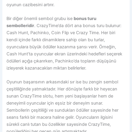
oyunun cazibesini artırır.
Bir diğer önemli sembol grubu ise
bonus turu
sembolleridir
. CrazyTime’da dört ana bonus turu bulunur:
Cash Hunt, Pachinko, Coin Flip ve Crazy Time. Her biri
kendi içinde farklı dinamiklere sahip olan bu turlar,
oyunculara büyük ödüller kazanma şansı verir. Örneğin,
Cash Hunt’ta oyuncular ekran üzerindeki hedefleri seçerek
ödülleri açığa çıkarırken, Pachinko’da topların düşüşünü
izleyerek kazanacakları miktarı belirlerler.
Oyunun başarısının arkasındaki sır ise bu zengin sembol
çeşitliliğinde yatmaktadır. Her dönüşte farklı bir heyecan
sunan CrazyTime slotu, hem yeni başlayanlar hem de
deneyimli oyuncular için eşsiz bir deneyim sunar.
Sembollerin çeşitliliği ve sundukları ödüller sayesinde her
seans farklı bir macera haline gelir. Oyuncuların ilgisini
sürekli canlı tutan bu özellikler sayesinde CrazyTime,
popülerliğini her geçen gün artırmaktadır.