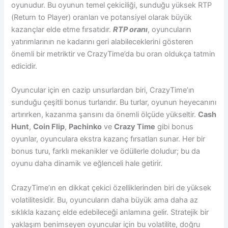
oyunudur. Bu oyunun temel çekiciliği, sunduğu yüksek RTP
(Return to Player) oranları ve potansiyel olarak büyük
kazançlar elde etme fırsatıdır.
RTP oranı
, oyuncuların
yatırımlarının ne kadarını geri alabileceklerini gösteren
önemli bir metriktir ve CrazyTime’da bu oran oldukça tatmin
edicidir.
Oyuncular için en cazip unsurlardan biri, CrazyTime’ın
sunduğu çeşitli bonus turlarıdır. Bu turlar, oyunun heyecanını
artırırken, kazanma şansını da önemli ölçüde yükseltir.
Cash
Hunt
,
Coin Flip
,
Pachinko
ve
Crazy Time
gibi bonus
oyunlar, oyunculara ekstra kazanç fırsatları sunar. Her bir
bonus turu, farklı mekanikler ve ödüllerle doludur; bu da
oyunu daha dinamik ve eğlenceli hale getirir.
CrazyTime’ın en dikkat çekici özelliklerinden biri de yüksek
volatilitesidir. Bu, oyuncuların daha büyük ama daha az
sıklıkla kazanç elde edebileceği anlamına gelir. Stratejik bir
yaklaşım benimseyen oyuncular için bu volatilite, doğru