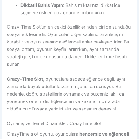
Dikkatli Bahis Yapın
: Bahis miktarınızı dikkatlice
seçin ve riskleri göz önünde bulundurun.
Crazy-Time Slot’un en çekici özelliklerinden biri de sunduğu
sosyal etkileşimdir. Oyuncular, diğer katılımcılarla iletişim
kurabilir ve oyun sırasında eğlenceli anlar paylaşabilirler. Bu
sosyal ortam, oyunun keyfini artırırken, aynı zamanda
strateji geliştirme konusunda da yeni fikirler edinme fırsatı
sunar.
Crazy-Time Slot
, oyunculara sadece eğlence değil, aynı
zamanda büyük ödüller kazanma şansı da sunuyor. Bu
nedenle, doğru stratejilerle oynamak ve bütçenizi akıllıca
yönetmek önemlidir. Eğlencenin ve kazancın bir arada
olduğu bu dünyada yerinizi alın ve şansınızı deneyin!
Oynanış ve Temel Dinamikler: CrazyTime Slot
CrazyTime slot oyunu, oyunculara
benzersiz ve eğlenceli