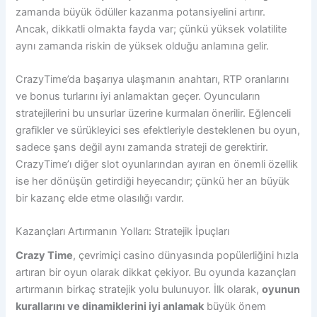
zamanda büyük ödüller kazanma potansiyelini artırır.
Ancak, dikkatli olmakta fayda var; çünkü yüksek volatilite
aynı zamanda riskin de yüksek olduğu anlamına gelir.
CrazyTime’da başarıya ulaşmanın anahtarı, RTP oranlarını
ve bonus turlarını iyi anlamaktan geçer. Oyuncuların
stratejilerini bu unsurlar üzerine kurmaları önerilir. Eğlenceli
grafikler ve sürükleyici ses efektleriyle desteklenen bu oyun,
sadece şans değil aynı zamanda strateji de gerektirir.
CrazyTime’ı diğer slot oyunlarından ayıran en önemli özellik
ise her dönüşün getirdiği heyecandır; çünkü her an büyük
bir kazanç elde etme olasılığı vardır.
Kazançları Artırmanın Yolları: Stratejik İpuçları
Crazy Time
, çevrimiçi casino dünyasında popülerliğini hızla
artıran bir oyun olarak dikkat çekiyor. Bu oyunda kazançları
artırmanın birkaç stratejik yolu bulunuyor. İlk olarak,
oyunun
kurallarını ve dinamiklerini iyi anlamak
büyük önem