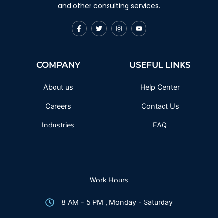
and other consulting services.
F
T
I
Y
a
w
n
o
c
i
s
u
e
t
t
t
b
t
a
u
o
e
g
b
COMPANY
USEFUL LINKS
o
r
r
e
k
a
-
m
f
About us
Help Center
Careers
Contact Us
Industries
FAQ
Work Hours
8 AM - 5 PM , Monday - Saturday