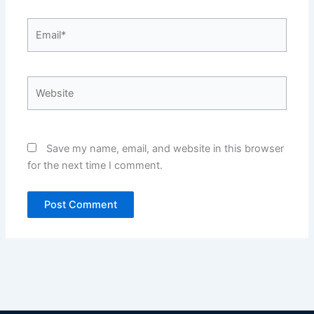
Email*
Website
Save my name, email, and website in this browser
for the next time I comment.