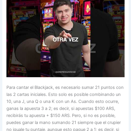
Para cantar el Blackjack, es necesario sumar 21 puntos con
las 2 cartas iniciales. Esto solo es posible combinando un
10, una J, una Q o una K con un As. Cuando esto ocurre,
ganas la apuesta 3 a 2; es decir, si apuestas $100 ARS,
recibirás tu apuesta + $150 ARS. Pero, si no es posible,
puedes ganar la mano sumando 21 siempre que el crupier
no iguale tu puntaje, aunque esto pague 2 a 1; es decir, si