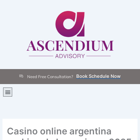
Skip
to
content
Book Schedule Now
Need Free Consultation?
Menu
Casino online argentina