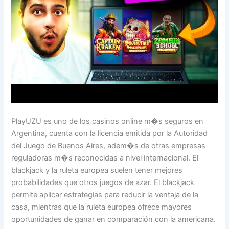
PlayUZU es uno de los casinos online m�s seguros en
Argentina, cuenta con la licencia emitida por la Autoridad
del Juego de Buenos Aires, adem�s de otras empresas
reguladoras m�s reconocidas a nivel internacional. El
blackjack y la ruleta europea suelen tener mejores
probabilidades que otros juegos de azar. El blackjack
permite aplicar estrategias para reducir la ventaja de la
casa, mientras que la ruleta europea ofrece mayores
oportunidades de ganar en comparación con la americana.