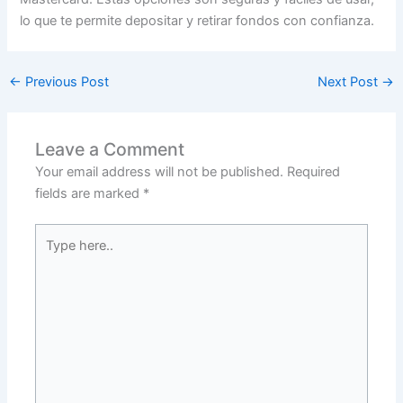
lo que te permite depositar y retirar fondos con confianza.
←
Previous Post
Next Post
→
Leave a Comment
Your email address will not be published.
Required
fields are marked
*
Type
here..