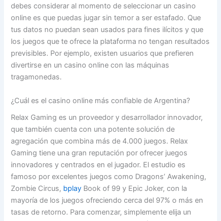
debes considerar al momento de seleccionar un casino
online es que puedas jugar sin temor a ser estafado. Que
tus datos no puedan sean usados para fines ilícitos y que
los juegos que te ofrece la plataforma no tengan resultados
previsibles. Por ejemplo, existen usuarios que prefieren
divertirse en un casino online con las máquinas
tragamonedas.
¿Cuál es el casino online más confiable de Argentina?
Relax Gaming es un proveedor y desarrollador innovador,
que también cuenta con una potente solución de
agregación que combina más de 4.000 juegos. Relax
Gaming tiene una gran reputación por ofrecer juegos
innovadores y centrados en el jugador. El estudio es
famoso por excelentes juegos como Dragons’ Awakening,
Zombie Circus,
bplay
Book of 99 y Epic Joker, con la
mayoría de los juegos ofreciendo cerca del 97% o más en
tasas de retorno. Para comenzar, simplemente elija un