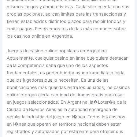
mismos juegos y características. Cada sitio cuenta con sus
propias opciones, aplican límites para las transacciones y
tienen establecidos distintos plazos para recibir fondos y
emitir pagos. Resolvemos tus dudas más comunes sobre
los casinos online en Argentina.
Juegos de casino online populares en Argentina
Actualmente, cualquier casino en línea que quiera destacar
de la competencia sabe que uno de los aspectos
fundamentales, es poder brindar ayuda inmediata a cada
que los jugadores que lo necesiten. Es una de las
bonificaciones más queridas entre los usuarios, los casinos
online otorgan cierta cantidad de tiradas gratis para usar
en juegos seleccionados. En Argentina, la�Loter�a de la
Ciudad de Buenos Aires es la autoridad encargada de
regular la industria del juego en l�nea. Todos los casinos
en l�nea que operan en territorio nacional deben estar
registrados y autorizados por este ente para ofrecer sus