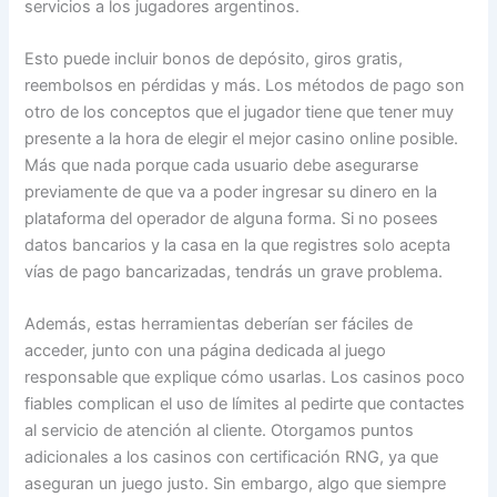
servicios a los jugadores argentinos.
Esto puede incluir bonos de depósito, giros gratis,
reembolsos en pérdidas y más. Los métodos de pago son
otro de los conceptos que el jugador tiene que tener muy
presente a la hora de elegir el mejor casino online posible.
Más que nada porque cada usuario debe asegurarse
previamente de que va a poder ingresar su dinero en la
plataforma del operador de alguna forma. Si no posees
datos bancarios y la casa en la que registres solo acepta
vías de pago bancarizadas, tendrás un grave problema.
Además, estas herramientas deberían ser fáciles de
acceder, junto con una página dedicada al juego
responsable que explique cómo usarlas. Los casinos poco
fiables complican el uso de límites al pedirte que contactes
al servicio de atención al cliente. Otorgamos puntos
adicionales a los casinos con certificación RNG, ya que
aseguran un juego justo. Sin embargo, algo que siempre