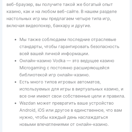
веб-браузер, вы получите такой же богатый опыт
казино, как и на любом веб-сайте. В нашем разделе
настольных игр мы предлагаем четыре типа игр,
включая видеопокер, баккару и другие.
Мы также соблюдаем последние отраслевые
стандарты, чтобы гарантировать безопасность
всей вашей личной информации.
Онлайн-казино Vodka — это ведущее казино
Microgaming с постоянно расширяющейся
библиотекой игр онлайн-казино.
Есть много типов игровых автоматов,
используемых для игры в виртуальных казино, и
все они имеют свои собственные цели и правила.
Wazdan может превратить ваше устройство
Android, iOS или другое в единственное, что вам
нужно, чтобы каждый день наслаждаться
новыми впечатлениями от онлайн-казино.