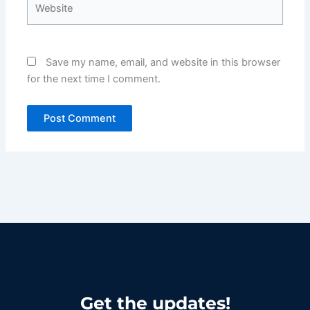
Save my name, email, and website in this browser
for the next time I comment.
Get the updates!