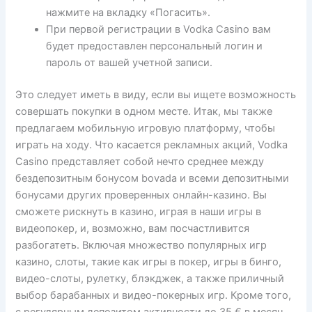
нажмите на вкладку «Погасить».
При первой регистрации в Vodka Casino вам
будет предоставлен персональный логин и
пароль от вашей учетной записи.
Это следует иметь в виду, если вы ищете возможность
совершать покупки в одном месте. Итак, мы также
предлагаем мобильную игровую платформу, чтобы
играть на ходу. Что касается рекламных акций, Vodka
Casino представляет собой нечто среднее между
бездепозитным бонусом bovada и всеми депозитными
бонусами других проверенных онлайн-казино. Вы
сможете рискнуть в казино, играя в наши игры в
видеопокер, и, возможно, вам посчастливится
разбогатеть. Включая множество популярных игр
казино, слоты, такие как игры в покер, игры в бинго,
видео-слоты, рулетку, блэкджек, а также приличный
выбор барабанных и видео-покерных игр. Кроме того,