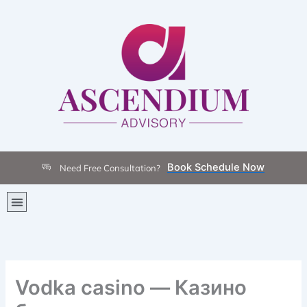
Skip
to
content
Book Schedule Now
Need Free Consultation?
Menu
Vodka casino — Казино