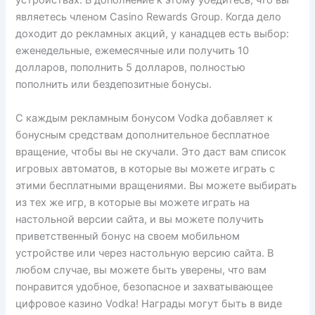
устройствах. В дополнение к этому убедитесь, что вы
являетесь членом Casino Rewards Group. Когда дело
доходит до рекламных акций, у канадцев есть выбор:
еженедельные, ежемесячные или получить 10
долларов, пополнить 5 долларов, полностью
пополнить или бездепозитные бонусы.
С каждым рекламным бонусом Vodka добавляет к
бонусным средствам дополнительное бесплатное
вращение, чтобы вы не скучали. Это даст вам список
игровых автоматов, в которые вы можете играть с
этими бесплатными вращениями. Вы можете выбирать
из тех же игр, в которые вы можете играть на
настольной версии сайта, и вы можете получить
приветственный бонус на своем мобильном
устройстве или через настольную версию сайта. В
любом случае, вы можете быть уверены, что вам
понравится удобное, безопасное и захватывающее
цифровое казино Vodka! Награды могут быть в виде