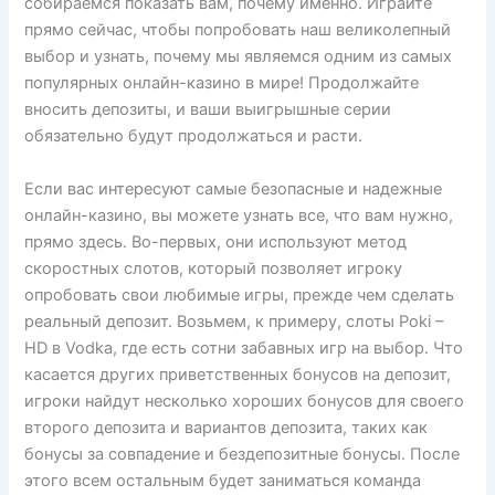
собираемся показать вам, почему именно. Играйте
прямо сейчас, чтобы попробовать наш великолепный
выбор и узнать, почему мы являемся одним из самых
популярных онлайн-казино в мире! Продолжайте
вносить депозиты, и ваши выигрышные серии
обязательно будут продолжаться и расти.
Если вас интересуют самые безопасные и надежные
онлайн-казино, вы можете узнать все, что вам нужно,
прямо здесь. Во-первых, они используют метод
скоростных слотов, который позволяет игроку
опробовать свои любимые игры, прежде чем сделать
реальный депозит. Возьмем, к примеру, слоты Poki –
HD в Vodka, где есть сотни забавных игр на выбор. Что
касается других приветственных бонусов на депозит,
игроки найдут несколько хороших бонусов для своего
второго депозита и вариантов депозита, таких как
бонусы за совпадение и бездепозитные бонусы. После
этого всем остальным будет заниматься команда