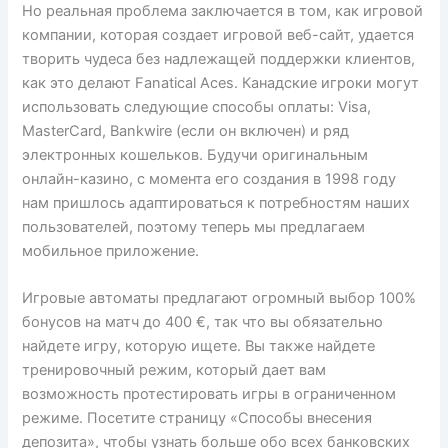
Но реальная проблема заключается в том, как игровой
компании, которая создает игровой веб-сайт, удается
творить чудеса без надлежащей поддержки клиентов,
как это делают Fanatical Aces. Канадские игроки могут
использовать следующие способы оплаты: Visa,
MasterCard, Bankwire (если он включен) и ряд
электронных кошельков. Будучи оригинальным
онлайн-казино, с момента его создания в 1998 году
нам пришлось адаптироваться к потребностям наших
пользователей, поэтому теперь мы предлагаем
мобильное приложение.
Игровые автоматы предлагают огромный выбор 100%
бонусов на матч до 400 €, так что вы обязательно
найдете игру, которую ищете. Вы также найдете
тренировочный режим, который дает вам
возможность протестировать игры в ограниченном
режиме. Посетите страницу «Способы внесения
депозита», чтобы узнать больше обо всех банковских