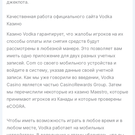
джекпота.
Качественная работа официального сайта Vodka
Казино
Казино Vodka гарантирует, что жалобы игроков на их
способы оплаты или снятия средств будут
рассмотрены в любезной манере. Это позволяет вам
иметь одно приложение для двух разных учетных
записей. Com со своего мобильного устройства и
войдите в систему, указав данные своей учетной
записи. Как мы уже говорили во введении, Vodka
Casino является частью CasinoRewards Group. Затем
мы перечислили некоторые из казино Maestro, которые
принимают игроков из Канады и которые проверены
eCOGRA.
Чтобы иметь возможность играть в любое время и в
любом месте, Vodka работает на мобильных