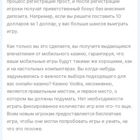
процесс регистрации прост, и после регистрации
игроки получат приветственный бонус без внесения
депозита. Например, если вы решите поставить 10
долларов за 1 доллар, у вас больше шансов выиграть
игру.
Как только вы это сделаете, вы получите выдающиеся
впечатления от мобильного казино, гарантируя, что
ваши мобильные игры будут такими же хорошими, как
и на настольных компьютерах. Вы когда-нибудь
задумывались о важности выбора подходящего для
вас онлайн-казино? Казино Vodka, несомненно,
является правильным местом, и первое место, о
котором вы должны подумать. Нет необходимости
играть фиксированное количество игр или что-то еще.
Всем новым игрокам предоставляется бесплатная
игра, чтобы они могли попробовать игры и узнать, на
что это похоже.