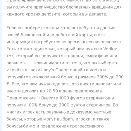
с регулярным депозитом активности до 35 € в месяц
вы получите преимущество бесплатных вращений для
каждого уровня депозита, который вы делаете.
Если вы выберете этот метод, потребуются данные
вашей банковской или дебетовой карты, и эта
информация потребуется во время внесения депозита.
Есть только один опыт, который вам нужен в Vodka:
тот, который вы получаете с ладони, смартфона или
планшета — в зависимости от того, что вы выберете.
Играйте в Lucky Lady’s Charm онлайн в Vodka и
получайте эксклюзивный бонус в размере 200% до 200
€! Все, что вам нужно сделать, это внести депозит или
внести депозит до 20:59 в день предложения.
Предложение 1: Внесите 1000 фунтов стерлингов и
получите 100% бонус до 2000 фунтов стерлингов. Во
многих играх есть различные доказуемо честные
бонусы, которые могут выбрать игроки, а также
бонусы бинго и предложения прогрессивного