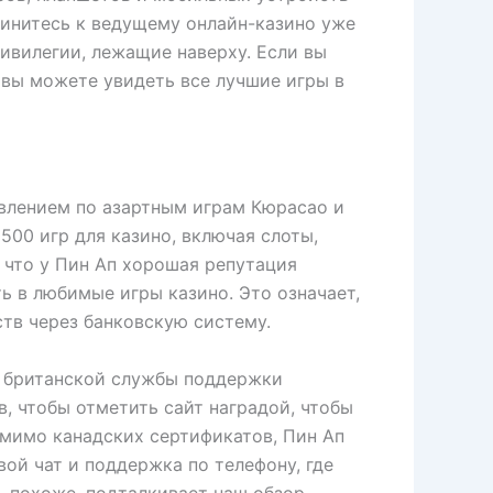
динитесь к ведущему онлайн-казино уже
ривилегии, лежащие наверху. Если вы
е вы можете увидеть все лучшие игры в
авлением по азартным играм Кюрасао и
00 игр для казино, включая слоты,
у что у Пин Ап хорошая репутация
ь в любимые игры казино. Это означает,
ств через банковскую систему.
й британской службы поддержки
, чтобы отметить сайт наградой, чтобы
омимо канадских сертификатов, Пин Ап
вой чат и поддержка по телефону, где
, похоже, подталкивает наш обзор