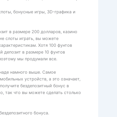
поты, бонусные игры, 3D-графика и
озит в размере 200 долларов, казино
ие слоты играть, вы можете
характеристикам. Хотя 100 фунтов
й депозит в размере 10 фунтов
 поэтому мы продумали все.
анаде намного выше. Самое
 мобильных устройств, а это означает,
 получите бездепозитный бонус в
о, так что вы можете сделать столько
бездепозитного бонуса.