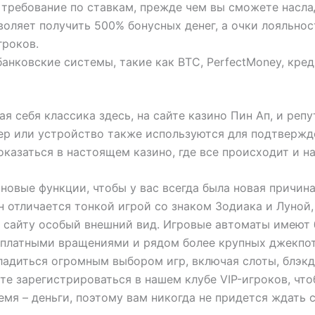
 требование по ставкам, прежде чем вы сможете насла
зволяет получить 500% бонусных денег, а очки лояльно
гроков.
анковские системы, такие как BTC, PerfectMoney, креди
я себя классика здесь, на сайте казино Пин Ап, и реп
аузер или устройство также используются для подтверж
 оказаться в настоящем казино, где все происходит и н
овые функции, чтобы у вас всегда была новая причина
Он отличается тонкой игрой со знаком Зодиака и Луной
у сайту особый внешний вид. Игровые автоматы имеют 
платными вращениями и рядом более крупных джекпот
сладиться огромным выбором игр, включая слоты, блэк
ьте зарегистрироваться в нашем клубе VIP-игроков, чт
емя – деньги, поэтому вам никогда не придется ждать 