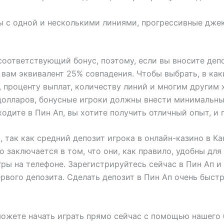
ы с одной и несколькими линиями, прогрессивные джек
 соответствующий бонус, поэтому, если вы вносите деп
 вам эквивалент 25% совпадения. Чтобы выбрать, в как
, проценту выплат, количеству линий и многим другим 
долларов, бонусные игроки должны внести минимальны
ходите в Пин Ап, вы хотите получить отличный опыт, и
, так как средний депозит игрока в онлайн-казино в К
 заключается в том, что они, как правило, удобны для
гры на телефоне. Зарегистрируйтесь сейчас в Пин Ап и
рвого депозита. Сделать депозит в Пин Ап очень быстр
можете начать играть прямо сейчас с помощью нашего 