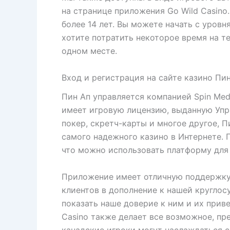
на странице приложения Go Wild Casino
более 14 лет. Вы можете начать с уровн
хотите потратить некоторое время на т
одном месте.
Вход и регистрация на сайте казино Пи
Пин Ап управляется компанией Spin Med
имеет игровую лицензию, выданную Упра
покер, скретч-карты и многое другое, 
самого надежного казино в Интернете. 
что можно использовать платформу для 
Приложение имеет отличную поддержку:
клиентов в дополнение к нашей круглос
показать наше доверие к ним и их прив
Casino также делает все возможное, пр
канадские игроки могут наслаждаться с