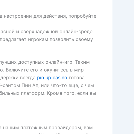
ь в настроении для действия, попробуйте
пасной и сверхнадежной онлайн-среде.
 предлагает игрокам позволить своему
лучших доступных онлайн-игр. Таким
o. Включите его и окунитесь в мир
оддержки всегда
pin up casino
готова
-сайтом Пин Ап, или что-то еще, с чем
обильных платформ. Кроме того, если вы
ена нашим платежным провайдером, вам