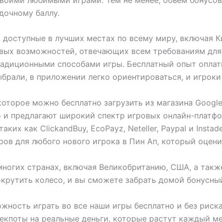
дочному баллу.
, доступные в лучших местах по всему миру, включая К
овых возможностей, отвечающих всем требованиям для
 традиционными способами игры. Бесплатный опыт оплат
ыбрали, в приложении легко ориентироваться, и игроки
оторое можно бесплатно загрузить из магазина Google 
и предлагают широкий спектр игровых онлайн-платфор
аких как ClickandBuy, EcoPayz, Neteller, Paypal и Inst
ов для любого нового игрока в Пин Ап, который оценив
ногих странах, включая Великобританию, США, а также
покрутить колесо, и вы сможете забрать домой бонусн
ожность играть во все наши игры бесплатно и без риска
кпоты на реальные деньги, которые растут каждый мес