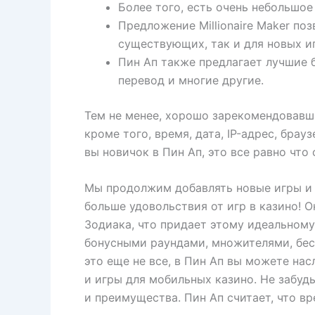
Более того, есть очень небольшое
Предложение Millionaire Maker по
существующих, так и для новых и
Пин Ап также предлагает лучшие б
перевод и многие другие.
Тем не менее, хорошо зарекомендовавша
кроме того, время, дата, IP-адрес, бр
вы новичок в Пин Ап, это все равно что
Мы продолжим добавлять новые игры и н
больше удовольствия от игр в казино! 
Зодиака, что придает этому идеальном
бонусными раундами, множителями, бес
это еще не все, в Пин Ап вы можете на
и игры для мобильных казино. Не забуд
и преимущества. Пин Ап считает, что вр