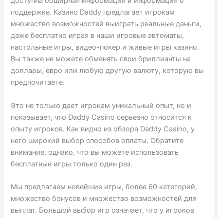
доступна обширная информация и информация о
поддержке. Казино Daddy предлагает игрокам
множество возможностей выиграть реальные деньги,
даже бесплатно играя в наши игровые автоматы,
настольные игры, видео-покер и живые игры казино.
Вы также не можете обменять свои бриллианты на
доллары, евро или любую другую валюту, которую вы
предпочитаете.
Это не только дает игрокам уникальный опыт, но и
показывает, что Daddy Casino серьезно относится к
опыту игроков. Как видно из обзора Daddy Casino, у
него широкий выбор способов оплаты. Обратите
внимание, однако, что вы можете использовать
бесплатные игры только один раз.
Мы предлагаем новейшие игры, более 60 категорий,
множество бонусов и множество возможностей для
выплат. Большой выбор игр означает, что у игроков