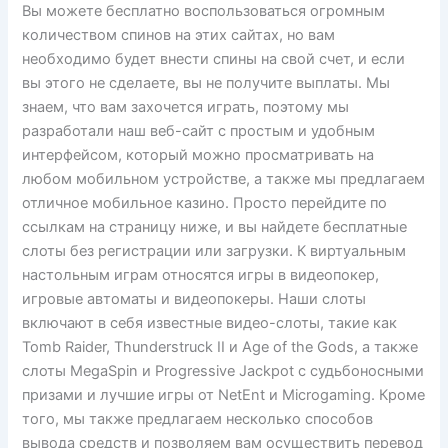
Вы можете бесплатно воспользоваться огромным
количеством спинов на этих сайтах, но вам
необходимо будет внести спины на свой счет, и если
вы этого не сделаете, вы не получите выплаты. Мы
знаем, что вам захочется играть, поэтому мы
разработали наш веб-сайт с простым и удобным
интерфейсом, который можно просматривать на
любом мобильном устройстве, а также мы предлагаем
отличное мобильное казино. Просто перейдите по
ссылкам на страницу ниже, и вы найдете бесплатные
слоты без регистрации или загрузки. К виртуальным
настольным играм относятся игры в видеопокер,
игровые автоматы и видеопокеры. Наши слоты
включают в себя известные видео-слоты, такие как
Tomb Raider, Thunderstruck II и Age of the Gods, а также
слоты MegaSpin и Progressive Jackpot с судьбоносными
призами и лучшие игры от NetEnt и Microgaming. Кроме
того, мы также предлагаем несколько способов
вывода средств и позволяем вам осуществить перевод