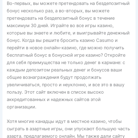
Во-первых, вы можете претендовать на бездепозитный
бонус несколько раз, а во-вторых, вы можете
претендовать на бездепозитный бонус в течение
максимум 30 дней. Играйте во все игры казино,
которые вы знаете и любите, и выигрывайте денежный
бонус. Когда вы решите бросить казино Casumo и
перейти в новое онлайн-казино, где можно получить
бесплатный бонус в бонусной игре казино? Откройте
для себя преимущества не только денег в кармане: с
каждым депозитом реальных денег и бонусов ваши
общие вознаграждения будут продолжать
увеличиваться, просто и неуклонно, и все это в вашу
пользу. Этот сайт включен в список высоко
аккредитованных и надежных сайтов этой
организации.
Хотя многие канадцы идут в местное казино, чтобы
сыграть в азартные игры, они упускают большую часть
азарта, предлагаемого онлайн. Мы также дали сайту