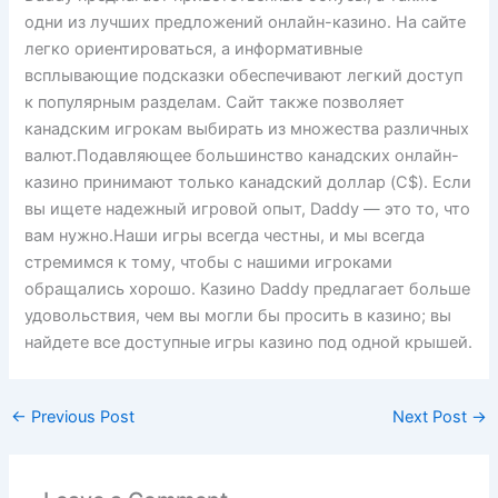
одни из лучших предложений онлайн-казино. На сайте
легко ориентироваться, а информативные
всплывающие подсказки обеспечивают легкий доступ
к популярным разделам. Сайт также позволяет
канадским игрокам выбирать из множества различных
валют.Подавляющее большинство канадских онлайн-
казино принимают только канадский доллар (C$). Если
вы ищете надежный игровой опыт, Daddy — это то, что
вам нужно.Наши игры всегда честны, и мы всегда
стремимся к тому, чтобы с нашими игроками
обращались хорошо. Казино Daddy предлагает больше
удовольствия, чем вы могли бы просить в казино; вы
найдете все доступные игры казино под одной крышей.
←
Previous Post
Next Post
→