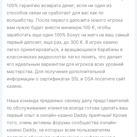
100% гарантию возврата денег, если ни один из
способов связи не сработает для вас как по
волшебству. После первого депозита нового игрока
вам нужно будет внести минимум 100 €, чтобы
заработать еще один 100% Бонус на матч на ваш самый
первый депозит, еще раз, до 300 €. В играх казино
легко ориентироваться, а вращающиеся барабаны в
классических видеослотах легко понять, что делает
его идеальным вариантом для игроков всех уровней
мастерства. Для получения дополнительной
информации о сертификатах SSL и OSA посетите сайт
казино.
Наша команда преданных своему делу представителей
по обслуживанию клиентов всегда готова сделать ваш
первый опыт в онлайн-казино Daddy приятным! Кроме
того, очень активны форумы сообщества онлайн-
казино Daddy, на которых всем пользователям