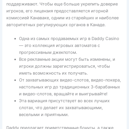
поддерживают. Чтобы еще больше укрепить доверие
игроков, его лицензия предоставляется игорной
комиссией Канаваке, одним из старейших и наиболее
авторитетных регулирующих органов в Канаде.
Одна из самых продаваемых игр в Daddy Casino
— это коллекция игровых автоматов с
прогрессивным джекпотом.
Все рекламные акции могут быть изменены, и
игроки должны зарегистрироваться, чтобы
иметь возможность их получать.
От захватывающих видео-слотов, видео-покера,
настольных игр до традиционных 3-барабанных
и видео-слотов, вращайте и выигрывайте!
Эта вариация присутствует во всех лучших
слотах, что делает их захватывающими,
веселыми и приятными.
Daddy предлагает приветственные бонусы, а также