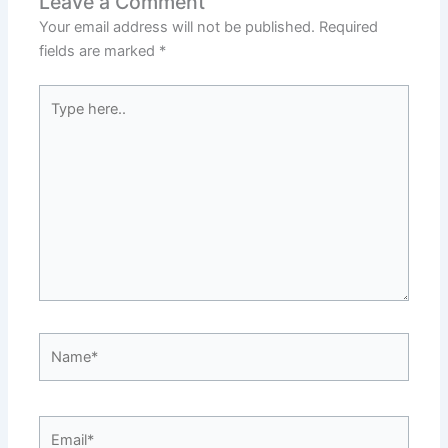
Leave a Comment
Your email address will not be published.
Required
fields are marked
*
Type
here..
Name*
Email*