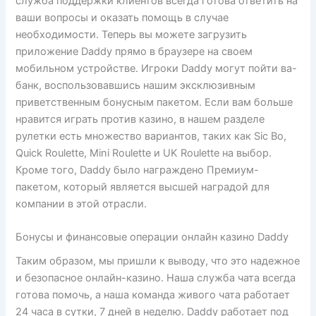
служба поддержки клиентов всегда готова ответить на
ваши вопросы и оказать помощь в случае
необходимости. Теперь вы можете загрузить
приложение Daddy прямо в браузере на своем
мобильном устройстве. Игроки Daddy могут пойти ва-
банк, воспользовавшись нашим эксклюзивным
приветственным бонусным пакетом. Если вам больше
нравится играть против казино, в нашем разделе
рулетки есть множество вариантов, таких как Sic Bo,
Quick Roulette, Mini Roulette и UK Roulette на выбор.
Кроме того, Daddy было награждено Премиум-
пакетом, который является высшей наградой для
компании в этой отрасли.
Бонусы и финансовые операции онлайн казино Daddy
Таким образом, мы пришли к выводу, что это надежное
и безопасное онлайн-казино. Наша служба чата всегда
готова помочь, а наша команда живого чата работает
24 часа в сутки, 7 дней в неделю. Daddy работает под