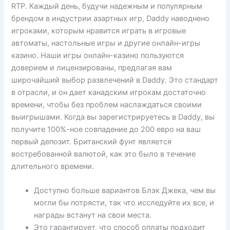
RTP. Каждый день, будучи надежным и популярным
брендом в индустрии азартных игр, Daddy наводнено
игроками, которым нравится играть в игровые
автоматы, настольные игры и другие онлайн-игры
казино. Наши игры онлайн-казино пользуются
доверием и лицензированы, предлагая вам
широчайший выбор развлечений в Daddy. Это стандарт
в отрасли, и он дает канадским игрокам достаточно
времени, чтобы без проблем наслаждаться своими
выигрышами. Когда вы зарегистрируетесь в Daddy, вы
получите 100%-ное совпадение до 200 евро на ваш
первый депозит. Британский фунт является
востребованной валютой, как это было в течение
длительного времени.
Доступно больше вариантов Блэк Джека, чем вы
могли бы потрясти, так что исследуйте их все, и
награды встанут на свои места.
Это гарантирует, что способ оплаты подходит