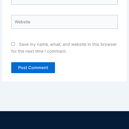
Website
Save my name, email, and website in this browser
for the next time I comment.