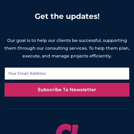
Get the updates!
Our goal is to help our clients be successful, supporting
them through our consulting services. To help them plan,
execute, and manage projects efficiently.
Subscribe To Newsletter