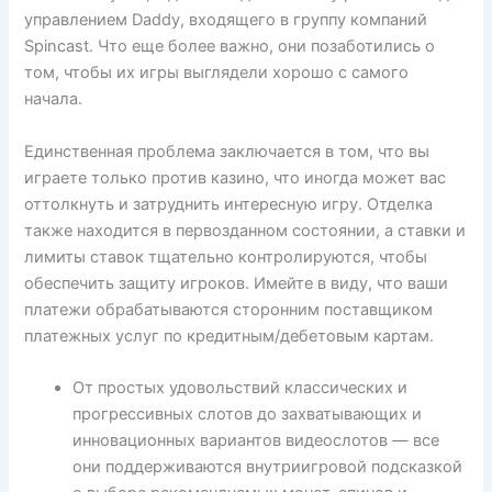
управлением Daddy, входящего в группу компаний
Spincast. Что еще более важно, они позаботились о
том, чтобы их игры выглядели хорошо с самого
начала.
Единственная проблема заключается в том, что вы
играете только против казино, что иногда может вас
оттолкнуть и затруднить интересную игру. Отделка
также находится в первозданном состоянии, а ставки и
лимиты ставок тщательно контролируются, чтобы
обеспечить защиту игроков. Имейте в виду, что ваши
платежи обрабатываются сторонним поставщиком
платежных услуг по кредитным/дебетовым картам.
От простых удовольствий классических и
прогрессивных слотов до захватывающих и
инновационных вариантов видеослотов — все
они поддерживаются внутриигровой подсказкой