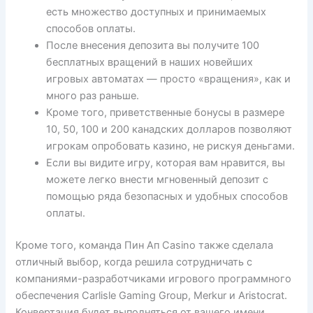
есть множество доступных и принимаемых
способов оплаты.
После внесения депозита вы получите 100
бесплатных вращений в наших новейших
игровых автоматах — просто «вращения», как и
много раз раньше.
Кроме того, приветственные бонусы в размере
10, 50, 100 и 200 канадских долларов позволяют
игрокам опробовать казино, не рискуя деньгами.
Если вы видите игру, которая вам нравится, вы
можете легко внести мгновенный депозит с
помощью ряда безопасных и удобных способов
оплаты.
Кроме того, команда Пин Ап Casino также сделала
отличный выбор, когда решила сотрудничать с
компаниями-разработчиками игрового программного
обеспечения Carlisle Gaming Group, Merkur и Aristocrat.
Конвертация будет выполняться от вашего имени