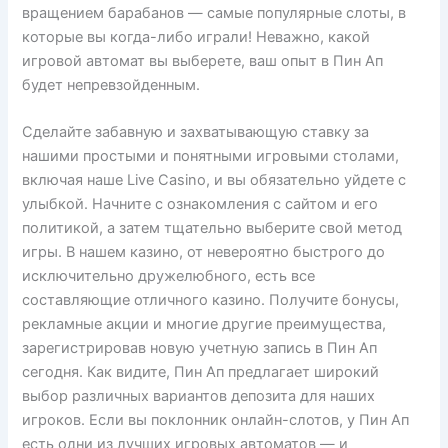
вращением барабанов — самые популярные слоты, в
которые вы когда-либо играли! Неважно, какой
игровой автомат вы выберете, ваш опыт в Пин Ап
будет непревзойденным.
Сделайте забавную и захватывающую ставку за
нашими простыми и понятными игровыми столами,
включая наше Live Casino, и вы обязательно уйдете с
улыбкой. Начните с ознакомления с сайтом и его
политикой, а затем тщательно выберите свой метод
игры. В нашем казино, от невероятно быстрого до
исключительно дружелюбного, есть все
составляющие отличного казино. Получите бонусы,
рекламные акции и многие другие преимущества,
зарегистрировав новую учетную запись в Пин Ап
сегодня. Как видите, Пин Ап предлагает широкий
выбор различных вариантов депозита для наших
игроков. Если вы поклонник онлайн-слотов, у Пин Ап
есть одни из лучших игровых автоматов — и