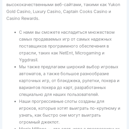
высококачественными веб-сайтами, такими как Yukon
Gold Casino, Luxury Casino, Captain Cooks Casino и
Casino Rewards.
С нами вы сможете насладиться множеством
самых продаваемых игр от самых надежных
поставщиков программного обеспечения в
отрасли, таких как NetEnt, Microgaming и
Yggdrasil.
Мы также предлагаем широкий выбор игровых
автоматов, а также большое разнообразие
карточных игр, от блэкджека, рулетки, покера и
вариантов покера до карт, разработанных
специально для наших пользователей.
Наши прогрессивные слоты созданы для
игроков, которые хотят выиграть по-крупному и
узнать, как быстро они могут выиграть
огромный джекпот.
Magic Millions — это слот-игра с прогрессивным