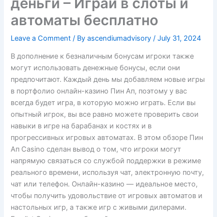
деньги – Играй в слоты и
автоматы бесплатно
Leave a Comment
/ By
ascendiumadvisory
/
July 31, 2024
В дополнение к безналичным бонусам игроки также
могут использовать денежные бонусы, если они
предпочитают. Каждый день мы добавляем новые игры
в портфолио онлайн-казино Пин Ап, поэтому у вас
всегда будет игра, в которую можно играть. Если вы
опытный игрок, вы все равно можете проверить свои
навыки в игре на барабанах и костях и в
прогрессивных игровых автоматах. В этом обзоре Пин
Ап Casino сделан вывод о том, что игроки могут
напрямую связаться со службой поддержки в режиме
реального времени, используя чат, электронную почту,
чат или телефон. Онлайн-казино — идеальное место,
чтобы получить удовольствие от игровых автоматов и
настольных игр, а также игр с живыми дилерами.