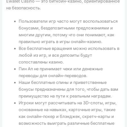
Ewallet Casino — это биткойн-казино, ориентированное
на безопасность.
Пользователи игр часто могут воспользоваться
бонусами, бездепозитными предложениями и
многим другим, потому что они понимают, как
правильно играть в игры онлайн-казино.
Все бесплатные вращения можно использовать в
любой из игр, и все депозиты будут
сопоставлены казино.
Пин Ап не принимает чеки или денежные
переводы для онлайн-переводов.
Наши бесплатные спины и приветственные
бонусы предназначены для того, чтобы дать вам
преимущество на пути к реальным наградам.
Игроки могут рассчитывать на 3D-слоты, игры,
основанные на навыках, карточные игры, такие
как онлайн-покер и блэкджек, скретч-карты и
возможность выиграть различные бесплатные