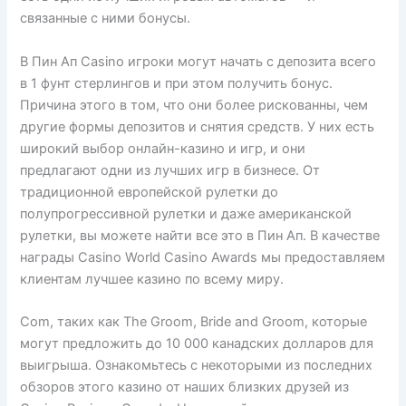
связанные с ними бонусы.
В Пин Ап Casino игроки могут начать с депозита всего
в 1 фунт стерлингов и при этом получить бонус.
Причина этого в том, что они более рискованны, чем
другие формы депозитов и снятия средств. У них есть
широкий выбор онлайн-казино и игр, и они
предлагают одни из лучших игр в бизнесе. От
традиционной европейской рулетки до
полупрогрессивной рулетки и даже американской
рулетки, вы можете найти все это в Пин Ап. В качестве
награды Casino World Casino Awards мы предоставляем
клиентам лучшее казино по всему миру.
Com, таких как The Groom, Bride and Groom, которые
могут предложить до 10 000 канадских долларов для
выигрыша. Ознакомьтесь с некоторыми из последних
обзоров этого казино от наших близких друзей из