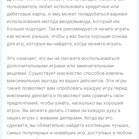
пользователь любит использовать кредитные или
дебетовые карты, и ему может понадобиться вариант
использования метода ввода/вывода, который им
больше подходит. Также рекомендуется начать играть
как можно раньше, чтобы у вас была хорошая основа
для игр, которые вы найдете, когда начнете играть.
Это означает, что вы не сможете воспользоваться
дополнительными играми или замечательными
акциями. Существует множество способов извлечь
максимальную выгоду из ваших депозитов. Эти игры
также позволяют вам опробовать каждую игру перед
внесением депозита и позволяют вам сравнить свои
предпочтения, чтобы узнать, насколько вы хороший
игрок. Вы можете делать ставки на каждую руку в
наших играх с живыми дилерами. Когда вы это
сделаете, вы обязательно найдете коллекцию лучших,
самых популярных и новейших игр, доступных в любом