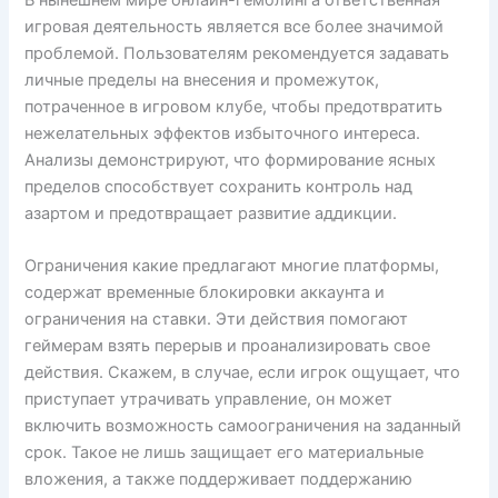
игровая деятельность является все более значимой
проблемой. Пользователям рекомендуется задавать
личные пределы на внесения и промежуток,
потраченное в игровом клубе, чтобы предотвратить
нежелательных эффектов избыточного интереса.
Анализы демонстрируют, что формирование ясных
пределов способствует сохранить контроль над
азартом и предотвращает развитие аддикции.
Ограничения какие предлагают многие платформы,
содержат временные блокировки аккаунта и
ограничения на ставки. Эти действия помогают
геймерам взять перерыв и проанализировать свое
действия. Скажем, в случае, если игрок ощущает, что
приступает утрачивать управление, он может
включить возможность самоограничения на заданный
срок. Такое не лишь защищает его материальные
вложения, а также поддерживает поддержанию