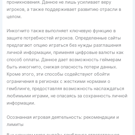
проникновения. Данное не лишь усиливает веру
игроков, а также поддерживает развитию отрасли в
целом.
Инкогнито также выполняет ключевую функцию в
защите потребностей игроков. Определенные сайты
предлагают опцию играться без нужды разглашения
личной информации, применяя цифровые валюты как
способ оплаты. Данное дает возможность геймерам
быть инкогнито, снижая опасность потери данных.
Кроме этого, эти способы содействуют обойти
ограничения в регионах с жесткими нормами о
гемблинге, предоставляя возможность наслаждаться
любимыми играми, не опасаясь за сохранность личной
информации.
Осознанная игровая деятельность: рекомендации и
лимиты
В нынешнем мире онлайн-гемблинга ответственная