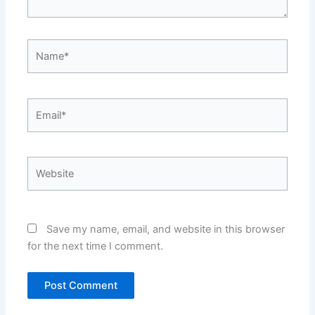
Name*
Email*
Website
Save my name, email, and website in this browser
for the next time I comment.