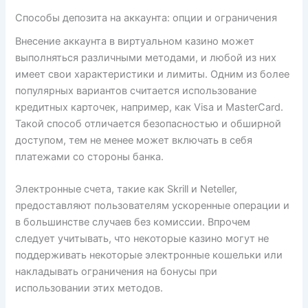
Способы депозита на аккаунта: опции и ограничения
Внесение аккаунта в виртуальном казино может
выполняться различными методами, и любой из них
имеет свои характеристики и лимиты. Одним из более
популярных вариантов считается использование
кредитных карточек, например, как Visa и MasterCard.
Такой способ отличается безопасностью и обширной
доступом, тем не менее может включать в себя
платежами со стороны банка.
Электронные счета, такие как Skrill и Neteller,
предоставляют пользователям ускоренные операции и
в большинстве случаев без комиссии. Впрочем
следует учитывать, что некоторые казино могут не
поддерживать некоторые электронные кошельки или
накладывать ограничения на бонусы при
использовании этих методов.