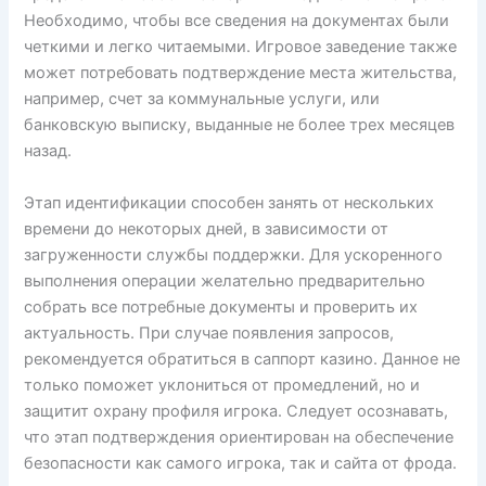
Необходимо, чтобы все сведения на документах были
четкими и легко читаемыми. Игровое заведение также
может потребовать подтверждение места жительства,
например, счет за коммунальные услуги, или
банковскую выписку, выданные не более трех месяцев
назад.
Этап идентификации способен занять от нескольких
времени до некоторых дней, в зависимости от
загруженности службы поддержки. Для ускоренного
выполнения операции желательно предварительно
собрать все потребные документы и проверить их
актуальность. При случае появления запросов,
рекомендуется обратиться в саппорт казино. Данное не
только поможет уклониться от промедлений, но и
защитит охрану профиля игрока. Следует осознавать,
что этап подтверждения ориентирован на обеспечение
безопасности как самого игрока, так и сайта от фрода.