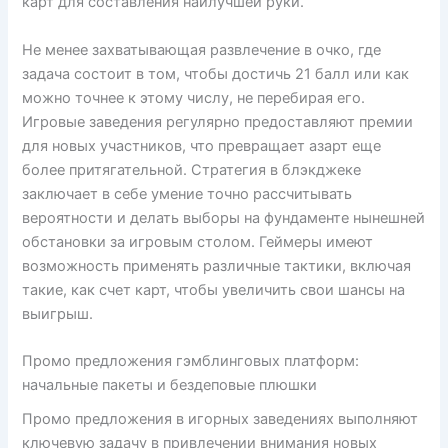
карт для составления наилучшей руки.
Не менее захватывающая развлечение в очко, где
задача состоит в том, чтобы достичь 21 балл или как
можно точнее к этому числу, не перебирая его.
Игровые заведения регулярно предоставляют премии
для новых участников, что превращает азарт еще
более притягательной. Стратегия в блэкджеке
заключает в себе умение точно рассчитывать
вероятности и делать выборы на фундаменте нынешней
обстановки за игровым столом. Геймеры имеют
возможность применять различные тактики, включая
такие, как счет карт, чтобы увеличить свои шансы на
выигрыш.
Промо предложения гэмблинговых платформ:
начальные пакеты и бездеповые плюшки
Промо предложения в игорных заведениях выполняют
ключевую задачу в привлечении внимания новых