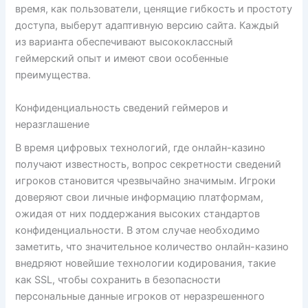
время, как пользователи, ценящие гибкость и простоту
доступа, выберут адаптивную версию сайта. Каждый
из варианта обеспечивают высококлассный
геймерский опыт и имеют свои особенные
преимущества.
Конфиденциальность сведений геймеров и
неразглашение
В время цифровых технологий, где онлайн-казино
получают известность, вопрос секретности сведений
игроков становится чрезвычайно значимым. Игроки
доверяют свои личные информацию платформам,
ожидая от них поддержания высоких стандартов
конфиденциальности. В этом случае необходимо
заметить, что значительное количество онлайн-казино
внедряют новейшие технологии кодирования, такие
как SSL, чтобы сохранить в безопасности
персональные данные игроков от неразрешенного