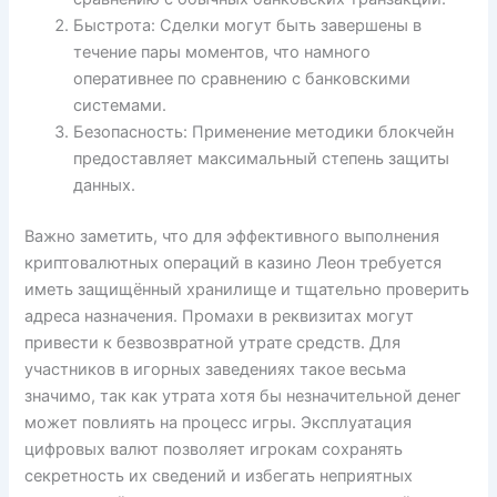
Быстрота: Сделки могут быть завершены в
течение пары моментов, что намного
оперативнее по сравнению с банковскими
системами.
Безопасность: Применение методики блокчейн
предоставляет максимальный степень защиты
данных.
Важно заметить, что для эффективного выполнения
криптовалютных операций в казино Леон требуется
иметь защищённый хранилище и тщательно проверить
адреса назначения. Промахи в реквизитах могут
привести к безвозвратной утрате средств. Для
участников в игорных заведениях такое весьма
значимо, так как утрата хотя бы незначительной денег
может повлиять на процесс игры. Эксплуатация
цифровых валют позволяет игрокам сохранять
секретность их сведений и избегать неприятных