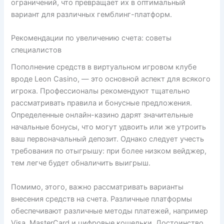
ограничений, что превращает их в оптимальный
вариант для различных гемблинг-платформ.
Рекомендации по увеличению счета: советы
специалистов
Пополнение средств в виртуальном игровом клубе
вроде Leon Casino, — это основной аспект для всякого
игрока. Профессионалы рекомендуют тщательно
рассматривать правила и бонусные предложения.
Определенные онлайн-казино дарят значительные
начальные бонусы, что могут удвоить или же утроить
ваш первоначальный депозит. Однако следует учесть
требования по отыгрышу: при более низком вейджер,
тем легче будет обналичить выигрыш.
Помимо, этого, важно рассматривать варианты
внесения средств на счета. Различные платформы
обеспечивают различные методы платежей, например
Visa, MasterCard и цифровые кошельки. Достоинство