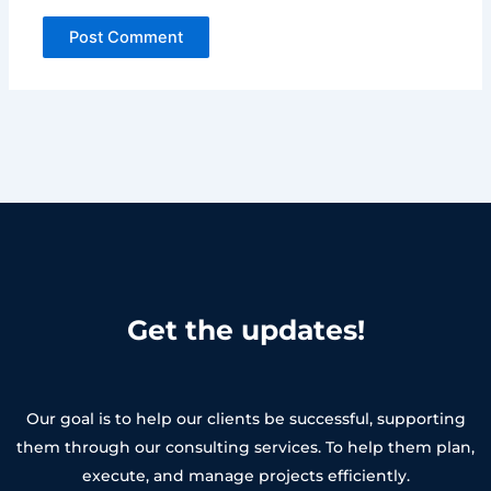
Get the updates!
Our goal is to help our clients be successful, supporting
them through our consulting services. To help them plan,
execute, and manage projects efficiently.