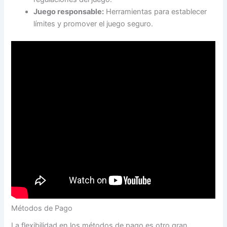
Juego responsable:
Herramientas para establecer
límites y promover el juego seguro.
Métodos de Pago
La flexibilidad en los métodos de pago es otro gran