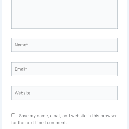
Name*
Email*
Website
Save my name, email, and website in this browser
for the next time I comment.