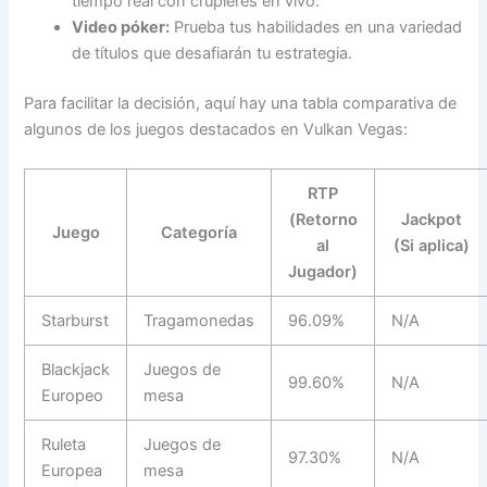
tiempo real con crupieres en vivo.
Video póker:
Prueba tus habilidades en una variedad
de títulos que desafiarán tu estrategia.
Para facilitar la decisión, aquí hay una tabla comparativa de
algunos de los juegos destacados en Vulkan Vegas:
RTP
(Retorno
Jackpot
Juego
Categoría
al
(Si aplica)
Jugador)
Starburst
Tragamonedas
96.09%
N/A
Blackjack
Juegos de
99.60%
N/A
Europeo
mesa
Ruleta
Juegos de
97.30%
N/A
Europea
mesa