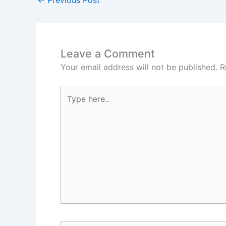
←
Previous Post
Leave a Comment
Your email address will not be published.
R
Type
here..