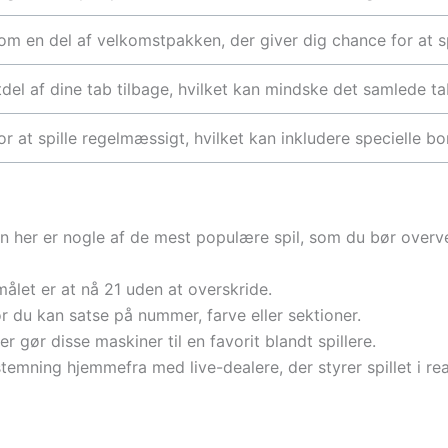
som en del af velkomstpakken, der giver dig chance for at s
del af dine tab tilbage, hvilket kan mindske det samlede ta
or at spille regelmæssigt, hvilket kan inkludere specielle bo
en her er nogle af de mest populære spil, som du bør overve
målet er at nå 21 uden at overskride.
 du kan satse på nummer, farve eller sektioner.
 gør disse maskiner til en favorit blandt spillere.
mning hjemmefra med live-dealere, der styrer spillet i real