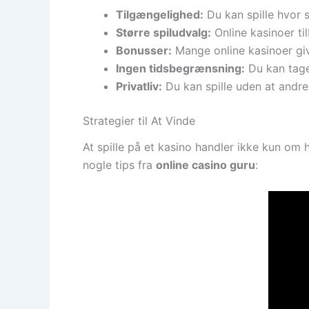
Tilgængelighed:
Du kan spille hvor s
Større spiludvalg:
Online kasinoer til
Bonusser:
Mange online kasinoer giv
Ingen tidsbegrænsning:
Du kan tage 
Privatliv:
Du kan spille uden at andre 
Strategier til At Vinde
At spille på et kasino handler ikke kun om 
nogle tips fra
online casino guru
: