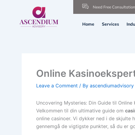
Skip
Need Free Consultatio
to
content
Home
Services
Indu
Online Kasinoekspe
Leave a Comment
/ By
ascendiumadvisor
Uncovering Mysteries: Din Guide til Online
Velkommen til din ultimative guide om
casi
online casinoer. Vi dykker ned i de skjulte 
gennemgå de vigtigste punkter, så du er godt