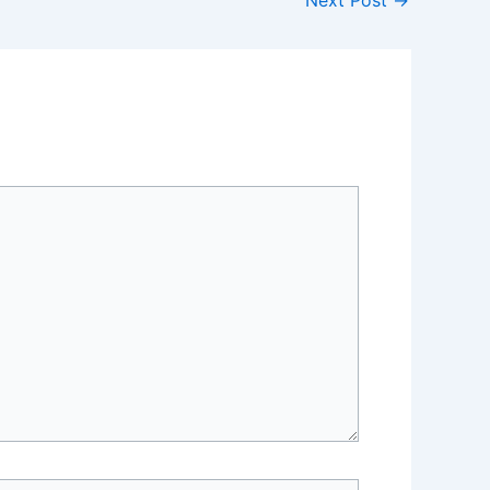
Next Post
→