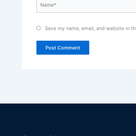
Name*
Save my name, email, and website in th