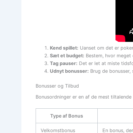
Kend spillet:
Uanset om det er poker, b
Sæt et budget:
Bestem, hvor meget du
Tag pauser:
Det er let at miste tids
Udnyt bonusser:
Brug de bonusser, s
Bonusser og Tilbud
Bonusordninger er en af de mest tiltalende 
Type af Bonus
Velkomstbonus
En bonus, der 