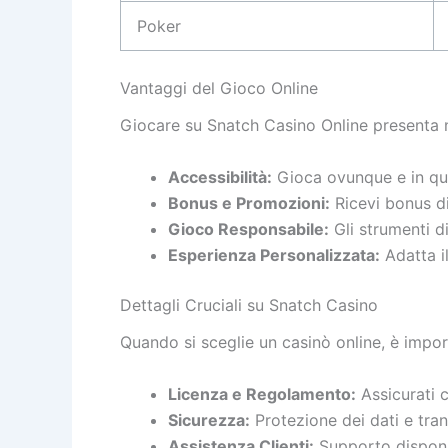
Poker
Vantaggi del Gioco Online
Giocare su Snatch Casino Online presenta 
Accessibilità:
Gioca ovunque e in qu
Bonus e Promozioni:
Ricevi bonus di
Gioco Responsabile:
Gli strumenti di
Esperienza Personalizzata:
Adatta i
Dettagli Cruciali su Snatch Casino
Quando si sceglie un casinò online, è impor
Licenza e Regolamento:
Assicurati 
Sicurezza:
Protezione dei dati e tran
Assistenza Clienti:
Supporto disponib