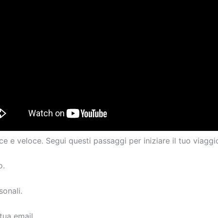
e e veloce. Segui questi passaggi per iniziare il tuo viaggi
o.
sonali.
tua email.