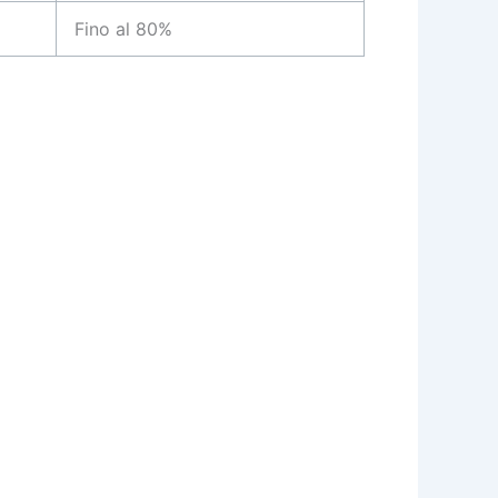
Fino al 80%