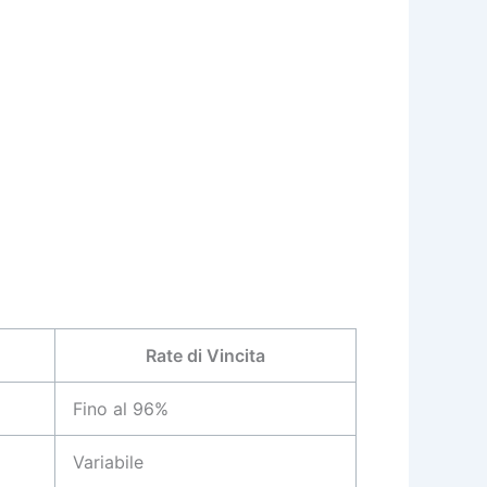
Rate di Vincita
Fino al 96%
Variabile