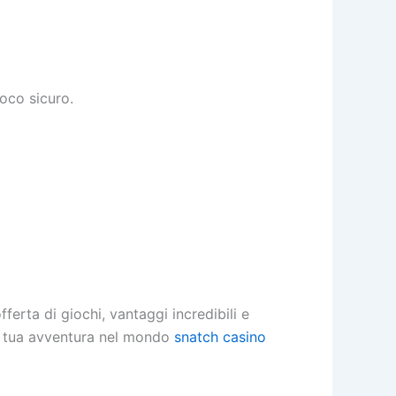
ioco sicuro.
erta di giochi, vantaggi incredibili e
 la tua avventura nel mondo
snatch casino