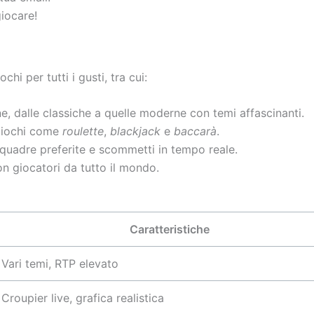
giocare!
i per tutti i gusti, tra cui:
e, dalle classiche a quelle moderne con temi affascinanti.
giochi come
roulette
,
blackjack
e
baccarà
.
quadre preferite e scommetti in tempo reale.
n giocatori da tutto il mondo.
Caratteristiche
Vari temi, RTP elevato
Croupier live, grafica realistica