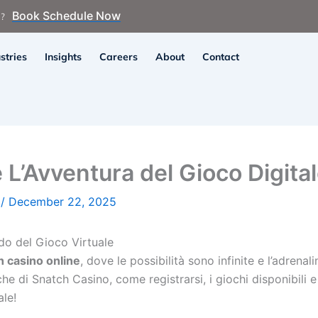
Book Schedule Now
n?
stries
Insights
Careers
About
Contact
L’Avventura del Gioco Digita
y
/
December 22, 2025
do del Gioco Virtuale
h casino online
, dove le possibilità sono infinite e l’adrenal
he di Snatch Casino, come registrarsi, i giochi disponibili e
ale!