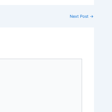
Next Post
→