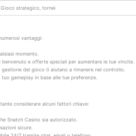
Gioco strategico, tornei
numerosi vantaggi:
alsiasi momento.
 benvenuto e offerte speciali per aumentare le tue vincite.
 gestione del gioco ti aiutano a rimanere nel controllo.
l tuo gameplay in base alle tue preferenze.
tante considerare alcuni fattori chiave:
che Snatch Casino sia autorizzato.
sazioni sicure.
ile 24/7 tramite chat, email o telefono.