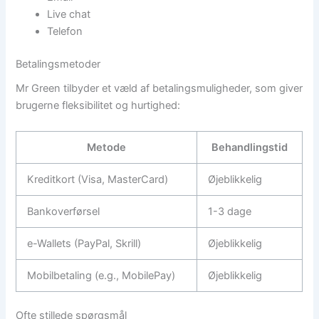
Live chat
Telefon
Betalingsmetoder
Mr Green tilbyder et væld af betalingsmuligheder, som giver
brugerne fleksibilitet og hurtighed:
Metode
Behandlingstid
Kreditkort (Visa, MasterCard)
Øjeblikkelig
Bankoverførsel
1-3 dage
e-Wallets (PayPal, Skrill)
Øjeblikkelig
Mobilbetaling (e.g., MobilePay)
Øjeblikkelig
Ofte stillede spørgsmål