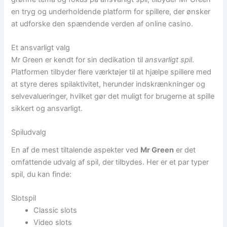
en tryg og underholdende platform for spillere, der ønsker
at udforske den spændende verden af online casino.
Et ansvarligt valg
Mr Green er kendt for sin dedikation til
ansvarligt spil
.
Platformen tilbyder flere værktøjer til at hjælpe spillere med
at styre deres spilaktivitet, herunder indskrænkninger og
selvevalueringer, hvilket gør det muligt for brugerne at spille
sikkert og ansvarligt.
Spiludvalg
En af de mest tiltalende aspekter ved
Mr Green
er det
omfattende udvalg af spil, der tilbydes. Her er et par typer
spil, du kan finde:
Slotspil
Classic slots
Video slots