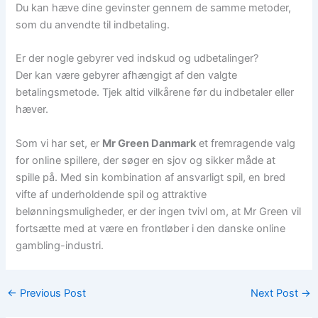
Du kan hæve dine gevinster gennem de samme metoder,
som du anvendte til indbetaling.
Er der nogle gebyrer ved indskud og udbetalinger?
Der kan være gebyrer afhængigt af den valgte
betalingsmetode. Tjek altid vilkårene før du indbetaler eller
hæver.
Som vi har set, er
Mr Green Danmark
et fremragende valg
for online spillere, der søger en sjov og sikker måde at
spille på. Med sin kombination af ansvarligt spil, en bred
vifte af underholdende spil og attraktive
belønningsmuligheder, er der ingen tvivl om, at Mr Green vil
fortsætte med at være en frontløber i den danske online
gambling-industri.
←
Previous Post
Next Post
→