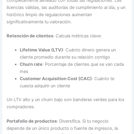
completamente alineado con todas las regulaciones. Las
licencias válidas, las auditorías de cumplimiento al día, y un
histórico limpio de regulaciones aumentan
significativamente tu valoración.
Retención de clientes
: Calcula métricas clave:
Lifetime Value (LTV)
: Cuánto dinero genera un
cliente promedio durante su relación contigo
Churn rate
: Porcentaje de clientes que se van cada
mes
Customer Acquisition Cost (CAC)
: Cuánto te
cuesta adquirir un cliente
Un LTV alto y un churn bajo son banderas verdes para los
compradores.
Portafolio de productos
: Diversifica. Si tu negocio
depende de un único producto o fuente de ingresos, la