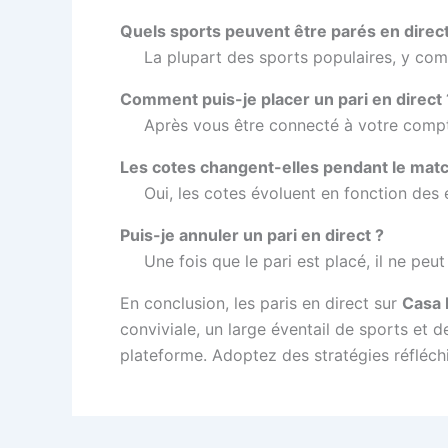
Quels sports peuvent être parés en direct
La plupart des sports populaires, y compr
Comment puis-je placer un pari en direct 
Après vous être connecté à votre compte
Les cotes changent-elles pendant le matc
Oui, les cotes évoluent en fonction des
Puis-je annuler un pari en direct ?
Une fois que le pari est placé, il ne pe
En conclusion, les paris en direct sur
Casa P
conviviale, un large éventail de sports et 
plateforme. Adoptez des stratégies réfléchie