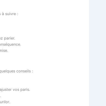
s à suivre :
z parier.
conséquence.
mise.
 quelques conseils :
juster vos paris.
.
urilor
.