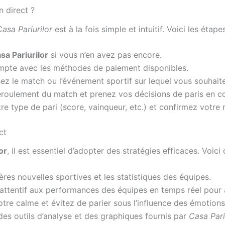
 direct ?
Casa Pariurilor
est à la fois simple et intuitif. Voici les étape
sa Pariurilor
si vous n’en avez pas encore.
mpte avec les méthodes de paiement disponibles.
ez le match ou l’événement sportif sur lequel vous souhaite
éroulement du match et prenez vos décisions de paris en 
e type de pari (score, vainqueur, etc.) et confirmez votre 
ct
or
, il est essentiel d’adopter des stratégies efficaces. Voici
res nouvelles sportives et les statistiques des équipes.
ttentif aux performances des équipes en temps réel pour a
re calme et évitez de parier sous l’influence des émotions
des outils d’analyse et des graphiques fournis par
Casa Pari