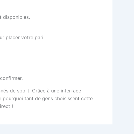
t disponibles.
r placer votre pari.
 confirmer.
nnés de sport. Grâce à une interface
re pourquoi tant de gens choisissent cette
rect !