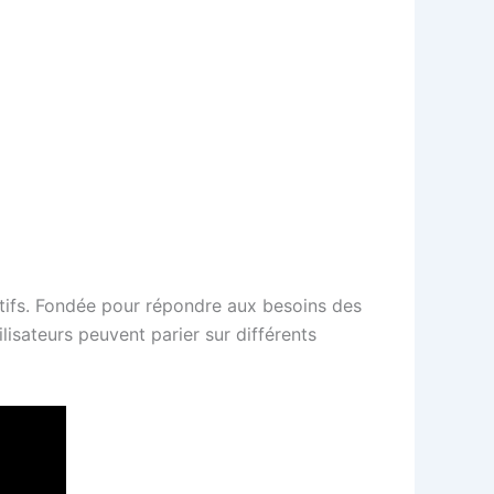
rtifs. Fondée pour répondre aux besoins des
ilisateurs peuvent parier sur différents