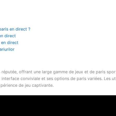
ris en direct ?
en direct
 en direct
riurilor
 réputée, offrant une large gamme de jeux et de paris spo
 interface conviviale et ses options de paris variées. Les ut
xpérience de jeu captivante.