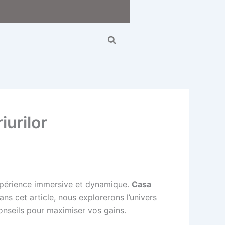
Search
iurilor
 expérience immersive et dynamique.
Casa
ns cet article, nous explorerons l’univers
 conseils pour maximiser vos gains.