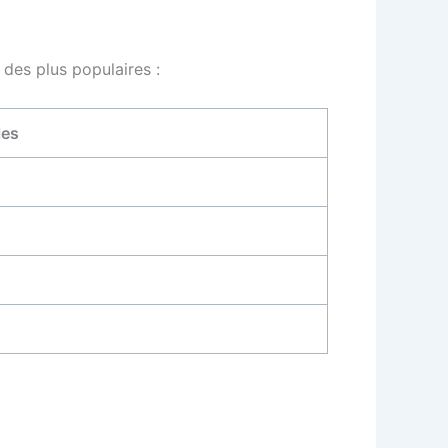
 des plus populaires :
les