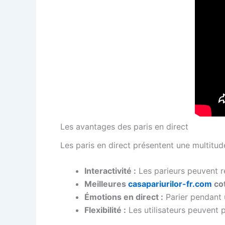
Les avantages des paris en direct
Les paris en direct présentent une multitud
Interactivité :
Les parieurs peuvent r
Meilleures
casapariurilor-fr.com
cot
Émotions en direct :
Parier pendant 
Flexibilité :
Les utilisateurs peuvent p