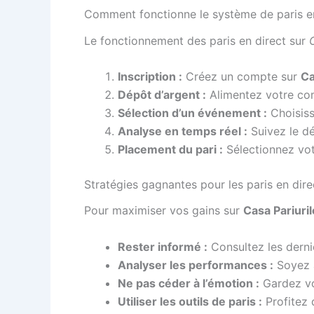
Comment fonctionne le système de paris en
Le fonctionnement des paris en direct sur
Inscription :
Créez un compte sur
Ca
Dépôt d’argent :
Alimentez votre co
Sélection d’un événement :
Choisiss
Analyse en temps réel :
Suivez le d
Placement du pari :
Sélectionnez votr
Stratégies gagnantes pour les paris en dire
Pour maximiser vos gains sur
Casa Pariuril
Rester informé :
Consultez les derniè
Analyser les performances :
Soyez a
Ne pas céder à l’émotion :
Gardez vot
Utiliser les outils de paris :
Profitez 