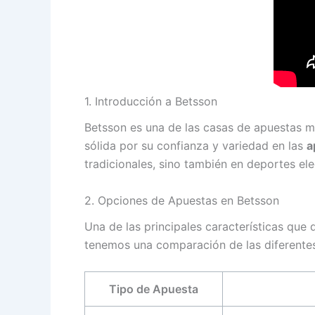
1. Introducción a Betsson
Betsson es una de las casas de apuestas má
sólida por su confianza y variedad en las
a
tradicionales, sino también en deportes el
2. Opciones de Apuestas en Betsson
Una de las principales características que 
tenemos una comparación de las diferente
Tipo de Apuesta