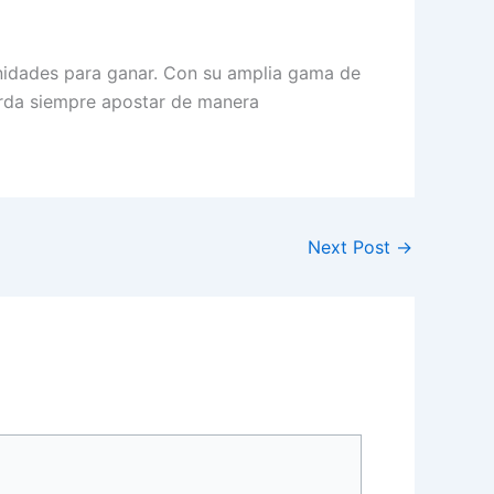
idades para ganar. Con su amplia gama de
erda siempre apostar de manera
Next Post
→