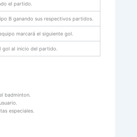
do el partido.
ipo B ganando sus respectivos partidos.
quipo marcará el siguiente gol.
gol al inicio del partido.
el badminton.
usuario.
tas especiales.