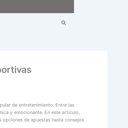
Search
ortivas
lar de entretenimiento. Entre las
única y emocionante. En este artículo,
as opciones de apuestas hasta consejos