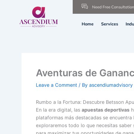
Skip
Need Free Consultatio
to
content
Home
Services
Indu
Aventuras de Gananc
Leave a Comment
/ By
ascendiumadvisor
Rumbo a la Fortuna: Descubre Betsson Apu
En la era digital, las
apuestas deportivas
h
plataformas más destacadas se encuentra
exploraremos todo lo que necesitas saber 
para maximizar tus oportunidades de ganar