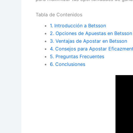
Tabla de Contenidos
1. Introducción a Betsson
2. Opciones de Apuestas en Betsson
3. Ventajas de Apostar en Betsson
4. Consejos para Apostar Eficazmen
5. Preguntas Frecuentes
6. Conclusiones