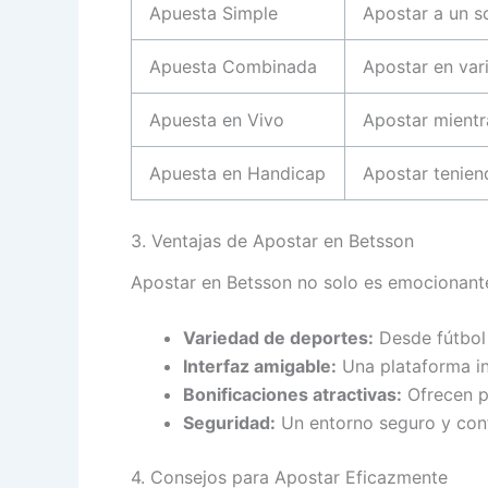
Apuesta Simple
Apostar a un s
Apuesta Combinada
Apostar en var
Apuesta en Vivo
Apostar mientr
Apuesta en Handicap
Apostar tenien
3. Ventajas de Apostar en Betsson
Apostar en Betsson no solo es emocionante,
Variedad de deportes:
Desde fútbol
Interfaz amigable:
Una plataforma int
Bonificaciones atractivas:
Ofrecen p
Seguridad:
Un entorno seguro y confi
4. Consejos para Apostar Eficazmente