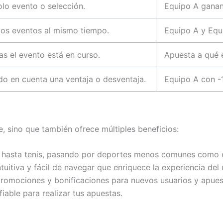
olo evento o selección.
Equipo A ganan
ios eventos al mismo tiempo.
Equipo A y Equ
as el evento está en curso.
Apuesta a qué e
do en cuenta una ventaja o desventaja.
Equipo A con -1 
 sino que también ofrece múltiples beneficios:
 hasta tenis, pasando por deportes menos comunes como 
uitiva y fácil de navegar que enriquece la experiencia del 
romociones y bonificaciones para nuevos usuarios y apues
able para realizar tus apuestas.