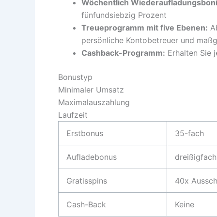
Wöchentlich Wiederaufladungsboni
fünfundsiebzig Prozent
Treueprogramm mit five Ebenen:
Ab
persönliche Kontobetreuer und maß
Cashback-Programm:
Erhalten Sie 
Bonustyp
Minimaler Umsatz
Maximalauszahlung
Laufzeit
Erstbonus
35-fach
Aufladebonus
dreißigfach
Gratisspins
40x Aussch
Cash-Back
Keine