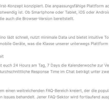
st-Konzept konzipiert. Die anpassungsfähige Plattform adap
notwendig ist. Ob Smartphone oder Tablet, iOS oder Androi
e auch die Browser-Version bereitstellt.
o lädt schnell, nutzt minimale Data und bietet intuitive 
obile Geräte, was die Klasse unserer unterwegs Plattform 
it
t euch 24 Hours am Tag, 7 Days die Kalenderwoche zur Ver
e durchschnittliche Response Time im Chat beträgt unter zw
dem einen weitreichenden FAQ-Bereich kreiert, der die po
 Issues behandelt. Jener FAQ-Sektor wird fortlaufend aus