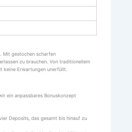
n. Mit gestochen scharfen
erlassen zu brauchen. Von traditionellem
t keine Erwartungen unerfüllt.
n wir ein anpassbares Bonuskonzept
ier Deposits, das gesamt bis hinauf zu