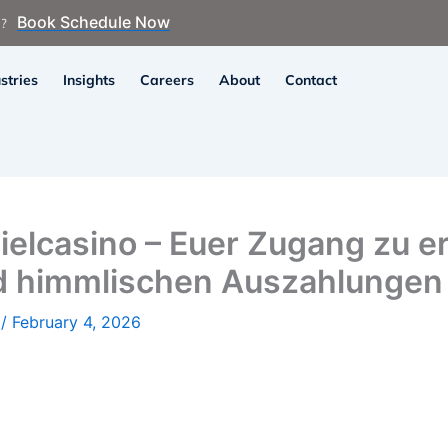
Book Schedule Now
n?
stries
Insights
Careers
About
Contact
elcasino – Euer Zugang zu e
d himmlischen Auszahlungen
y
/
February 4, 2026