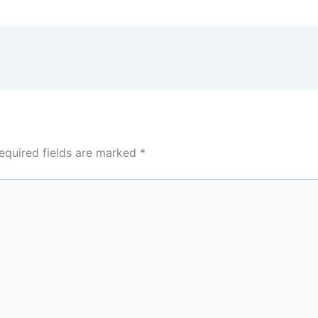
equired fields are marked
*