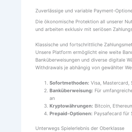
Zuverlässige und variable Payment-Option
Die ökonomische Protektion all unserer Nu
und arbeiten exklusiv mit seriösen Zahlung
Klassische und fortschrittliche Zahlungsm
Unsere Platform ermöglicht eine weite Band
Banküberweisungen und diverse digitale Wä
Withdrawals je abhängig von gewählter W
Sofortmethoden:
Visa, Mastercard, 
Banküberweisung:
Für umfangreiche
an
Kryptowährungen:
Bitcoin, Ethereum
Prepaid-Optionen:
Paysafecard für S
Unterwegs Spielerlebnis der Oberklasse