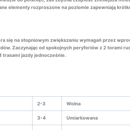
e elementy rozproszone na poziomie zapewniają krótko
era się na stopniowym zwiększaniu wymagań przez wpro
dów. Zaczynając od spokojnych peryferiów z 2 torami ruc
 trasami jazdy jednocześnie.
2-3
Wolna
3-4
Umiarkowana