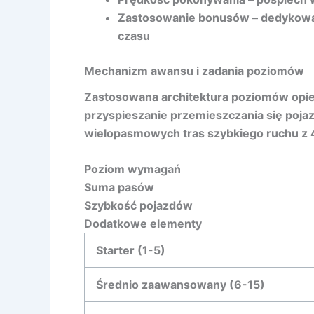
Zastosowanie bonusów – dedykowan
czasu
Mechanizm awansu i zadania poziomów
Zastosowana architektura poziomów opi
przyspieszanie przemieszczania się pojaz
wielopasmowych tras szybkiego ruchu z 4
Poziom wymagań
Suma pasów
Szybkość pojazdów
Dodatkowe elementy
Starter (1-5)
Średnio zaawansowany (6-15)