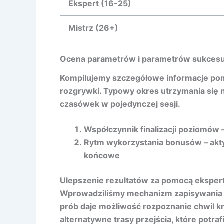
Ekspert (16-25)
Mistrz (26+)
Ocena parametrów i parametrów sukces
Kompilujemy szczegółowe informacje po
rozgrywki. Typowy okres utrzymania się 
czasówek w pojedynczej sesji.
Współczynnik finalizacji poziomów
–
Rytm wykorzystania bonusów – aktyw
końcowe
Ulepszenie rezultatów za pomocą eksper
Wprowadziliśmy mechanizm zapisywania o
prób daje możliwość rozpoznanie chwil k
alternatywne trasy przejścia, które potraf