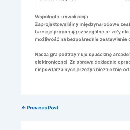
Wspólnota i rywalizacja
Zaprojektowaliśmy międzynarodowe zestaw
turnieje proponują szczególne prize’y dl
możliwość na bezpośrednie zestawianie os
Nasza gra podtrzymuje spuściznę arcade’
elektronicznej. Za sprawą dokładnie opr
niepowtarzalnych przeżyć niezależnie od
←
Previous Post