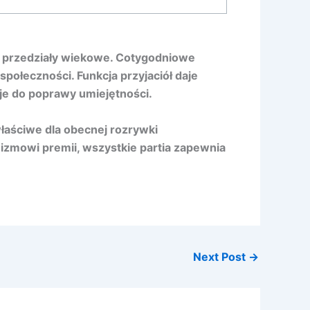
z przedziały wiekowe. Cotygodniowe
połeczności. Funkcja przyjaciół daje
uje do poprawy umiejętności.
łaściwe dla obecnej rozrywki
izmowi premii, wszystkie partia zapewnia
Next Post
→