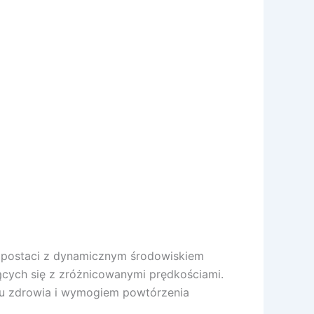
e postaci z dynamicznym środowiskiem
ących się z zróżnicowanymi prędkościami.
ktu zdrowia i wymogiem powtórzenia