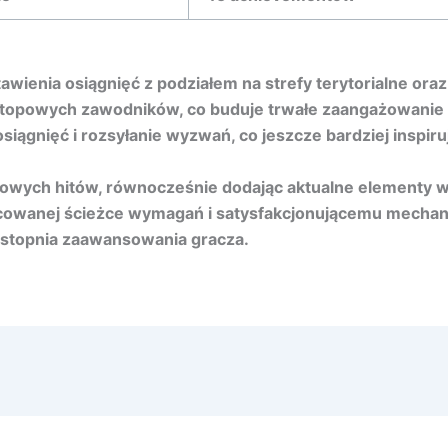
ienia osiągnięć z podziałem na strefy terytorialne ora
a topowych zawodników, co buduje trwałe zaangażowanie s
iągnięć i rozsyłanie wyzwań, co jeszcze bardziej inspir
owych hitów, równocześnie dodając aktualne elementy w
acowanej ścieżce wymagań i satysfakcjonującemu mechan
 stopnia zaawansowania gracza.