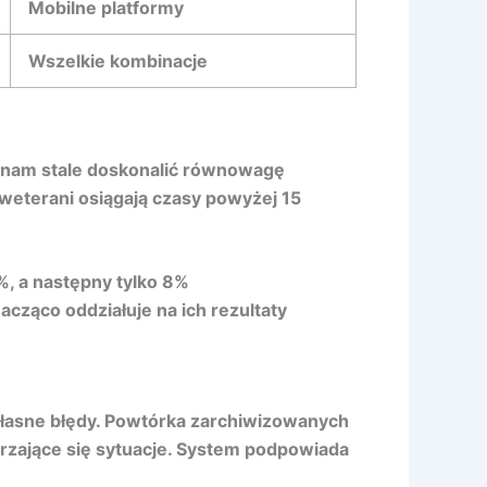
Mobilne platformy
Wszelkie kombinacje
 nam stale doskonalić równowagę
weterani osiągają czasy powyżej 15
%, a następny tylko 8%
cząco oddziałuje na ich rezultaty
łasne błędy. Powtórka zarchiwizowanych
rzające się sytuacje. System podpowiada