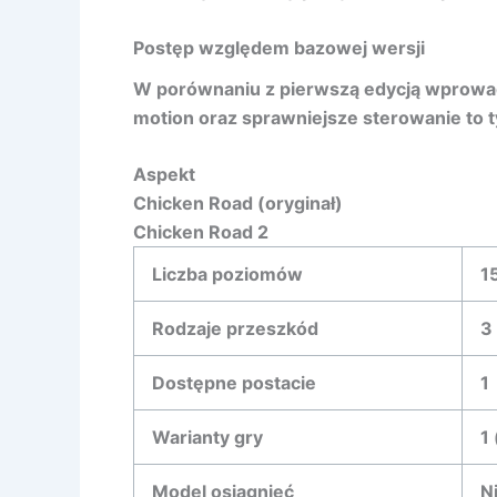
Postęp względem bazowej wersji
W porównaniu z pierwszą edycją wprowad
motion oraz sprawniejsze sterowanie to 
Aspekt
Chicken Road (oryginał)
Chicken Road 2
Liczba poziomów
1
Rodzaje przeszkód
3
Dostępne postacie
1
Warianty gry
1
Model osiągnięć
N