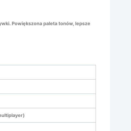
wki. Powiększona paleta tonów, lepsze
multiplayer)