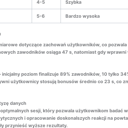
4-5
Szybka
5-6
Bardzo wysoka
u
miarowe dotyczące zachowań użytkowników, co pozwala
nowych zawodników osiąga 47 s, natomiast gdy wprawni 
 inicjalny poziom finalizuje 89% zawodników, 10 tylko 34
ni użytkownicy stosują bonusów średnio co 23 s, co zna
tyzę danych
ptymalnych sesji, który pozwala użytkownikom badać w
rytycznych i opracowanie doskonalszych reakcji na powta
iły przynieść wyższe rezultaty.