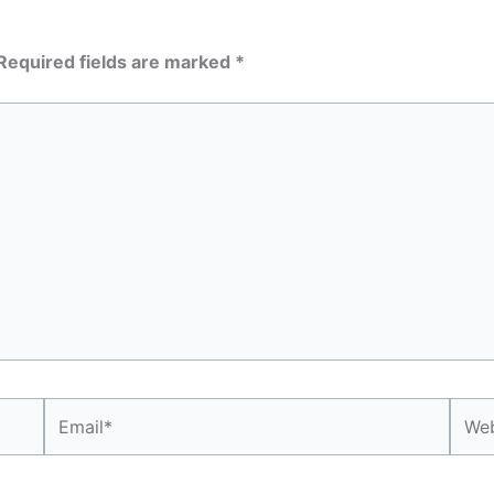
Required fields are marked
*
Email*
Webs