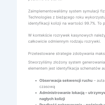
Zaimplementowaliśmy system symulacji fiz
Technologies z bieżącego roku wykorzystu
identyfikacji kolizji na wartości 99.7%. T
W kontekście rozrywek kasynowych należ
całkowicie odmiennym rodzaju rozrywki.
Przetestowane strategie zdobywania mak
Stworzyliśmy złożony system generowania
elementem jest identyfikacja schematów a
Obserwacja sekwencji ruchu
– auta
czasową
Administrowanie lokacją – utrzymy
nagłych kolizji
Prędkość pokonywania – pośpiech w