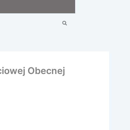
Search
ciowej Obecnej