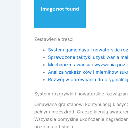
Zestawienie treści
System gameplayu i nowatorskie ro
Sprawdzone taktyki uzyskiwania m
Mechanizm awansu i wyzwania poz
Analiza wskaźników i mierników suk
Rozwój w porównaniu do oryginalnej
System rozgrywki i nowatorskie rozwiązan
Omawiana gra stanowi kontynuacją klasycz
pełnym przeszkód. Gracze kierują awatare
Wszystkie pomyślne ukończenie nagradzane
poziomu od startu.