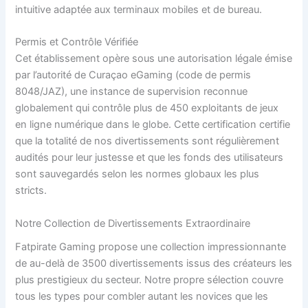
intuitive adaptée aux terminaux mobiles et de bureau.
Permis et Contrôle Vérifiée
Cet établissement opère sous une autorisation légale émise
par l’autorité de Curaçao eGaming (code de permis
8048/JAZ), une instance de supervision reconnue
globalement qui contrôle plus de 450 exploitants de jeux
en ligne numérique dans le globe. Cette certification certifie
que la totalité de nos divertissements sont régulièrement
audités pour leur justesse et que les fonds des utilisateurs
sont sauvegardés selon les normes globaux les plus
stricts.
Notre Collection de Divertissements Extraordinaire
Fatpirate Gaming propose une collection impressionnante
de au-delà de 3500 divertissements issus des créateurs les
plus prestigieux du secteur. Notre propre sélection couvre
tous les types pour combler autant les novices que les