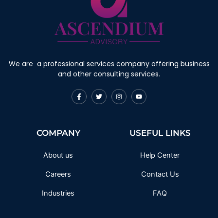
We are a professional services company offering business
and other consulting services.
F
T
I
Y
a
w
n
o
c
i
s
u
e
t
t
t
b
t
a
u
o
e
g
b
COMPANY
USEFUL LINKS
o
r
r
e
k
a
-
m
f
About us
Help Center
Careers
Contact Us
Industries
FAQ