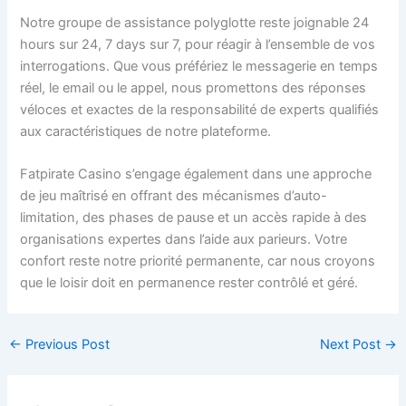
Notre groupe de assistance polyglotte reste joignable 24
hours sur 24, 7 days sur 7, pour réagir à l’ensemble de vos
interrogations. Que vous préfériez le messagerie en temps
réel, le email ou le appel, nous promettons des réponses
véloces et exactes de la responsabilité de experts qualifiés
aux caractéristiques de notre plateforme.
Fatpirate Casino s’engage également dans une approche
de jeu maîtrisé en offrant des mécanismes d’auto-
limitation, des phases de pause et un accès rapide à des
organisations expertes dans l’aide aux parieurs. Votre
confort reste notre priorité permanente, car nous croyons
que le loisir doit en permanence rester contrôlé et géré.
←
Previous Post
Next Post
→