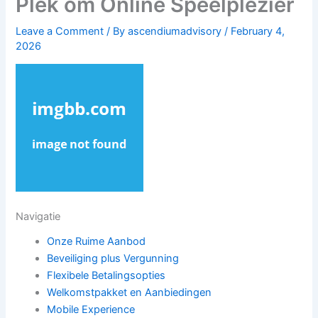
Plek om Online Speelplezier
Leave a Comment
/ By
ascendiumadvisory
/
February 4,
2026
Navigatie
Onze Ruime Aanbod
Beveiliging plus Vergunning
Flexibele Betalingsopties
Welkomstpakket en Aanbiedingen
Mobile Experience