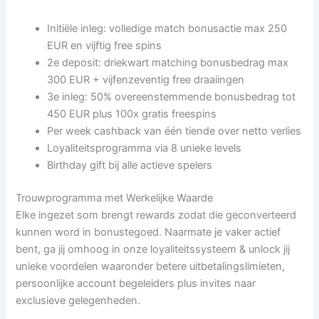
Initiële inleg: volledige match bonusactie max 250
EUR en vijftig free spins
2e deposit: driekwart matching bonusbedrag max
300 EUR + vijfenzeventig free draaiingen
3e inleg: 50% overeenstemmende bonusbedrag tot
450 EUR plus 100x gratis freespins
Per week cashback van één tiende over netto verlies
Loyaliteitsprogramma via 8 unieke levels
Birthday gift bij alle actieve spelers
Trouwprogramma met Werkelijke Waarde
Elke ingezet som brengt rewards zodat die geconverteerd
kunnen word in bonustegoed. Naarmate je vaker actief
bent, ga jij omhoog in onze loyaliteitssysteem & unlock jij
unieke voordelen waaronder betere uitbetalingslimieten,
persoonlijke account begeleiders plus invites naar
exclusieve gelegenheden.