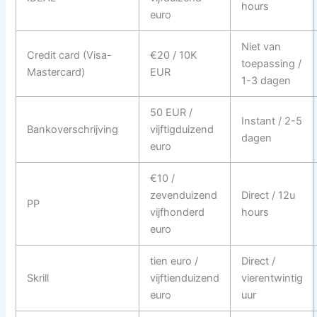
hours
euro
Niet van
Credit card (Visa-
€20 / 10K
toepassing /
Mastercard)
EUR
1-3 dagen
50 EUR /
Instant / 2-5
Bankoverschrijving
vijftigduizend
dagen
euro
€10 /
zevenduizend
Direct / 12u
PP
vijfhonderd
hours
euro
tien euro /
Direct /
Skrill
vijftienduizend
vierentwintig
euro
uur