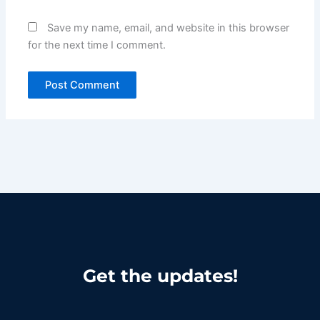
Save my name, email, and website in this browser
for the next time I comment.
Get the updates!