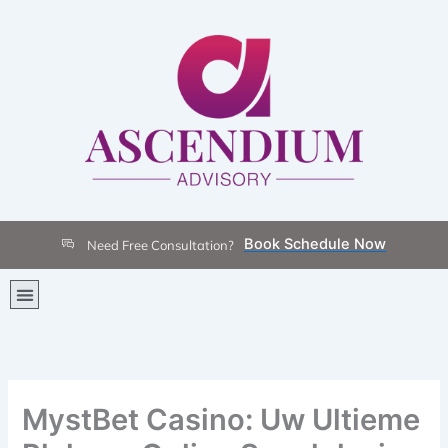
Skip
to
content
Book Schedule Now
Need Free Consultation?
Menu
MystBet Casino: Uw Ultieme