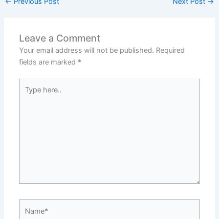
←
Previous Post
Next Post
→
Leave a Comment
Your email address will not be published.
Required
fields are marked
*
Type
here..
Name*