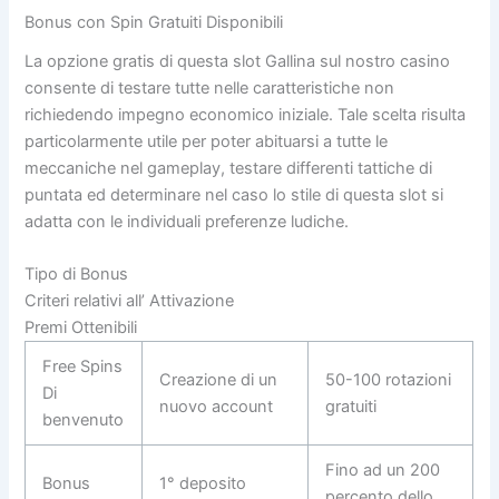
Bonus con Spin Gratuiti Disponibili
La opzione gratis di questa slot Gallina sul nostro casino
consente di testare tutte nelle caratteristiche non
richiedendo impegno economico iniziale. Tale scelta risulta
particolarmente utile per poter abituarsi a tutte le
meccaniche nel gameplay, testare differenti tattiche di
puntata ed determinare nel caso lo stile di questa slot si
adatta con le individuali preferenze ludiche.
Tipo di Bonus
Criteri relativi all’ Attivazione
Premi Ottenibili
Free Spins
Creazione di un
50-100 rotazioni
Di
nuovo account
gratuiti
benvenuto
Fino ad un 200
Bonus
1° deposito
percento dello