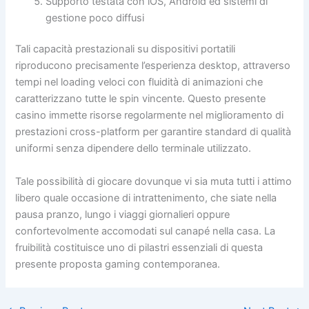
Supporto testata con iOS, Android ed sistemi di
gestione poco diffusi
Tali capacità prestazionali su dispositivi portatili
riproducono precisamente l’esperienza desktop, attraverso
tempi nel loading veloci con fluidità di animazioni che
caratterizzano tutte le spin vincente. Questo presente
casino immette risorse regolarmente nel miglioramento di
prestazioni cross-platform per garantire standard di qualità
uniformi senza dipendere dello terminale utilizzato.
Tale possibilità di giocare dovunque vi sia muta tutti i attimo
libero quale occasione di intrattenimento, che siate nella
pausa pranzo, lungo i viaggi giornalieri oppure
confortevolmente accomodati sul canapé nella casa. La
fruibilità costituisce uno di pilastri essenziali di questa
presente proposta gaming contemporanea.