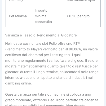
Importo
Bet Minima
minima
€0.20 per giro
consentita
Varianza e Tasso di Rendimento al Giocatore
Nel nostro casino, tale slot Pollo offre uno RTP
(Rendimento to Player) verificato pari al 96.08%, un valore
certificato dai laboratori per il testing terzi i quali
monitorano regolarmente i vari software di gioco. Il valore
mostra matematicamente quanto tale titolo restituisce per i
giocatori durante il lungo termine, collocandosi nella range
intermedia-superiore rispetto ai standard industriali nel
gambling online.
Questa varianza per tale slot machine si colloca a uno
grado moderato, offrendo l’ equilibrio perfetto tra cadenza
di vincite e possibilità del pagamento. Non dovete