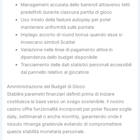
Management accurata dello bankroll attraverso tetti
predefiniti durante ciascuna partita di gioco
Uso mirato della feature autoplay per poter
mantenere uniformità sulle puntate
Impiego accorto di round bonus quando esse si
innescano simboli Scatter
Variazione nelle linee di pagamento attive in
dipendenza dello budget disponibile
Tracciamento delle dati statistici personali accessibili
dal pannello relativo al giocatore
Amministrazione del Budget di Gioco
Stabilire parametri finanziari definiti prima di iniziare
costituisce la base verso un svago sostenibile. Il nostro
casino offre funzionalità incorporati per poter fissare soglie
daily, settimanali o anche monthly, garantendo onde il
vissuto rimanga gradevole evitando di compromettere
questa stabilità monetaria personale.