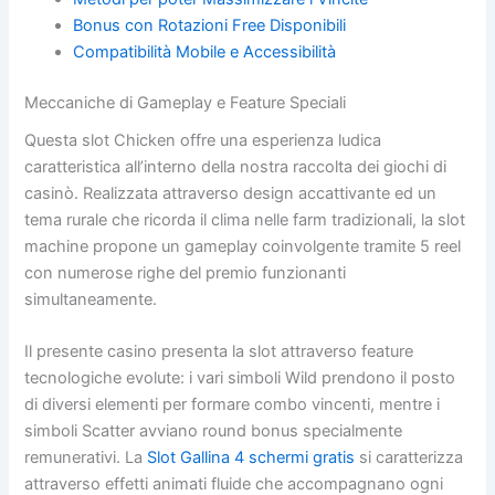
Bonus con Rotazioni Free Disponibili
Compatibilità Mobile e Accessibilità
Meccaniche di Gameplay e Feature Speciali
Questa slot Chicken offre una esperienza ludica
caratteristica all’interno della nostra raccolta dei giochi di
casinò. Realizzata attraverso design accattivante ed un
tema rurale che ricorda il clima nelle farm tradizionali, la slot
machine propone un gameplay coinvolgente tramite 5 reel
con numerose righe del premio funzionanti
simultaneamente.
Il presente casino presenta la slot attraverso feature
tecnologiche evolute: i vari simboli Wild prendono il posto
di diversi elementi per formare combo vincenti, mentre i
simboli Scatter avviano round bonus specialmente
remunerativi. La
Slot Gallina 4 schermi gratis
si caratterizza
attraverso effetti animati fluide che accompagnano ogni