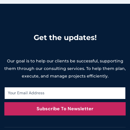
Get the updates!
Our goal is to help our clients be successful, supporting
them through our consulting services. To help them plan,
execute, and manage projects efficiently.
Subscribe To Newsletter