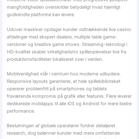
mangfoldigheden overskrider betydeligt hvad hjemligt
godkendte platforme kan levere.
Udover maskiner opdager kunder vidtrækkende live casino
afdelinger med ekspert dealere, multiple table game-
versioner og kreative game shows. Streaming-teknologi i
HD-kvalitet skaber virkelighedstro spilleoplevelser live fra
produktionsfaciliteter lokaliseret over i verden.
Mobilvenlighed står i centrum hos moderne udbydere.
Responsive layouts garanterer, at hele spillebiblioteket
opererer problemfrit på smartphones og tablets
fraværende kompromis på grafik eller features. Flere leverer
dedikerede mobilapps til alle iOS og Android for mere bedre
performance.
Beslutningen af globale operatører fordrer detaljeret
research, dog belønner kunder med mere omfattende