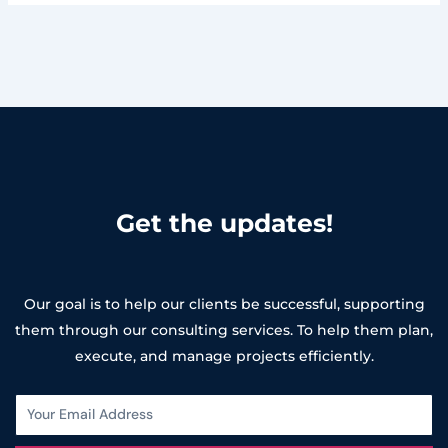
Get the updates!
Our goal is to help our clients be successful, supporting
them through our consulting services. To help them plan,
execute, and manage projects efficiently.