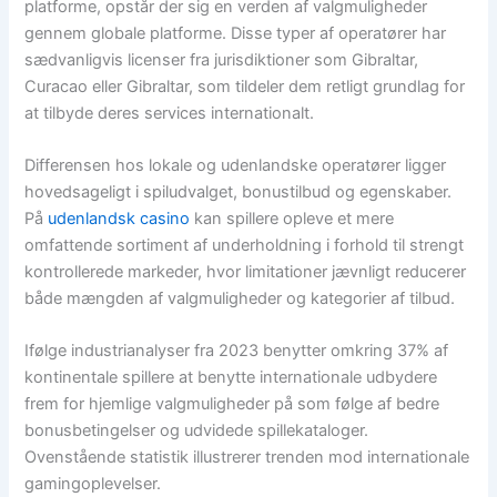
platforme, opstår der sig en verden af valgmuligheder
gennem globale platforme. Disse typer af operatører har
sædvanligvis licenser fra jurisdiktioner som Gibraltar,
Curacao eller Gibraltar, som tildeler dem retligt grundlag for
at tilbyde deres services internationalt.
Differensen hos lokale og udenlandske operatører ligger
hovedsageligt i spiludvalget, bonustilbud og egenskaber.
På
udenlandsk casino
kan spillere opleve et mere
omfattende sortiment af underholdning i forhold til strengt
kontrollerede markeder, hvor limitationer jævnligt reducerer
både mængden af valgmuligheder og kategorier af tilbud.
Ifølge industrianalyser fra 2023 benytter omkring 37% af
kontinentale spillere at benytte internationale udbydere
frem for hjemlige valgmuligheder på som følge af bedre
bonusbetingelser og udvidede spillekataloger.
Ovenstående statistik illustrerer trenden mod internationale
gamingoplevelser.