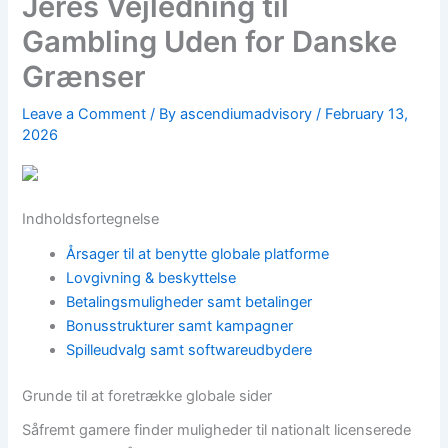
Jeres Vejledning til
Gambling Uden for Danske
Grænser
Leave a Comment
/ By
ascendiumadvisory
/
February 13,
2026
Indholdsfortegnelse
Årsager til at benytte globale platforme
Lovgivning & beskyttelse
Betalingsmuligheder samt betalinger
Bonusstrukturer samt kampagner
Spilleudvalg samt softwareudbydere
Grunde til at foretrække globale sider
Såfremt gamere finder muligheder til nationalt licenserede