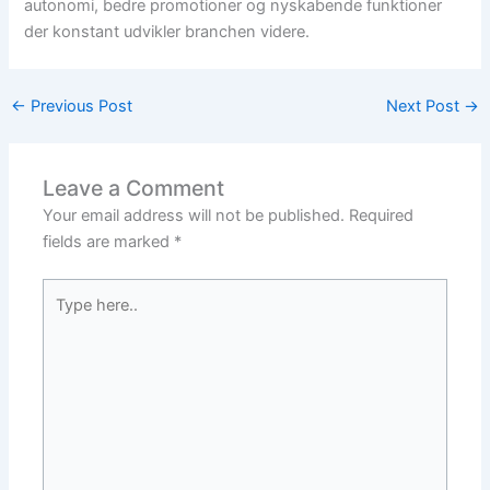
autonomi, bedre promotioner og nyskabende funktioner
der konstant udvikler branchen videre.
←
Previous Post
Next Post
→
Leave a Comment
Your email address will not be published.
Required
fields are marked
*
Type
here..