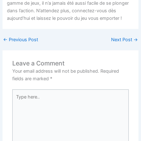
gamme de jeux, il n’a jamais été aussi facile de se plonger
dans l’action. N’attendez plus, connectez-vous dès
aujourd’hui et laissez le pouvoir du jeu vous emporter !
←
Previous Post
Next Post
→
Leave a Comment
Your email address will not be published.
Required
fields are marked
*
Type
here..