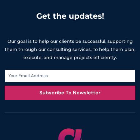
Get the updates!
Our goal is to help our clients be successful, supporting
them through our consulting services. To help them plan,
execute, and manage projects efficiently.
Subscribe To Newsletter