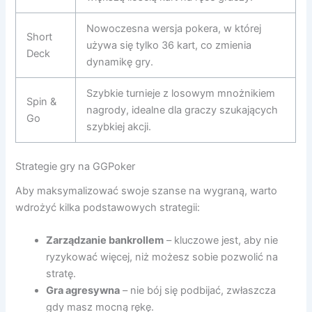
Nowoczesna wersja pokera, w której
Short
używa się tylko 36 kart, co zmienia
Deck
dynamikę gry.
Szybkie turnieje z losowym mnożnikiem
Spin &
nagrody, idealne dla graczy szukających
Go
szybkiej akcji.
Strategie gry na GGPoker
Aby maksymalizować swoje szanse na wygraną, warto
wdrożyć kilka podstawowych strategii:
Zarządzanie bankrollem
– kluczowe jest, aby nie
ryzykować więcej, niż możesz sobie pozwolić na
stratę.
Gra agresywna
– nie bój się podbijać, zwłaszcza
gdy masz mocną rękę.