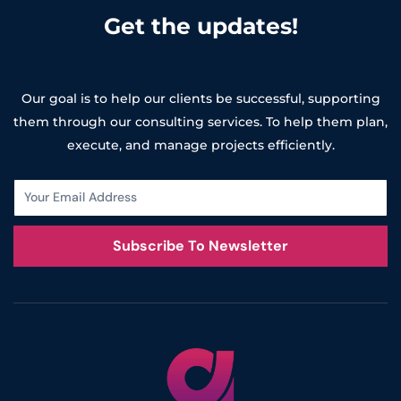
Get the updates!
Our goal is to help our clients be successful, supporting
them through our consulting services. To help them plan,
execute, and manage projects efficiently.
Subscribe To Newsletter