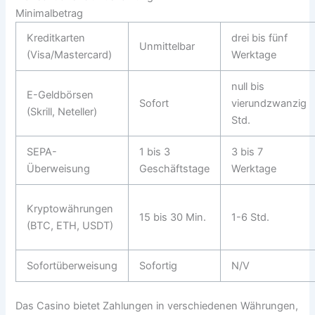
Minimalbetrag
Kreditkarten
drei bis fünf
Unmittelbar
(Visa/Mastercard)
Werktage
null bis
E-Geldbörsen
Sofort
vierundzwanzig
(Skrill, Neteller)
Std.
SEPA-
1 bis 3
3 bis 7
Überweisung
Geschäftstage
Werktage
Kryptowährungen
15 bis 30 Min.
1-6 Std.
(BTC, ETH, USDT)
Sofortüberweisung
Sofortig
N/V
Das Casino bietet Zahlungen in verschiedenen Währungen,