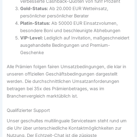
verbesserte Cashback-Quoten von fünf Prozent
Gold-Status:
Ab 20.000 EUR Wetteinsatz,
persönlicher persönlicher Berater
Platin-Status:
Ab 50000 EUR Einsatzvolumen,
besondere Boni und beschleunigte Abhebungen
VIP-Level:
Lediglich auf Invitation, maßgeschneidert
ausgehandelte Bedingungen und Premium-
Geschenke
Alle Prämien folgen fairen Umsatzbedingungen, die klar in
unseren offiziellen Geschäftsbedingungen dargestellt
werden. Die durchschnittlichen Umsatzanforderungen
betragen bei 35x des Prämienbetrages, was im
Branchenvergleich marktüblich ist.
Qualifizierter Support
Unser geschultes multilinguale Serviceteam steht rund um
die Uhr über unterschiedliche Kontaktmöglichkeiten zur
Nutzung. Der Echtzeit-Chat ist die zügigste