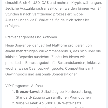
einschließlich €, USD, CA$ und mehrere Kryptowährungen.
Jegliche Auszahlungstransaktionen werden binnen von 24
Stunden h nach Verifizierung prozessiert, wobei
Auszahlungen via E-Wallet häufig deutlich schneller
erfolgen.
Prämienangebote und Aktionen
Neue Spieler bei der Jet4bet Plattform profitieren von
einem mehrstufigen Willkommensbonus, das sich über die
initialen Deposits ausdehnt. Zusätzlich bieten wir
periodische Bonusangebote für Bestandskunden, inklusive
wochenweise Cashback-Angebote, Competitions mit
Gewinnpools und saisonale Sonderaktionen.
VIP-Programm-Aufbau
Bronze-Level:
Selbsttätig bei Kontoerstellung,
Standard-Zugang zu sämtlichen Promotionen
Silber-Level:
Ab 5000 EUR Wetteinsatz,