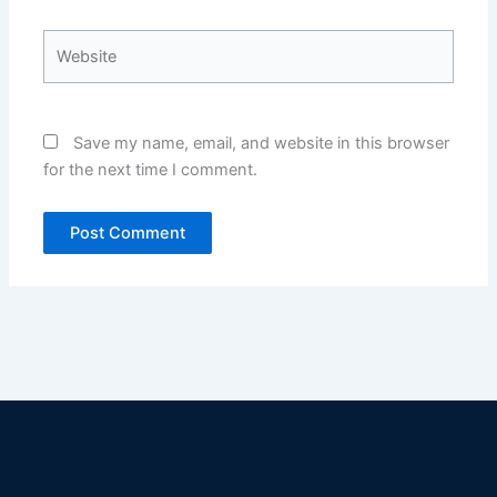
Website
Save my name, email, and website in this browser
for the next time I comment.