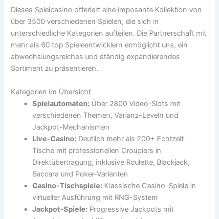
Dieses Spielcasino offeriert eine imposante Kollektion von
über 3500 verschiedenen Spielen, die sich in
unterschiedliche Kategorien aufteilen. Die Partnerschaft mit
mehr als 60 top Spieleentwicklern ermöglicht uns, ein
abwechslungsreiches und ständig expandierendes
Sortiment zu präsentieren.
Kategorien im Übersicht
Spielautomaten:
Über 2800 Video-Slots mit
verschiedenen Themen, Varianz-Leveln und
Jackpot-Mechanismen
Live-Casino:
Deutlich mehr als 200+ Echtzeit-
Tische mit professionellen Croupiers in
Direktübertragung, inklusive Roulette, Blackjack,
Baccara und Poker-Varianten
Casino-Tischspiele:
Klassische Casino-Spiele in
virtueller Ausführung mit RNG-System
Jackpot-Spiele:
Progressive Jackpots mit