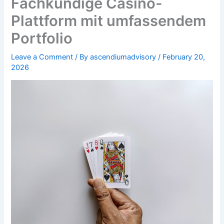
Fachkundige Casino-
Plattform mit umfassendem
Portfolio
Leave a Comment
/ By
ascendiumadvisory
/
February 20,
2026