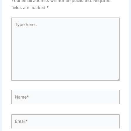
Your email address will not be published.
Required
fields are marked
*
Type
here..
Name*
Email*