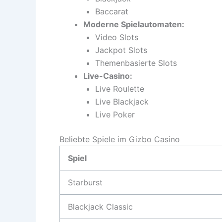
Baccarat
Moderne Spielautomaten:
Video Slots
Jackpot Slots
Themenbasierte Slots
Live-Casino:
Live Roulette
Live Blackjack
Live Poker
Beliebte Spiele im Gizbo Casino
Spiel
Starburst
Blackjack Classic