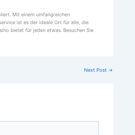
bliert. Mit einem umfangreichen
ice ist es der ideale Ort für alle, die
sino bietet für jeden etwas. Besuchen Sie
Next Post
→