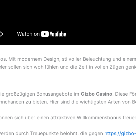
os. Mit modernem Design, stilvoller Beleuchtung und einem
ler sollen sich wohlfühlen und die Zeit in vollen Zügen gen
d die großzügigen Bonusangebote im
Gizbo Casino
. Diese Fö
nchancen zu bieten. Hier sind die wichtigsten Arten von B
nnen sich über einen attraktiven Willkommensbonus freuen
werden durch Treuepunkte belohnt, die gegen
https://gizbo