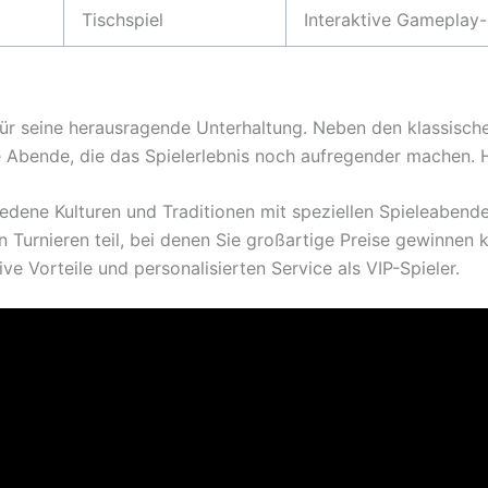
Tischspiel
Interaktive Gameplay
für seine herausragende Unterhaltung. Neben den klassische
Abende, die das Spielerlebnis noch aufregender machen. Hi
edene Kulturen und Traditionen mit speziellen Spieleabende
urnieren teil, bei denen Sie großartige Preise gewinnen 
ve Vorteile und personalisierten Service als VIP-Spieler.