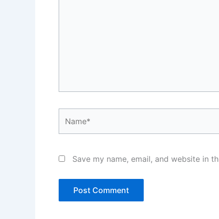
Name*
Save my name, email, and website in th