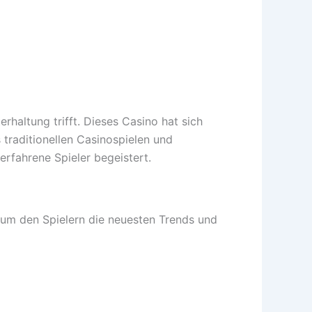
rhaltung trifft. Dieses Casino hat sich
 traditionellen Casinospielen und
rfahrene Spieler begeistert.
, um den Spielern die neuesten Trends und