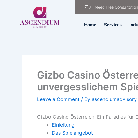
Skip
Need Free Consultatio
to
content
Home
Services
Indu
Gizbo Casino Österre
unvergesslichem Spi
Leave a Comment
/ By
ascendiumadvisor
Gizbo Casino Österreich: Ein Paradies für 
Einleitung
Das Spielangebot