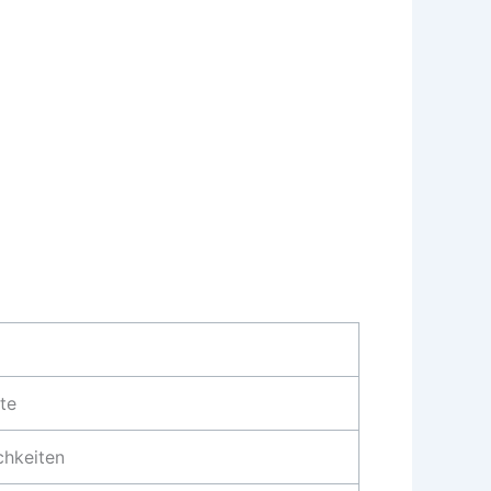
te
chkeiten