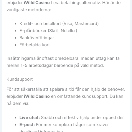
erbjuder
iWild Casino
flera betalningsalternativ. Här är de
vanligaste metoderna:
Kredit- och betalkort (Visa, Mastercard)
E-plånböcker (Skrill, Neteller)
Banköverföringar
Förbetalda kort
Insättningarna är oftast omedelbara, medan uttag kan ta
mellan 1-5 arbetsdagar beroende på vald metod.
Kundsupport
För att säkerställa att spelare alltid får den hjälp de behöver,
erbjuder
iWild Casino
en omfattande kundsupport. Du kan
nå dem via:
Live chat:
Snabb och effektiv hjälp under öppettider.
E-post:
För mer komplexa frågor som kräver
detaljerad information.