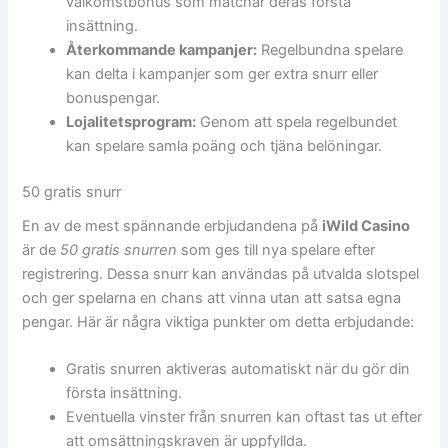
välkomstbonus som matchar deras första
insättning.
Återkommande kampanjer:
Regelbundna spelare
kan delta i kampanjer som ger extra snurr eller
bonuspengar.
Lojalitetsprogram:
Genom att spela regelbundet
kan spelare samla poäng och tjäna belöningar.
50 gratis snurr
En av de mest spännande erbjudandena på
iWild Casino
är de
50 gratis snurren
som ges till nya spelare efter
registrering. Dessa snurr kan användas på utvalda slotspel
och ger spelarna en chans att vinna utan att satsa egna
pengar. Här är några viktiga punkter om detta erbjudande:
Gratis snurren aktiveras automatiskt när du gör din
första insättning.
Eventuella vinster från snurren kan oftast tas ut efter
att omsättningskraven är uppfyllda.