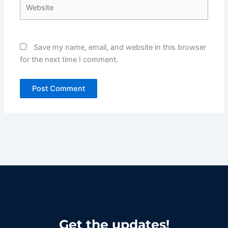
Website
Save my name, email, and website in this browser
for the next time I comment.
Get the updates!