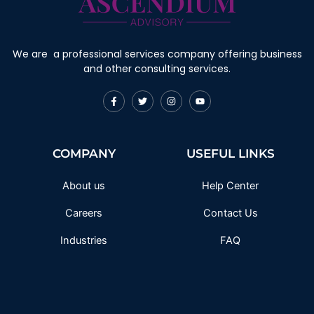
We are a professional services company offering business
and other consulting services.
F
T
I
Y
a
w
n
o
c
i
s
u
e
t
t
t
b
t
a
u
o
e
g
b
COMPANY
USEFUL LINKS
o
r
r
e
k
a
-
m
f
About us
Help Center
Careers
Contact Us
Industries
FAQ