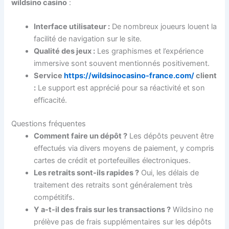
wildsino casino
:
Interface utilisateur :
De nombreux joueurs louent la
facilité de navigation sur le site.
Qualité des jeux :
Les graphismes et l’expérience
immersive sont souvent mentionnés positivement.
Service
https://wildsinocasino-france.com/
client
:
Le support est apprécié pour sa réactivité et son
efficacité.
Questions fréquentes
Comment faire un dépôt ?
Les dépôts peuvent être
effectués via divers moyens de paiement, y compris
cartes de crédit et portefeuilles électroniques.
Les retraits sont-ils rapides ?
Oui, les délais de
traitement des retraits sont généralement très
compétitifs.
Y a-t-il des frais sur les transactions ?
Wildsino ne
prélève pas de frais supplémentaires sur les dépôts