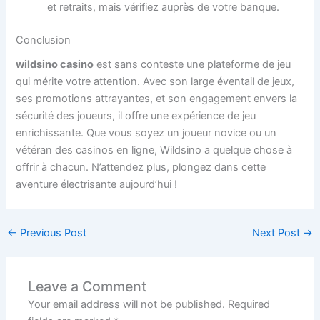
et retraits, mais vérifiez auprès de votre banque.
Conclusion
wildsino casino
est sans conteste une plateforme de jeu
qui mérite votre attention. Avec son large éventail de jeux,
ses promotions attrayantes, et son engagement envers la
sécurité des joueurs, il offre une expérience de jeu
enrichissante. Que vous soyez un joueur novice ou un
vétéran des casinos en ligne, Wildsino a quelque chose à
offrir à chacun. N’attendez plus, plongez dans cette
aventure électrisante aujourd’hui !
←
Previous Post
Next Post
→
Leave a Comment
Your email address will not be published.
Required