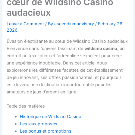
cœur de Wildsino Casino
audacieux
Leave a Comment
/ By
ascendiumadvisory
/
February 26,
2026
Évasion électrisante au cœur de Wildsino Casino audacieux
Bienvenue dans l’univers fascinant de
wildsino casino
, un
endroit où l’excitation et l’adrénaline se mêlent pour créer
une expérience inoubliable. Dans cet article, nous
explorerons les différentes facettes de cet établissement
de jeu innovant, ses offres passionnantes, et pourquoi il
est devenu une destination incontournable pour les
amateurs de jeux d’argent en ligne.
Table des matières
Historique de Wildsino Casino
Les jeux proposés
Les bonus et promotions