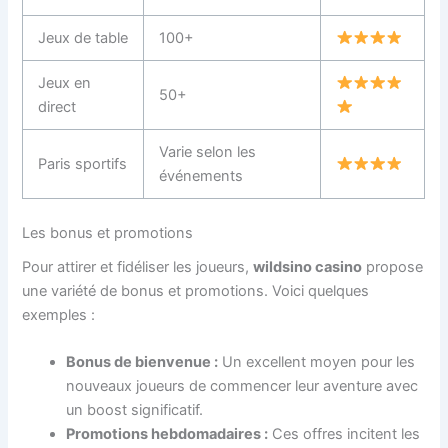
Jeux de table
100+
Jeux en
50+
direct
Varie selon les
Paris sportifs
événements
Les bonus et promotions
Pour attirer et fidéliser les joueurs,
wildsino casino
propose
une variété de bonus et promotions. Voici quelques
exemples :
Bonus de bienvenue :
Un excellent moyen pour les
nouveaux joueurs de commencer leur aventure avec
un boost significatif.
Promotions hebdomadaires :
Ces offres incitent les