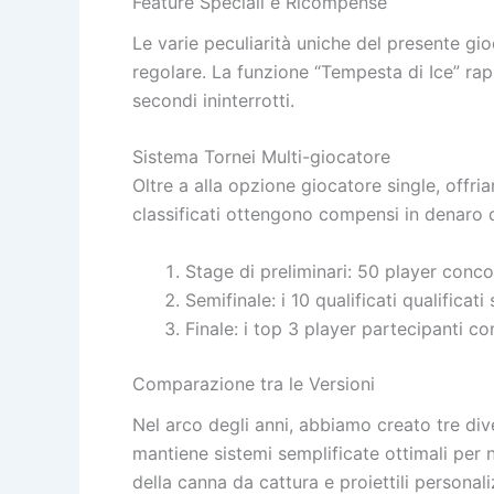
Feature Speciali e Ricompense
Le varie peculiarità uniche del presente 
regolare. La funzione “Tempesta di Ice” rapp
secondi ininterrotti.
Sistema Tornei Multi-giocatore
Oltre a alla opzione giocatore single, offr
classificati ottengono compensi in denaro c
Stage di preliminari: 50 player concor
Semifinale: i 10 qualificati qualifica
Finale: i top 3 player partecipanti c
Comparazione tra le Versioni
Nel arco degli anni, abbiamo creato tre div
mantiene sistemi semplificate ottimali per 
della canna da cattura e proiettili personali