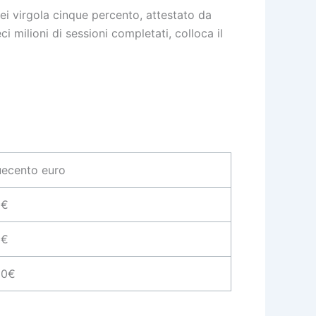
ei virgola cinque percento, attestato da
i milioni di sessioni completati, colloca il
uecento euro
0€
0€
00€