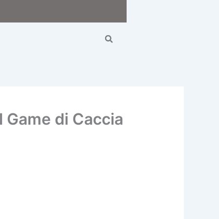
Search
al Game di Caccia