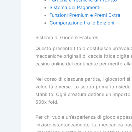
Sistema dei Pagamenti
Funzioni Premium e Premi Extra
Comparazione tra le Edizioni
Sistema di Gioco e Features
Questo presente titolo costituisce un’evol
meccaniche originali di caccia ittica digita
casino online del continente per merito alla
Nel corso di ciascuna partita, i giocatori 
velocità diverse. Lo scopo primario risiede
stabilito. Ogni creatura detiene un importo
500x fold.
Per chi vuole un’esperienza di gioco appas
iniziare istantaneamente. La meccanica ba