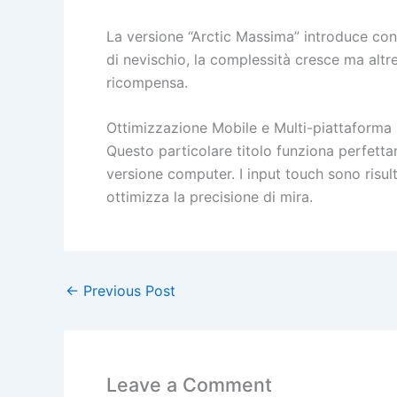
La versione “Arctic Massima” introduce cond
di nevischio, la complessità cresce ma altr
ricompensa.
Ottimizzazione Mobile e Multi-piattaforma
Questo particolare titolo funziona perfett
versione computer. I input touch sono risul
ottimizza la precisione di mira.
←
Previous Post
Leave a Comment