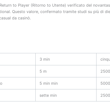
eturn to Player (Ritorno to Utente) verificato del novantas
tional. Questo valore, confermato tramite studi su più di diec
 casual da casinò.
3 min
cinq
5 m
250
ro
5 min min
500
sette min
250