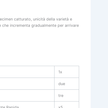
ecimen catturato, unicità della varietà e
ore che incrementa gradualmente per arrivare
1x
due
tre
te Rapida
x5