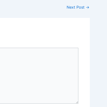
Next Post
→