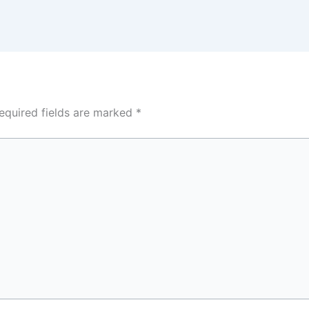
equired fields are marked
*