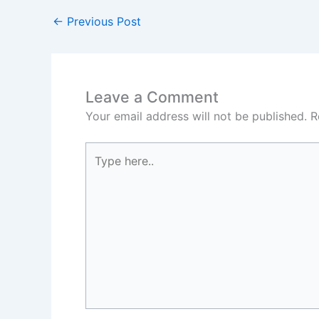
←
Previous Post
Leave a Comment
Your email address will not be published.
R
Type
here..