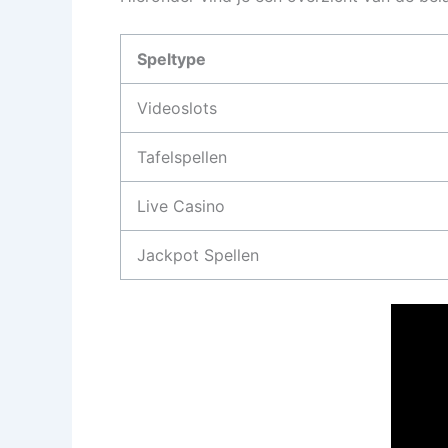
Speltype
Videoslots
Tafelspellen
Live Casino
Jackpot Spellen