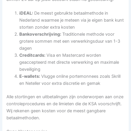
iDEAL:
De meest gebruikte betaalmethode in
Nederland waarmee je meteen via je eigen bank kunt
storten zonder extra kosten
Bankoverschrijving:
Traditionele methode voor
grotere sommen met een verwerkingsduur van 1-3
dagen
Creditcards:
Visa en Mastercard worden
geaccepteerd met directe verwerking en maximale
beveiliging
E-wallets:
Vlugge online portemonnees zoals Skrill
en Neteller voor extra discretie en gemak
Alle stortingen en uitbetalingen zijn onderworpen aan onze
controleprocedures en de limieten die de KSA voorschrijft.
Wij rekenen geen kosten voor de meest gangbare
betaalmethoden.