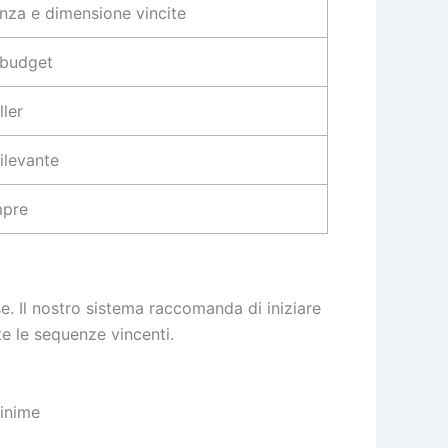
enza e dimensione vincite
 budget
ller
ilevante
mpre
e. Il nostro sistema raccomanda di iniziare
e le sequenze vincenti.
minime