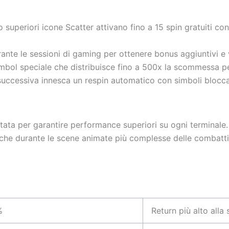
o superiori icone Scatter attivano fino a 15 spin gratuiti con
nte le sessioni di gaming per ottenere bonus aggiuntivi e vi
mbol speciale che distribuisce fino a 500x la scommessa p
successiva innesca un respin automatico con simboli blocca
tata per garantire performance superiori su ogni terminale. 
anche durante le scene animate più complesse delle combatti
%
Return più alto alla 