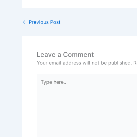
←
Previous Post
Leave a Comment
Your email address will not be published.
R
Type
here..