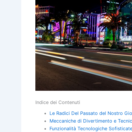
Indice dei Contenuti
Le Radici Del Passato del Nostro Gi
Meccaniche di Divertimento e Tecnich
Funzionalità Tecnologiche Sofisticat