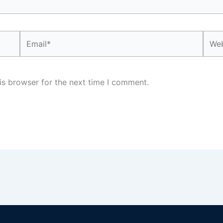
Email*
Webs
is browser for the next time I comment.