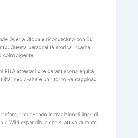
Grande Guerra Globale riconosciuto con 80
ento. Questa personalità storica incarna
co coinvolgente.
i RNG attestati che garantiscono equità
atilità medio-alta e un ritorno vantaggioso
onfare, rimuovendo le tradizionali linee di
lo Wild espandibile che si attiva durante i