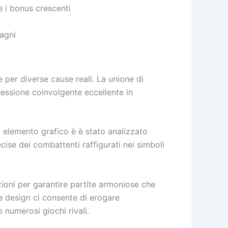
e i bonus crescenti
dagni
 per diverse cause reali. La unione di
sessione coinvolgente eccellente in
ni elemento grafico è è stato analizzato
cise dei combattenti raffigurati nei simboli
zioni per garantire partite armoniose che
e design ci consente di erogare
 numerosi giochi rivali.