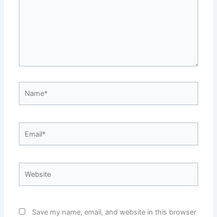
Name*
Email*
Website
Save my name, email, and website in this browser