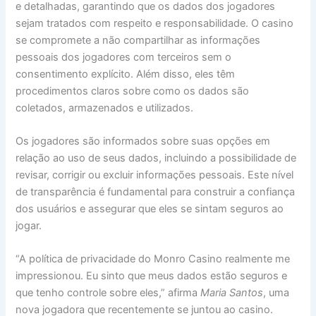
e detalhadas, garantindo que os dados dos jogadores
sejam tratados com respeito e responsabilidade. O casino
se compromete a não compartilhar as informações
pessoais dos jogadores com terceiros sem o
consentimento explícito. Além disso, eles têm
procedimentos claros sobre como os dados são
coletados, armazenados e utilizados.
Os jogadores são informados sobre suas opções em
relação ao uso de seus dados, incluindo a possibilidade de
revisar, corrigir ou excluir informações pessoais. Este nível
de transparência é fundamental para construir a confiança
dos usuários e assegurar que eles se sintam seguros ao
jogar.
“A política de privacidade do Monro Casino realmente me
impressionou. Eu sinto que meus dados estão seguros e
que tenho controle sobre eles,” afirma
Maria Santos
, uma
nova jogadora que recentemente se juntou ao casino.