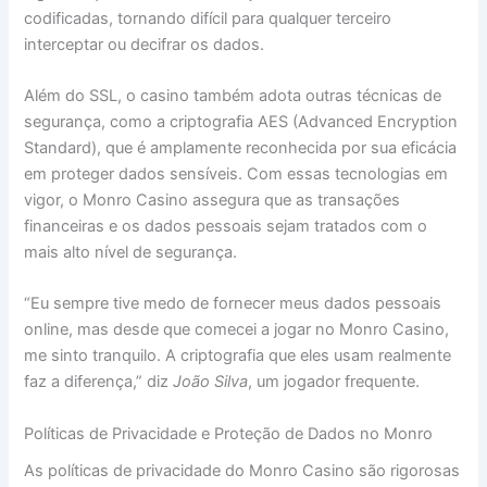
codificadas, tornando difícil para qualquer terceiro
interceptar ou decifrar os dados.
Além do SSL, o casino também adota outras técnicas de
segurança, como a criptografia AES (Advanced Encryption
Standard), que é amplamente reconhecida por sua eficácia
em proteger dados sensíveis. Com essas tecnologias em
vigor, o Monro Casino assegura que as transações
financeiras e os dados pessoais sejam tratados com o
mais alto nível de segurança.
“Eu sempre tive medo de fornecer meus dados pessoais
online, mas desde que comecei a jogar no Monro Casino,
me sinto tranquilo. A criptografia que eles usam realmente
faz a diferença,” diz
João Silva
, um jogador frequente.
Políticas de Privacidade e Proteção de Dados no Monro
As políticas de privacidade do Monro Casino são rigorosas