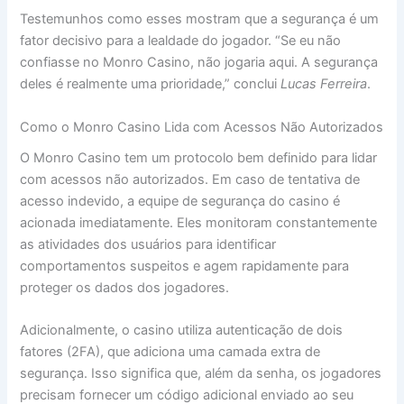
Testemunhos como esses mostram que a segurança é um
fator decisivo para a lealdade do jogador. “Se eu não
confiasse no Monro Casino, não jogaria aqui. A segurança
deles é realmente uma prioridade,” conclui
Lucas Ferreira
.
Como o Monro Casino Lida com Acessos Não Autorizados
O Monro Casino tem um protocolo bem definido para lidar
com acessos não autorizados. Em caso de tentativa de
acesso indevido, a equipe de segurança do casino é
acionada imediatamente. Eles monitoram constantemente
as atividades dos usuários para identificar
comportamentos suspeitos e agem rapidamente para
proteger os dados dos jogadores.
Adicionalmente, o casino utiliza autenticação de dois
fatores (2FA), que adiciona uma camada extra de
segurança. Isso significa que, além da senha, os jogadores
precisam fornecer um código adicional enviado ao seu