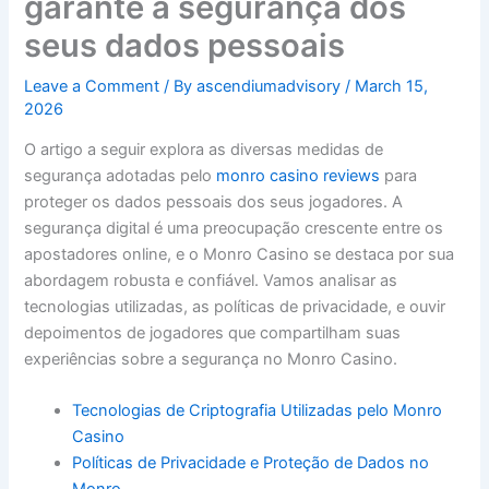
garante a segurança dos
seus dados pessoais
Leave a Comment
/ By
ascendiumadvisory
/
March 15,
2026
O artigo a seguir explora as diversas medidas de
segurança adotadas pelo
monro casino reviews
para
proteger os dados pessoais dos seus jogadores. A
segurança digital é uma preocupação crescente entre os
apostadores online, e o Monro Casino se destaca por sua
abordagem robusta e confiável. Vamos analisar as
tecnologias utilizadas, as políticas de privacidade, e ouvir
depoimentos de jogadores que compartilham suas
experiências sobre a segurança no Monro Casino.
Tecnologias de Criptografia Utilizadas pelo Monro
Casino
Políticas de Privacidade e Proteção de Dados no