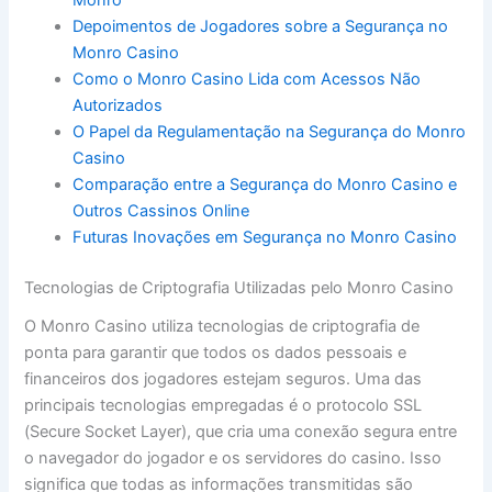
Monro
Depoimentos de Jogadores sobre a Segurança no
Monro Casino
Como o Monro Casino Lida com Acessos Não
Autorizados
O Papel da Regulamentação na Segurança do Monro
Casino
Comparação entre a Segurança do Monro Casino e
Outros Cassinos Online
Futuras Inovações em Segurança no Monro Casino
Tecnologias de Criptografia Utilizadas pelo Monro Casino
O Monro Casino utiliza tecnologias de criptografia de
ponta para garantir que todos os dados pessoais e
financeiros dos jogadores estejam seguros. Uma das
principais tecnologias empregadas é o protocolo SSL
(Secure Socket Layer), que cria uma conexão segura entre
o navegador do jogador e os servidores do casino. Isso
significa que todas as informações transmitidas são