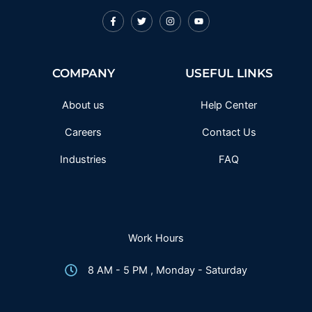
F
T
I
Y
a
w
n
o
c
i
s
u
e
t
t
t
b
t
a
u
o
e
g
b
COMPANY
USEFUL LINKS
o
r
r
e
k
a
-
m
f
About us
Help Center
Careers
Contact Us
Industries
FAQ
Work Hours
8 AM - 5 PM , Monday - Saturday