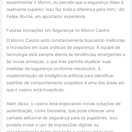
experimentar o Monro, eu percebi que a segurança deles é
realmente superior. Isso faz toda a diferença para mim,” diz
Felipe Rocha
, um apostador experiente.
Futuras Inovações em Segurança no Monro Casino
O Monro Casino está constantemente buscando melhorias
e inovações em suas práticas de segurança. A equipe de
tecnologia está sempre atenta às tendências emergentes e
às novas ameaças, o que lhes permite atualizar suas
medidas de segurança conforme necessário. A
implementação de inteligência artificial para identificar
padrões de comportamento suspeitos é uma das áreas em
que o casino está investindo.
Além disso, o casino está explorando novas soluções de
autenticação, como biometria, que pode oferecer uma
camada adicional de segurança para os jogadores. Isso
poderia incluir o uso de impressões digitais ou