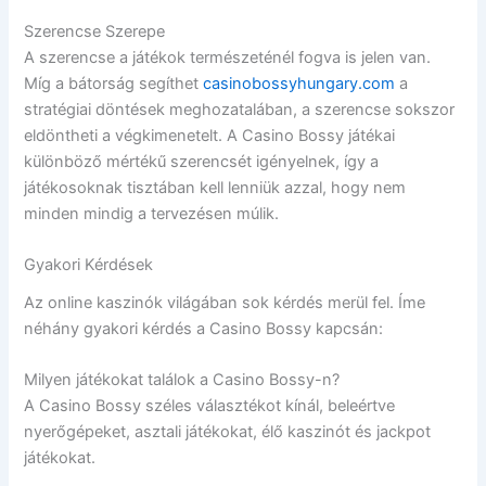
Szerencse Szerepe
A szerencse a játékok természeténél fogva is jelen van.
Míg a bátorság segíthet
casinobossyhungary.com
a
stratégiai döntések meghozatalában, a szerencse sokszor
eldöntheti a végkimenetelt. A Casino Bossy játékai
különböző mértékű szerencsét igényelnek, így a
játékosoknak tisztában kell lenniük azzal, hogy nem
minden mindig a tervezésen múlik.
Gyakori Kérdések
Az online kaszinók világában sok kérdés merül fel. Íme
néhány gyakori kérdés a Casino Bossy kapcsán:
Milyen játékokat találok a Casino Bossy-n?
A Casino Bossy széles választékot kínál, beleértve
nyerőgépeket, asztali játékokat, élő kaszinót és jackpot
játékokat.