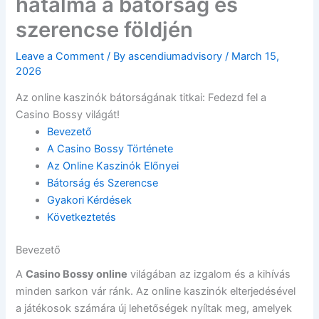
hatalma a bátorság és
szerencse földjén
Leave a Comment
/ By
ascendiumadvisory
/
March 15,
2026
Az online kaszinók bátorságának titkai: Fedezd fel a
Casino Bossy világát!
Bevezető
A Casino Bossy Története
Az Online Kaszinók Előnyei
Bátorság és Szerencse
Gyakori Kérdések
Következtetés
Bevezető
A
Casino Bossy online
világában az izgalom és a kihívás
minden sarkon vár ránk. Az online kaszinók elterjedésével
a játékosok számára új lehetőségek nyíltak meg, amelyek