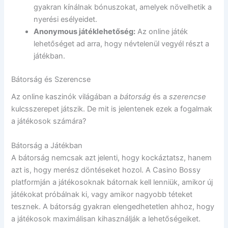
gyakran kínálnak bónuszokat, amelyek növelhetik a
nyerési esélyeidet.
Anonymous játéklehetőség:
Az online játék
lehetőséget ad arra, hogy névtelenül vegyél részt a
játékban.
Bátorság és Szerencse
Az online kaszinók világában a
bátorság
és a
szerencse
kulcsszerepet játszik. De mit is jelentenek ezek a fogalmak
a játékosok számára?
Bátorság a Játékban
A bátorság nemcsak azt jelenti, hogy kockáztatsz, hanem
azt is, hogy merész döntéseket hozol. A Casino Bossy
platformján a játékosoknak bátornak kell lenniük, amikor új
játékokat próbálnak ki, vagy amikor nagyobb téteket
tesznek. A bátorság gyakran elengedhetetlen ahhoz, hogy
a játékosok maximálisan kihasználják a lehetőségeiket.