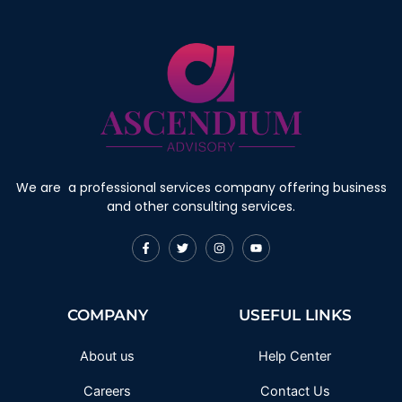
We are a professional services company offering business
and other consulting services.
F
T
I
Y
a
w
n
o
c
i
s
u
e
t
t
t
b
t
a
u
o
e
g
b
COMPANY
USEFUL LINKS
o
r
r
e
k
a
-
m
f
About us
Help Center
Careers
Contact Us