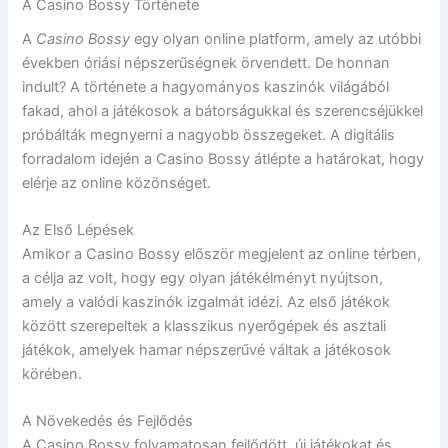
A Casino Bossy Története
A
Casino Bossy
egy olyan online platform, amely az utóbbi
években óriási népszerűségnek örvendett. De honnan
indult? A története a hagyományos kaszinók világából
fakad, ahol a játékosok a bátorságukkal és szerencséjükkel
próbálták megnyerni a nagyobb összegeket. A digitális
forradalom idején a Casino Bossy átlépte a határokat, hogy
elérje az online közönséget.
Az Első Lépések
Amikor a Casino Bossy először megjelent az online térben,
a célja az volt, hogy egy olyan játékélményt nyújtson,
amely a valódi kaszinók izgalmát idézi. Az első játékok
között szerepeltek a klasszikus nyerőgépek és asztali
játékok, amelyek hamar népszerűvé váltak a játékosok
körében.
A Növekedés és Fejlődés
A Casino Bossy folyamatosan fejlődött, új játékokat és