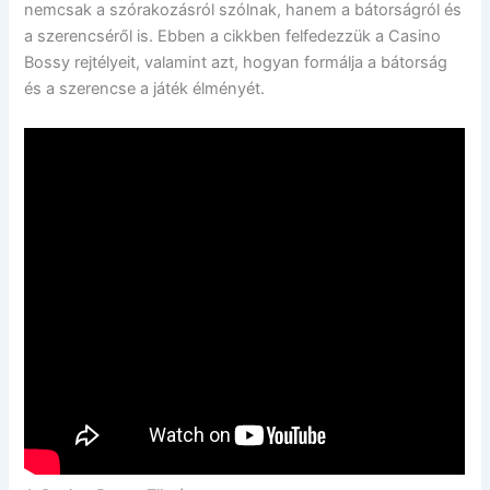
nemcsak a szórakozásról szólnak, hanem a bátorságról és
a szerencséről is. Ebben a cikkben felfedezzük a Casino
Bossy rejtélyeit, valamint azt, hogyan formálja a bátorság
és a szerencse a játék élményét.