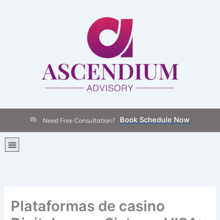
Skip
to
content
Book Schedule Now
Need Free Consultation?
Menu
Plataformas de casino