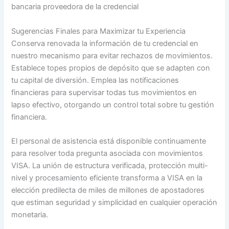
bancaria proveedora de la credencial
Sugerencias Finales para Maximizar tu Experiencia
Conserva renovada la información de tu credencial en
nuestro mecanismo para evitar rechazos de movimientos.
Establece topes propios de depósito que se adapten con
tu capital de diversión. Emplea las notificaciones
financieras para supervisar todas tus movimientos en
lapso efectivo, otorgando un control total sobre tu gestión
financiera.
El personal de asistencia está disponible continuamente
para resolver toda pregunta asociada con movimientos
VISA. La unión de estructura verificada, protección multi-
nivel y procesamiento eficiente transforma a VISA en la
elección predilecta de miles de millones de apostadores
que estiman seguridad y simplicidad en cualquier operación
monetaria.