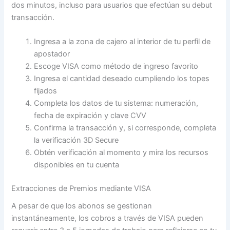
dos minutos, incluso para usuarios que efectúan su debut
transacción.
Ingresa a la zona de cajero al interior de tu perfil de
apostador
Escoge VISA como método de ingreso favorito
Ingresa el cantidad deseado cumpliendo los topes
fijados
Completa los datos de tu sistema: numeración,
fecha de expiración y clave CVV
Confirma la transacción y, si corresponde, completa
la verificación 3D Secure
Obtén verificación al momento y mira los recursos
disponibles en tu cuenta
Extracciones de Premios mediante VISA
A pesar de que los abonos se gestionan
instantáneamente, los cobros a través de VISA pueden