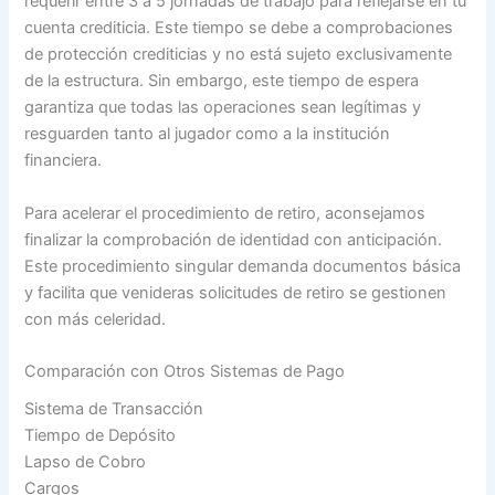
requerir entre 3 a 5 jornadas de trabajo para reflejarse en tu
cuenta crediticia. Este tiempo se debe a comprobaciones
de protección crediticias y no está sujeto exclusivamente
de la estructura. Sin embargo, este tiempo de espera
garantiza que todas las operaciones sean legítimas y
resguarden tanto al jugador como a la institución
financiera.
Para acelerar el procedimiento de retiro, aconsejamos
finalizar la comprobación de identidad con anticipación.
Este procedimiento singular demanda documentos básica
y facilita que venideras solicitudes de retiro se gestionen
con más celeridad.
Comparación con Otros Sistemas de Pago
Sistema de Transacción
Tiempo de Depósito
Lapso de Cobro
Cargos