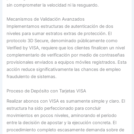
sin comprometer la velocidad ni la resguardo.
Mecanismos de Validación Avanzados
Implementamos estructuras de autenticación de dos
niveles para sumar estratos extras de protección. El
protocolo 3D Secure, denominado públicamente como
Verified by VISA, requiere que los clientes finalicen un nivel
complementario de verificación por medio de contraseñas
provisionales enviados a equipos móviles registrados. Esta
acción reduce significativamente las chances de empleo
fraudulento de sistemas.
Proceso de Depósito con Tarjetas VISA
Realizar abonos con VISA es sumamente simple y claro. El
estructura ha sido perfeccionado para concluir
movimientos en pocos niveles, aminorando el periodo
entre la decisión de apostar y la ejecución concreta. El
procedimiento completo escasamente demanda sobre de