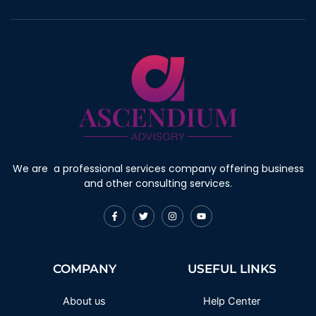
We are a professional services company offering business
and other consulting services.
F
T
I
Y
a
w
n
o
c
i
s
u
e
t
t
t
b
t
a
u
o
e
g
b
COMPANY
USEFUL LINKS
o
r
r
e
k
a
-
m
f
About us
Help Center