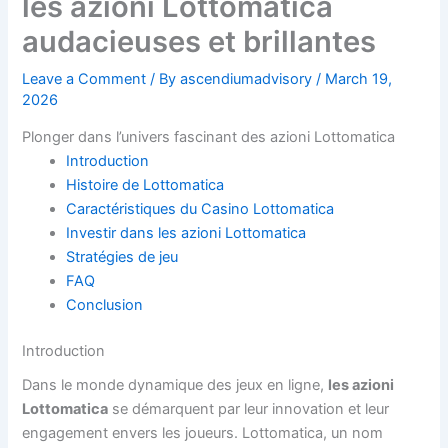
les azioni Lottomatica
audacieuses et brillantes
Leave a Comment
/ By
ascendiumadvisory
/
March 19,
2026
Plonger dans l’univers fascinant des azioni Lottomatica
Introduction
Histoire de Lottomatica
Caractéristiques du Casino Lottomatica
Investir dans les azioni Lottomatica
Stratégies de jeu
FAQ
Conclusion
Introduction
Dans le monde dynamique des jeux en ligne,
les azioni
Lottomatica
se démarquent par leur innovation et leur
engagement envers les joueurs. Lottomatica, un nom