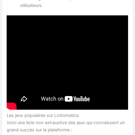
utilisateurs.
Les jeux populaires sur Lottomatica
Voici une liste non exhaustive des jeux qui connaissent un
grand succès sur la plateforme :