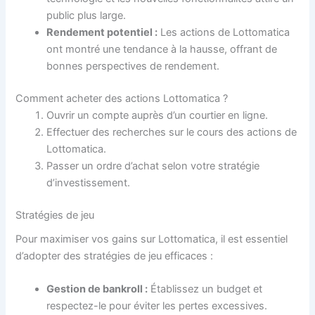
public plus large.
Rendement potentiel :
Les actions de Lottomatica
ont montré une tendance à la hausse, offrant de
bonnes perspectives de rendement.
Comment acheter des actions Lottomatica ?
Ouvrir un compte auprès d’un courtier en ligne.
Effectuer des recherches sur le cours des actions de
Lottomatica.
Passer un ordre d’achat selon votre stratégie
d’investissement.
Stratégies de jeu
Pour maximiser vos gains sur Lottomatica, il est essentiel
d’adopter des stratégies de jeu efficaces :
Gestion de bankroll :
Établissez un budget et
respectez-le pour éviter les pertes excessives.