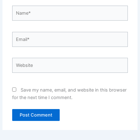
Name*
Email*
Website
Save my name, email, and website in this browser
for the next time I comment.