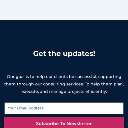
Get the updates!
Our goal is to help our clients be successful, supporting
them through our consulting services. To help them plan,
execute, and manage projects efficiently.
Subscribe To Newsletter