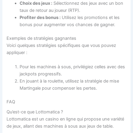
Choix des jeux :
Sélectionnez des jeux avec un bon
taux de retour au joueur (RTP).
Profiter des bonus :
Utilisez les promotions et les
bonus pour augmenter vos chances de gagner.
Exemples de stratégies gagnantes
Voici quelques stratégies spécifiques que vous pouvez
appliquer :
Pour les machines à sous, privilégiez celles avec des
jackpots progressifs.
En jouant à la roulette, utilisez la stratégie de mise
Martingale pour compenser les pertes.
FAQ
Qu’est-ce que Lottomatica ?
Lottomatica est un casino en ligne qui propose une variété
de jeux, allant des machines à sous aux jeux de table.