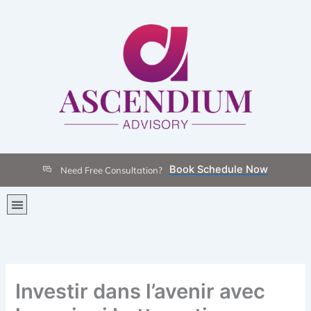
Skip
to
content
Book Schedule Now
Need Free Consultation?
Menu
Investir dans l’avenir avec