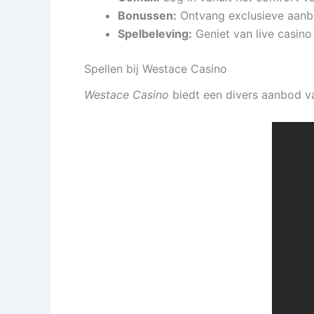
Bonussen:
Ontvang exclusieve aanb
Spelbeleving:
Geniet van live casino
Spellen bij Westace Casino
Westace Casino
biedt een divers aanbod va