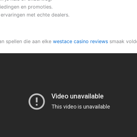
iedingen en promoties.
 ervaringen met echte dealers.
n spellen die aan elke
westace casino reviews
smaak voldoe