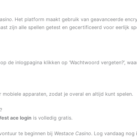
asino
. Het platform maakt gebruik van geavanceerde encry
t zijn alle spellen getest en gecertificeerd voor eerlijk sp
 op de inlogpagina klikken op ‘Wachtwoord vergeten?’, waar
 mobiele apparaten, zodat je overal en altijd kunt spelen.
?
est ace login
is volledig gratis.
avontuur te beginnen bij
Westace Casino
. Log vandaag nog 