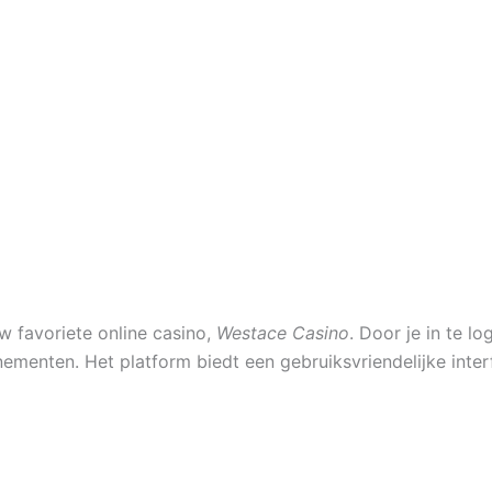
w favoriete online casino,
Westace Casino
. Door je in te l
nementen. Het platform biedt een gebruiksvriendelijke inte