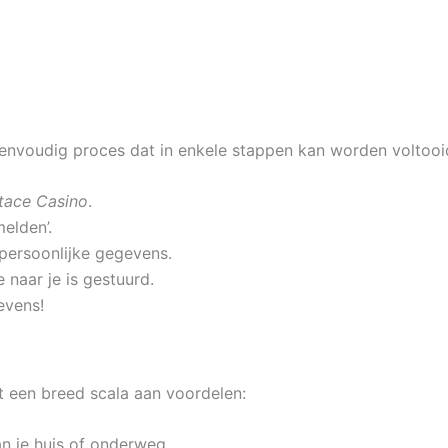
envoudig proces dat in enkele stappen kan worden voltooi
tace Casino
.
melden’.
e persoonlijke gegevens.
e naar je is gestuurd.
vens!
t een breed scala aan voordelen:
n je huis of onderweg.