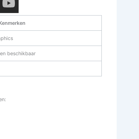
Kenmerken
aphics
ten beschikbaar
en: