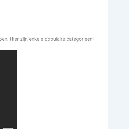
n. Hier zijn enkele populaire categorieën: