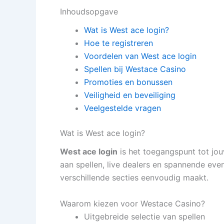
Inhoudsopgave
Wat is West ace login?
Hoe te registreren
Voordelen van West ace login
Spellen bij Westace Casino
Promoties en bonussen
Veiligheid en beveiliging
Veelgestelde vragen
Wat is West ace login?
West ace login
is het toegangspunt tot jou
aan spellen, live dealers en spannende eve
verschillende secties eenvoudig maakt.
Waarom kiezen voor Westace Casino?
Uitgebreide selectie van spellen