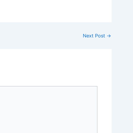
Next Post
→