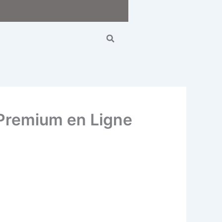
Search
 Premium en Ligne