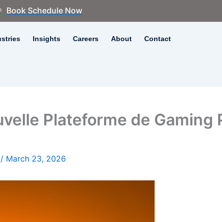
Book Schedule Now
?
stries
Insights
Careers
About
Contact
uvelle Plateforme de Gaming
y
/
March 23, 2026