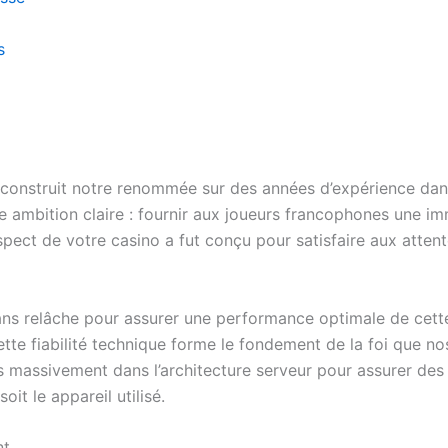
s
onstruit notre renommée sur des années d’expérience dans
e ambition claire : fournir aux joueurs francophones une i
spect de votre casino a fut conçu pour satisfaire aux atte
sans relâche pour assurer une performance optimale de cet
Cette fiabilité technique forme le fondement de la foi que
 massivement dans l’architecture serveur pour assurer des
it le appareil utilisé.
nt