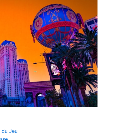
s du Jeu
esse