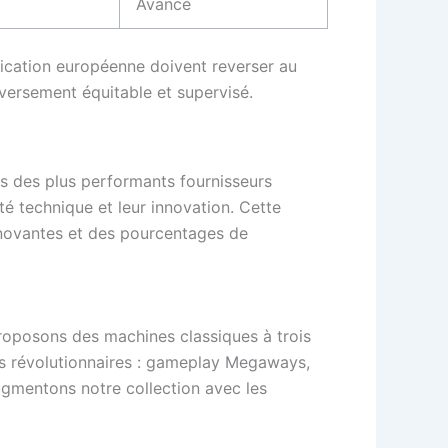
Avancé
tification européenne doivent reverser au
ersement équitable et supervisé.
s des plus performants fournisseurs
é technique et leur innovation. Cette
nnovantes et des pourcentages de
roposons des machines classiques à trois
és révolutionnaires : gameplay Megaways,
ugmentons notre collection avec les