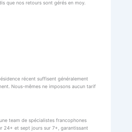
ndis que nos retours sont gérés en moy.
 résidence récent suffisent généralement
irement. Nous-mêmes ne imposons aucun tarif
 une team de spécialistes francophones
r 24+ et sept jours sur 7+, garantissant