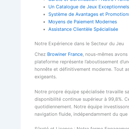
Un Catalogue de Jeux Exceptionnels
Système de Avantages et Promotion
Moyens de Paiement Modernes
Assistance Clientèle Spécialisée
Notre Expérience dans le Secteur du Jeu
Chez
Browiner France
, nous-mêmes avons c
plateforme représente l’aboutissement d’un
honnête et définitivement moderne. Tout a
exigeants.
Notre propre équipe spécialisée travaille 
disponibilité continue supérieur à 99,8%. 
quotidiennement. Notre équipe investissons
navigation fluide, indépendamment du que so
Sûreté et Licence : Notre ferme Engageme