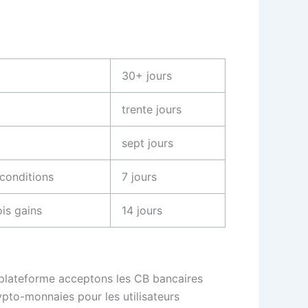
30+ jours
trente jours
sept jours
conditions
7 jours
ois gains
14 jours
plateforme acceptons les CB bancaires
ypto-monnaies pour les utilisateurs