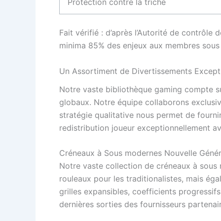
Protection contre la triche
Fait vérifié : d’après l’Autorité de contrôl
minima 85% des enjeux aux membres sous mo
Un Assortiment de Divertissements Except
Notre vaste bibliothèque gaming compte su
globaux. Notre équipe collaborons exclusiv
stratégie qualitative nous permet de four
redistribution joueur exceptionnellement a
Créneaux à Sous modernes Nouvelle Génér
Notre vaste collection de créneaux à sous
rouleaux pour les traditionalistes, mais 
grilles expansibles, coefficients progress
dernières sorties des fournisseurs partenai