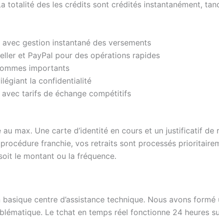
a totalité des les crédits sont crédités instantanément, ta
 avec gestion instantané des versements
eteller et PayPal pour des opérations rapides
 sommes importants
ilégiant la confidentialité
avec tarifs de échange compétitifs
u max. Une carte d’identité en cours et un justificatif de
e procédure franchie, vos retraits sont processés priorita
oit le montant ou la fréquence.
un basique centre d’assistance technique. Nous avons formé
blématique. Le tchat en temps réel fonctionne 24 heures su