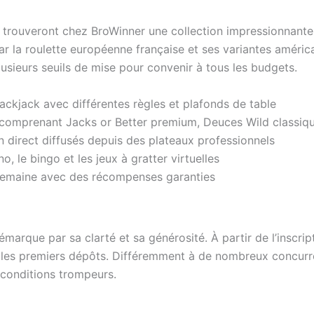
s trouveront chez BroWinner une collection impressionnante
r la roulette européenne française et ses variantes améri
plusieurs seuils de mise pour convenir à tous les budgets.
lackjack avec différentes règles et plafonds de table
comprenant Jacks or Better premium, Deuces Wild classiqu
 direct diffusés depuis des plateaux professionnels
, le bingo et les jeux à gratter virtuelles
semaine avec des récompenses garanties
marque par sa clarté et sa générosité. À partir de l’inscr
 les premiers dépôts. Différemment à de nombreux concurre
 conditions trompeurs.