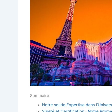
Sommaire
Notre solide Expertise dans l’Univer
Sûreté et Certification : Notre Prom