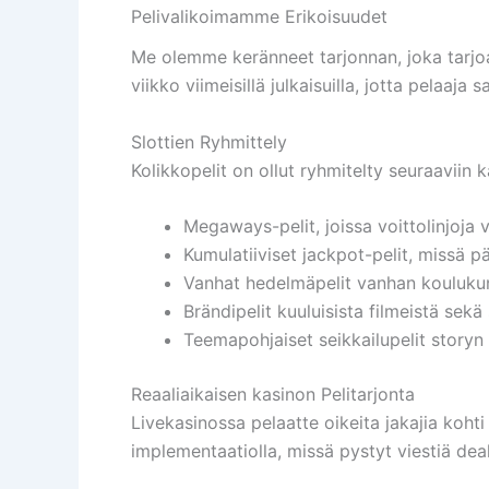
Pelivalikoimamme Erikoisuudet
Me olemme keränneet tarjonnan, joka tarjoaa
viikko viimeisillä julkaisuilla, jotta pelaaj
Slottien Ryhmittely
Kolikkopelit on ollut ryhmitelty seuraaviin
Megaways-pelit, joissa voittolinjoja 
Kumulatiiviset jackpot-pelit, missä 
Vanhat hedelmäpelit vanhan koulukun
Brändipelit kuuluisista filmeistä sekä 
Teemapohjaiset seikkailupelit storyn h
Reaaliaikaisen kasinon Pelitarjonta
Livekasinossa pelaatte oikeita jakajia koht
implementaatiolla, missä pystyt viestiä dea