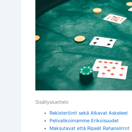
Sisällysluettelo
Rekisteröinti sekä Alkavat Askeleet
Pelivalikoimamme Erikoisuudet
Maksutavat että Ripeät Rahansiirrot