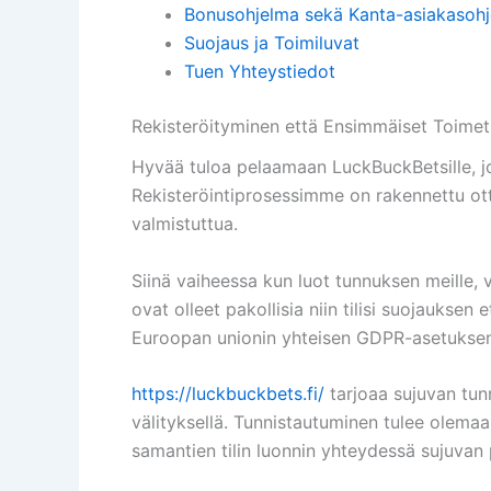
Bonusohjelma sekä Kanta-asiakasoh
Suojaus ja Toimiluvat
Tuen Yhteystiedot
Rekisteröityminen että Ensimmäiset Toimet
Hyvää tuloa pelaamaan LuckBuckBetsille, jo
Rekisteröintiprosessimme on rakennettu ott
valmistuttua.
Siinä vaiheessa kun luot tunnuksen meille, 
ovat olleet pakollisia niin tilisi suojaukse
Euroopan unionin yhteisen GDPR-asetuksen
https://luckbuckbets.fi/
tarjoaa sujuvan tunn
välityksellä. Tunnistautuminen tulee olema
samantien tilin luonnin yhteydessä sujuva