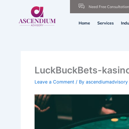
Skip
Need Free Consultatio
to
content
Home
Services
Indu
LuckBuckBets-kasino 
Leave a Comment
/ By
ascendiumadvisor