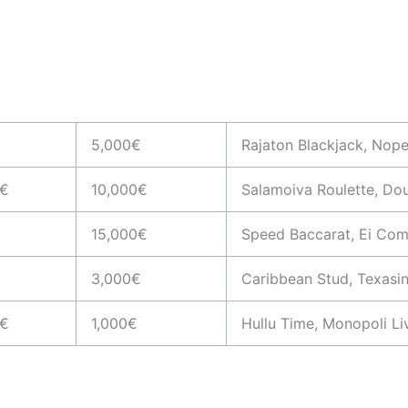
5,000€
Rajaton Blackjack, Nope
0€
10,000€
Salamoiva Roulette, Dou
15,000€
Speed Baccarat, Ei Com
3,000€
Caribbean Stud, Texasi
0€
1,000€
Hullu Time, Monopoli Li