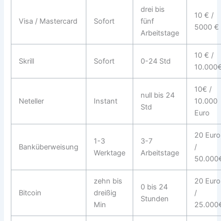
drei bis
10 € /
Visa / Mastercard
Sofort
fünf
5000 €
Arbeitstage
10 € /
Skrill
Sofort
0-24 Std
10.000
10€ /
null bis 24
Neteller
Instant
10.000
Std
Euro
20 Euro
1-3
3-7
Banküberweisung
/
Werktage
Arbeitstage
50.000
zehn bis
20 Euro
0 bis 24
Bitcoin
dreißig
/
Stunden
Min
25.000