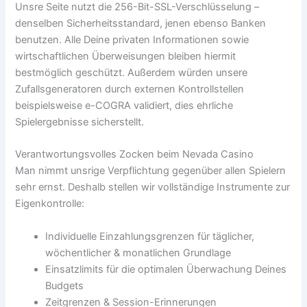
Unsre Seite nutzt die 256-Bit-SSL-Verschlüsselung –
denselben Sicherheitsstandard, jenen ebenso Banken
benutzen. Alle Deine privaten Informationen sowie
wirtschaftlichen Überweisungen bleiben hiermit
bestmöglich geschützt. Außerdem würden unsere
Zufallsgeneratoren durch externen Kontrollstellen
beispielsweise e-COGRA validiert, dies ehrliche
Spielergebnisse sicherstellt.
Verantwortungsvolles Zocken beim Nevada Casino
Man nimmt unsrige Verpflichtung gegenüber allen Spielern
sehr ernst. Deshalb stellen wir vollständige Instrumente zur
Eigenkontrolle:
Individuelle Einzahlungsgrenzen für täglicher,
wöchentlicher & monatlichen Grundlage
Einsatzlimits für die optimalen Überwachung Deines
Budgets
Zeitgrenzen & Session-Erinnerungen