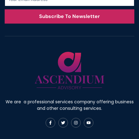
Subscribe To Newsletter
We are a professional services company offering business
and other consulting services.
F
T
I
Y
a
w
n
o
c
i
s
u
e
t
t
t
b
t
a
u