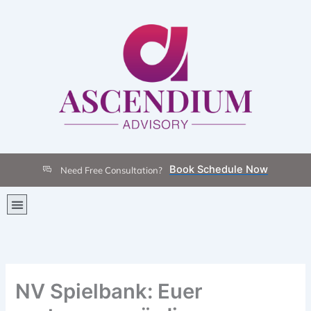
Skip
to
content
Book Schedule Now
Need Free Consultation?
Menu
NV Spielbank: Euer