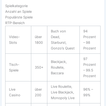
Spielkategorie
Anzahl an Spiele
Populärste Spiele
RTP-Bereich
Buch von
94
Video-
über
Dead,
Prozent
Slots
1800
Starburst,
– 98
Gonzo’s Quest
Prozent
97
Blackjack,
Tisch-
Prozent
350+
Roullete,
Spiele
– 99.5
Baccara
Prozent
Live Roulette,
Live
über
96% –
Live Blackjack,
Casino
200
99%
Monopoly Live