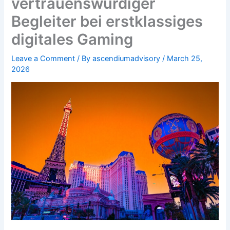
vertrauenswürdiger
Begleiter bei erstklassiges
digitales Gaming
Leave a Comment
/ By
ascendiumadvisory
/
March 25,
2026