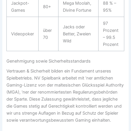
Jackpot-
Mega Moolah,
88 % –
80+
Games
Divine Fortune
95%
97
Jacks oder
über
Prozent
Videopoker
Better, Zweien
70
– 99.5
Wild
Prozent
Genehmigung sowie Sicherheitsstandards
Vertrauen & Sicherheit bilden ein Fundament unseres
Spielbetriebs. NV Spielbank arbeitet mit ‘ner amtlichen
Gaming-Lizenz von der maltesischen Glücksspiel Authority
(MGA), ‘ner der renommiertesten Regulierungsbehörden
der Sparte. Diese Zulassung gewährleistet, dass jegliche
die Games stetig auf Gerechtigkeit kontrolliert werden und
wir uns strenge Auflagen in Bezug auf Schutz der Spieler
sowie verantwortungsbewusstem Gaming einhalten.