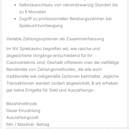
Selbstausschluss von vierundzwanzig Stunden bis
zu 6 Monaten
Zugriff zu professionellen Beratungszentren bei
Spielsuchtvorbeugung
Variable Zahlungsoptionen als Zusammenfassung
Im NV Spielcasino begreifen wir, wie rasche und
abgesicherte Vorgänge entscheidend für Ihr
Casinoerlebnis sind. Deshalb offerieren man die vielfältige
Bandbreite von Zahlungsmethoden, die wie auch
traditionelle wie zeitgemäße Optionen beinhaltet. Jegliche
Transaktionen werden codiert abgewickelt, & wir erheben
gar keine Entgelte für Geld und Auszahlungs-.
Bezahlmethode
Dauer Einzahlung
Auszahlungszeit
Min / Maximal- Betrag